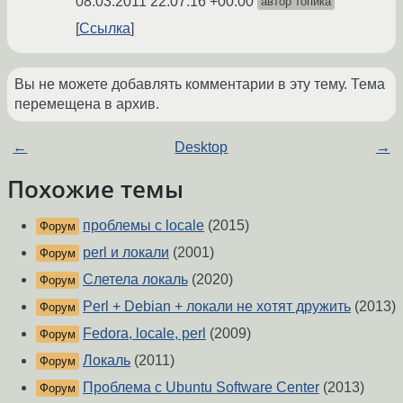
08.03.2011 22:07:16 +00:00
автор топика
Ссылка
Вы не можете добавлять комментарии в эту тему. Тема
перемещена в архив.
←
Desktop
→
Похожие темы
проблемы с locale
(2015)
Форум
perl и локали
(2001)
Форум
Слетела локаль
(2020)
Форум
Perl + Debian + локали не хотят дружить
(2013)
Форум
Fedora, locale, perl
(2009)
Форум
Локаль
(2011)
Форум
Проблема с Ubuntu Software Center
(2013)
Форум