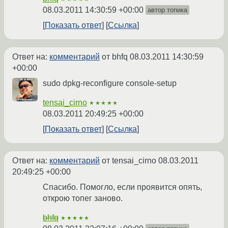
08.03.2011 14:30:59 +00:00
автор топика
Показать ответ
Ссылка
Ответ на:
комментарий
от bhfq
08.03.2011 14:30:59
+00:00
sudo dpkg-reconfigure console-setup
tensai_cirno
★★★★★
08.03.2011 20:49:25 +00:00
Показать ответ
Ссылка
Ответ на:
комментарий
от tensai_cirno
08.03.2011
20:49:25 +00:00
Спасибо. Помогло, если проявится опять,
открою топег заново.
bhfq
★★★★★