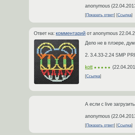
anonymous
(
22.04.201
Показать ответ
Ссылка
Ответ на:
комментарий
от anonymous
22.04.
Дело не в плэере, дум
2. 3.4.33-2.24 SMP 
kott
(
22.04.201
★★★★★
Ссылка
А если с live загрузи
anonymous
(
22.04.201
Показать ответ
Ссылка