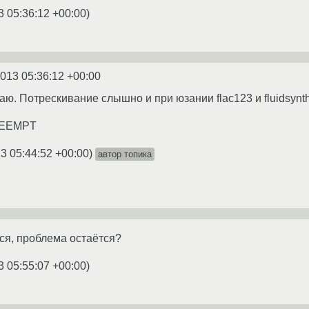
3 05:36:12 +00:00
)
2013 05:36:12 +00:00
аю. Потрескивание слышно и при юзании flac123 и fluidsynth
PREEMPT
3 05:44:52 +00:00
)
автор топика
ться, проблема остаётся?
3 05:55:07 +00:00
)