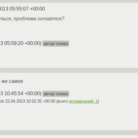
2013 05:55:07 +00:00
зиться, проблема остаётся?
3 05:59:20 +00:00
)
автор топика
о же самое
3 10:45:54 +00:00
)
автор топика
ott
22.04.2013 10:52:35 +00:00
(всего
исправлений: 1
)