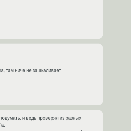
rs, там ниче не зашкаливает
 подумать, и ведь проверял из разных
'a.