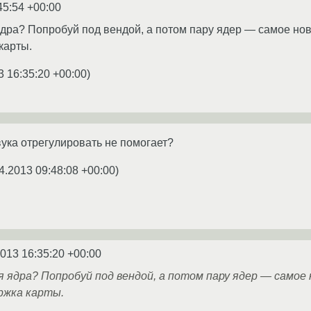
45:54 +00:00
ядра? Попробуй под вендой, а потом пару ядер — самое нов
карты.
3 16:35:20 +00:00
)
вука отрегулировать не помогает?
4.2013 09:48:08 +00:00
)
2013 16:35:20 +00:00
я ядра? Попробуй под вендой, а потом пару ядер — самое 
ржка карты.