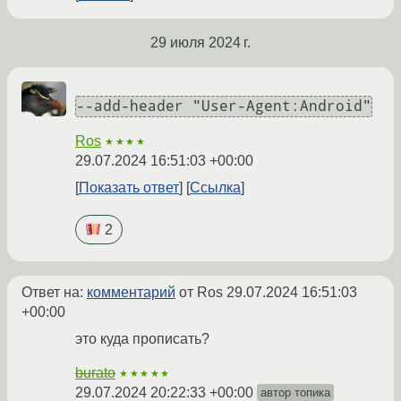
29 июля 2024 г.
--add-header "User-Agent:Android"
Ros
★★★★
29.07.2024 16:51:03 +00:00
Показать ответ
Ссылка
2
Ответ на:
комментарий
от Ros
29.07.2024 16:51:03
+00:00
это куда прописать?
burato
★★★★★
29.07.2024 20:22:33 +00:00
автор топика