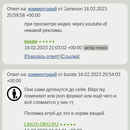
Ответ на:
комментарий
от Jameson
16.02.2023
20:59:58 +00:00
при просмотре видео через youtube-dl
никакой рекламы.
burato
★★★★★
16.02.2023 21:03:02 +00:00
автор топика
Показать ответ
Ссылка
Ответ на:
комментарий
от burato
16.02.2023 20:54:03
+00:00
Они сами дотянутся до себя. Вёрстку
поменяют или json формат или ещё чего и
всё сломается у них =)
Поломка ютуб-дл это в норме вещей.
LINUX-ORG-RU
★★★★★