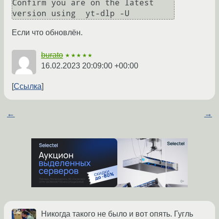
Confirm you are on the latest 
version using  yt-dlp -U
Если что обновлён.
burato
★★★★★
16.02.2023 20:09:00 +00:00
Ссылка
←
→
Никогда такого не было и вот опять. Гугль