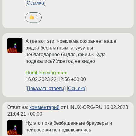
Ссылка
1
А где вот эти, «реклама сохраняет ваше
видео бесплатным, агуууу, вы
неблагодарное быдло, фиии». Куда
подевались? Уже год не видно
DumLemming
★★★
16.02.2023 22:12:56 +00:00
Показать ответы
Ссылка
Ответ на:
комментарий
от LINUX-ORG-RU
16.02.2023
21:04:21 +00:00
Ну, это пока безбашенные браузеры и
нейросетки не подключились