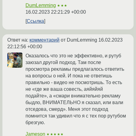
DumLemming
★★★
16.02.2023 22:21:29 +00:00
Ссылка
Ответ на:
комментарий
от DumLemming
16.02.2023
22:12:56 +00:00
Оказалось что это не эффективно, и рутуб
заюзал другой подход. Там после
просмотра рекламы предлагалось ответить
на вопросы о ней. И пока не ответишь
правильно - видео не посмотришь. То есть
не «где же ваша совесть, аяйяйяй
подайте», а «смари внимательно рекламу
быдло, ВНИМАТЕЛЬНО я сказал, или вали
отседова, смерд». Меня этот подход
помнится так удивил что я с тех пор рутубом
брезгую.
Jameson
★★★★★