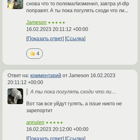
снова что то поломал\изменил, завтра yt-dlp
поправят. А ты пока погулять сходи что ли...
Jameson
★★★★★
16.02.2023 20:11:12 +00:00
Показать ответ
Ссылка
4
Ответ на:
комментарий
от Jameson
16.02.2023
20:11:12 +00:00
А ты пока погулять сходи что ли…
Вот так все уйдут гулять, а issue никто не
зарепортит
annulen
★★★★★
16.02.2023 20:12:00 +00:00
Показать ответ
Ссылка