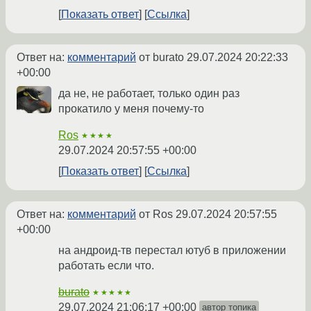
Показать ответ
Ссылка
Ответ на:
комментарий
от burato
29.07.2024 20:22:33
+00:00
да не, не работает, только один раз
прокатило у меня почему-то
Ros
★★★★
29.07.2024 20:57:55 +00:00
Показать ответ
Ссылка
Ответ на:
комментарий
от Ros
29.07.2024 20:57:55
+00:00
на андроид-тв перестал ютуб в приложении
работать если что.
burato
★★★★★
29.07.2024 21:06:17 +00:00
автор топика