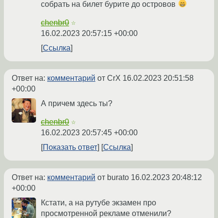
собрать на билет бурите до островов
chenbr0
☆
16.02.2023 20:57:15 +00:00
Ссылка
Ответ на:
комментарий
от CrX
16.02.2023 20:51:58
+00:00
А причем здесь ты?
chenbr0
☆
16.02.2023 20:57:45 +00:00
Показать ответ
Ссылка
Ответ на:
комментарий
от burato
16.02.2023 20:48:12
+00:00
Кстати, а на рутубе экзамен про
просмотренной рекламе отменили?