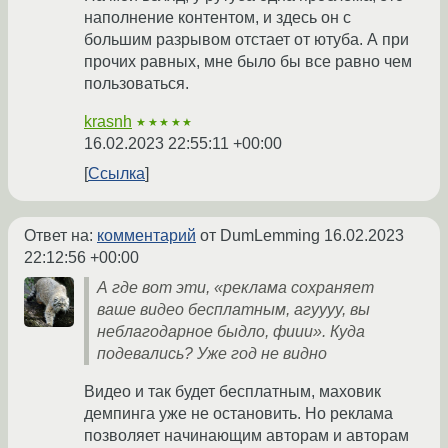
наполнение контентом, и здесь он с
большим разрывом отстает от ютуба. А при
прочих равных, мне было бы все равно чем
пользоваться.
krasnh
★★★★★
16.02.2023 22:55:11 +00:00
Ссылка
Ответ на:
комментарий
от DumLemming
16.02.2023
22:12:56 +00:00
А где вот эти, «реклама сохраняет
ваше видео бесплатным, агуууу, вы
неблагодарное быдло, фиии». Куда
подевались? Уже год не видно
Видео и так будет бесплатным, маховик
демпинга уже не остановить. Но реклама
позволяет начинающим авторам и авторам