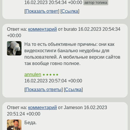
16.02.2023 20:54:34 +00:00
автор топика
Показать ответ
Ссылка
Ответ на:
комментарий
от burato
16.02.2023 20:54:34
+00:00
На то есть объективные причины: они как
видеохостинги банально неудобны для
пользователей. А мобильные версии сайтов
так вообще говно полное.
annulen
★★★★★
16.02.2023 20:57:04 +00:00
Показать ответы
Ссылка
Ответ на:
комментарий
от Jameson
16.02.2023
20:51:24 +00:00
Беда.