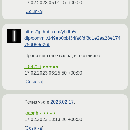
17.02.2023 05:01:07 +00:00
Ссылка
https://github.com/yt-dlp/yt-
dlp/commit/149eb0bbf34fa8fdf8d1e2aa28e174
79d099e26b
Пропатчил ещё вчера, все отлично.
t184256
★★★★★
17.02.2023 06:25:50 +00:00
Ссылка
Релиз yt-dlp
2023.02.17
.
krasnh
★★★★★
17.02.2023 13:13:26 +00:00
Ссылка