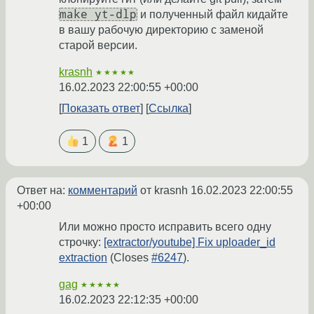
make yt-dlp
и полученный файл кидайте
в вашу рабочую директорию с заменой
старой версии.
krasnh
★★★★★
16.02.2023 22:00:55 +00:00
Показать ответ
Ссылка
1
1
Ответ на:
комментарий
от krasnh
16.02.2023 22:00:55
+00:00
Или можно просто исправить всего одну
строчку:
[extractor/youtube] Fix uploader_id
extraction
(Closes
#6247
).
gag
★★★★★
16.02.2023 22:12:35 +00:00