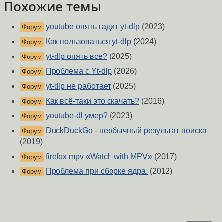
Похожие темы
youtube опять гадит yt-dlp
(2023)
Форум
Как пользоваться yt-dlp
(2024)
Форум
yt-dlp опять все?
(2025)
Форум
Проблема с Yt-dlp
(2026)
Форум
yt-dlp не работает
(2025)
Форум
Как всё-таки это скачать?
(2016)
Форум
youtube-dl умер?
(2023)
Форум
DuckDuckGo - необычный результат поиска
Форум
(2019)
firefox mpv «Watch with MPV»
(2017)
Форум
Проблема при сборке ядра.
(2012)
Форум