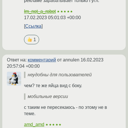
рекламе зарабатывает только Гугл.
Im_not_a_robot
★★★★★
17.02.2023 05:01:03 +00:00
Ссылка
1
Ответ на:
комментарий
от annulen
16.02.2023
20:57:04 +00:00
неудобны для пользователей
чем? те же яйца вид с боку.
мобильные версии
с таким не пересекаюсь - по этому не в
теме.
amd_amd
★★★★★