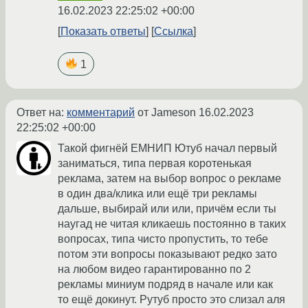
16.02.2023 22:25:02 +00:00
Показать ответы
Ссылка
1
Ответ на:
комментарий
от Jameson
16.02.2023
22:25:02 +00:00
Такой фигнёй ЕМНИП Ютуб начал первый
заниматься, типа первая коротенькая
реклама, затем на выбор вопрос о рекламе
в один два/клика или ещё три рекламы
дальше, выбирай или или, причём если ты
наугад не читая кликаешь постоянно в таких
вопросах, типа чисто пропустить, то тебе
потом эти вопросы показывают редко зато
на любом видео гарантированно по 2
рекламы миниум подряд в начале или как
то ещё докинут. Рутуб просто это слизал аля