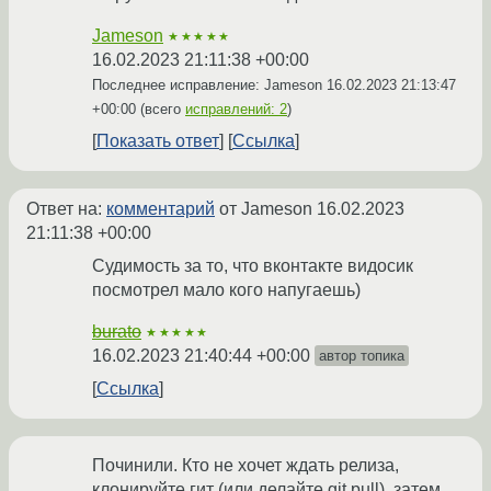
Jameson
★★★★★
16.02.2023 21:11:38 +00:00
Последнее исправление: Jameson
16.02.2023 21:13:47
+00:00
(всего
исправлений: 2
)
Показать ответ
Ссылка
Ответ на:
комментарий
от Jameson
16.02.2023
21:11:38 +00:00
Судимость за то, что вконтакте видосик
посмотрел мало кого напугаешь)
burato
★★★★★
16.02.2023 21:40:44 +00:00
автор топика
Ссылка
Починили. Кто не хочет ждать релиза,
клонируйте гит (или делайте git pull), затем