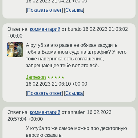
16.02.2023 21:04:21 +00:00
Показать ответ
Ссылка
Ответ на:
комментарий
от burato
16.02.2023 21:03:02
+00:00
А рутуб за это разве не обязан засудить
тебя в Басманном суде на штрафик? У него
тоже наверняка есть соглашение,
запрещающее тебе вот это всё.
Jameson
★★★★★
16.02.2023 21:06:10 +00:00
Показать ответ
Ссылка
Ответ на:
комментарий
от annulen
16.02.2023
20:57:04 +00:00
У ютуба то же самое можно про десктопную
версию сказать.