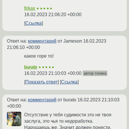
firkax
★★★★★
16.02.2023 21:06:20 +00:00
Ссылка
Ответ на:
комментарий
от Jameson
16.02.2023
21:06:10 +00:00
какое горе то!
burato
★★★★★
16.02.2023 21:10:03 +00:00
автор топика
Показать ответ
Ссылка
Ответ на:
комментарий
от burato
16.02.2023 21:10:03
+00:00
Отсутствие у тебя судимости это не твоя
заслуга, это чья то недоработка.
Нарушаешь же. Значит должен понести.