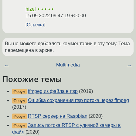
hizel
★★★★★
15.09.2022 09:47:19 +00:00
Ссылка
Вы не можете добавлять комментарии в эту тему. Тема
перемещена в архив.
←
Multimedia
→
Похожие темы
ffmpeg из файла в rtsp
(2019)
Форум
Ошибка сохранения rtsp потока через ffmpeg
Форум
(2017)
RTSP сервер на Raspbian
(2020)
Форум
Запись потока RTSP с уличной камеры в
Форум
файл
(2020)