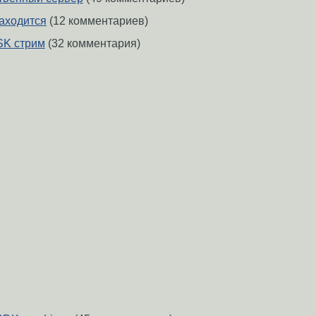
находится
(12 комментариев)
SK стрим
(32 комментария)