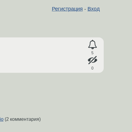
Регистрация
-
Вход
5
0
io
(2 комментария)