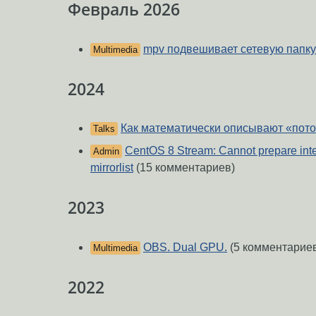
Февраль 2026
mpv подвешивает сетевую папку
Multimedia
2024
Как математически описывают «пот
Talks
CentOS 8 Stream: Cannot prepare inter
Admin
mirrorlist
(15 комментариев)
2023
OBS. Dual GPU.
(5 комментарие
Multimedia
2022