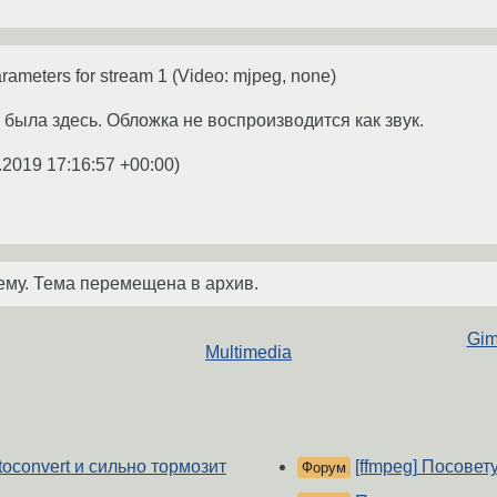
rameters for stream 1 (Video: mjpeg, none)
была здесь. Обложка не воспроизводится как звук.
.2019 17:16:57 +00:00
)
ему. Тема перемещена в архив.
Gim
Multimedia
oconvert и сильно тормозит
[ffmpeg] Посовет
Форум