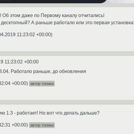
! Об этом даже по Первому каналу отчитались!
 десктопный? А раньше работало или это первая установк
04.2019 11:23:02 +00:00
)
9 11:23:02 +00:00
8.04. Работало раньше, до обновления
32:04 +00:00
)
автор топика
ию 1.3 - работает! Но вот что делать дальше?
42:31 +00:00
)
автор топика