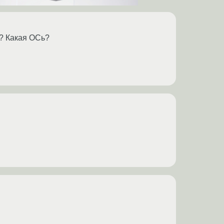
а? Какая ОСь?