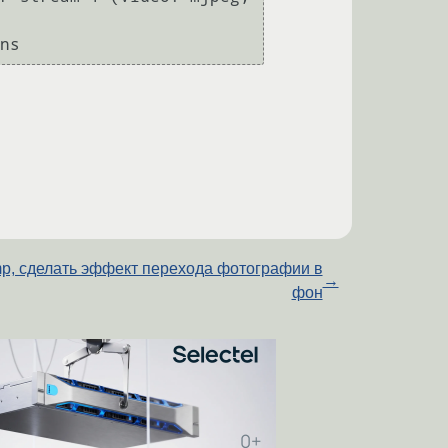
ns 
p, сделать эффект перехода фотографии в
→
фон