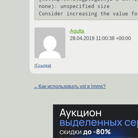
none): unspecified size

Consider increasing the value fo
Agulta
28.04.2019 11:00:38 +00:00
Ссылка
←
Как использовать vst в lmms?