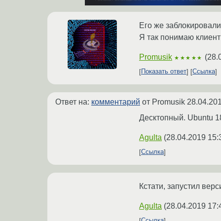
Его же заблокировали
Я так понимаю клиент
Promusik
(
28.
★★★★★
Показать ответ
Ссылка
Ответ на:
комментарий
от Promusik
28.04.201
Десктопный. Ubuntu 1
Agulta
(
28.04.2019 15:
Ссылка
Кстати, запустил верс
Agulta
(
28.04.2019 17:
Ссылка