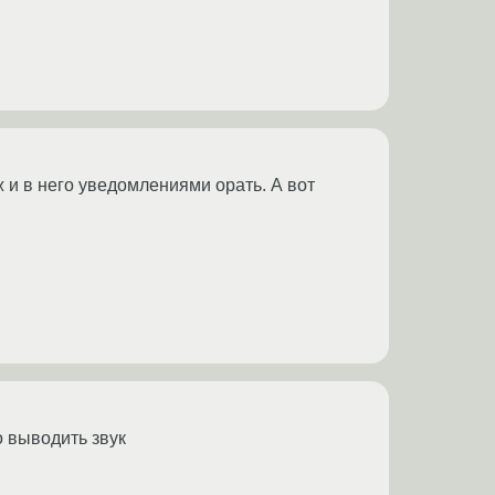
ж и в него уведомлениями орать. А вот
о выводить звук