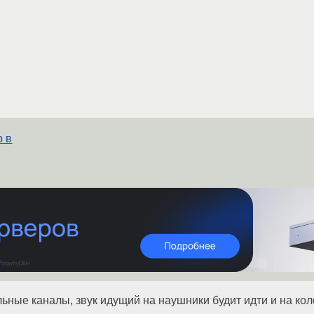
b в
льные каналы, звук идущий на наушники будит идти и на ко