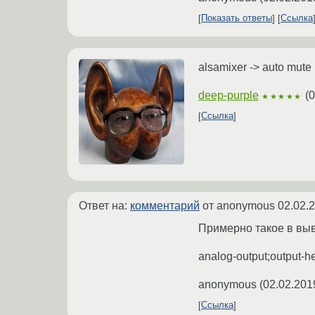
Показать ответы
Ссылка
alsamixer -> auto mute 
deep-purple
(
0
★★★★★
Ссылка
Ответ на:
комментарий
от anonymous
02.02.
Примерно такое в вы
analog-output;output-
anonymous
(
02.02.201
Ссылка