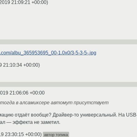
2019 21:09:21 +00:00
)
e.com/albu_365953695_00-1.0x0/3-5-3-5-.jpg
9 21:10:34 +00:00
)
2019 21:06:06 +00:00
 тогда в алсамиксере автомут присутствует
мацию отдаёт вообще? Драйвер-то универсальный. На USB-ка
ал — эффекта не заметил.
19 23:30:15 +00:00
)
автор топика