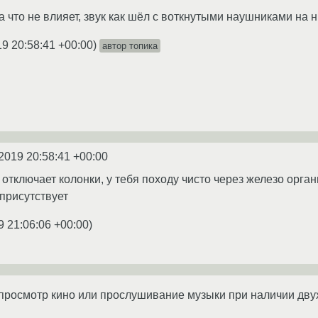
а что не влияет, звук как шёл с воткнутыми наушниками на ни
19 20:58:41 +00:00
)
автор топика
2019 20:58:41 +00:00
 отключает колонки, у тебя походу чисто через железо орга
присутствует
9 21:06:06 +00:00
)
росмотр кино или прослушивание музыки при наличии двух b