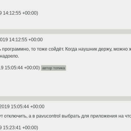
9 14:12:55 +00:00
)
2019 14:12:55 +00:00
 программно, то тоже сойдёт. Когда наушник держу, можно 
надоело.
19 15:05:44 +00:00
)
автор топика
2019 15:05:44 +00:00
т отключить, а в pavucontrol выбрать для приложения на чт
9 15:23:41 +00:00
)