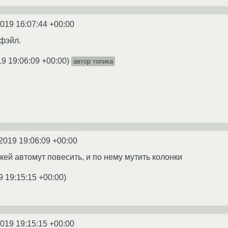
2019 16:07:44 +00:00
 фэйл.
19 19:06:09 +00:00
)
автор топика
2019 19:06:09 +00:00
ткей автомут повесить, и по нему мутить колонки
9 19:15:15 +00:00
)
2019 19:15:15 +00:00