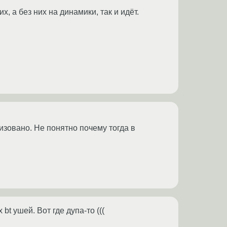
х, а без них на динамики, так и идёт.
низовано. Не понятно почему тогда в
t ушей. Вот где дупа-то (((