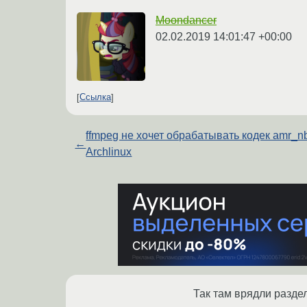
Moondancer
02.02.2019 14:01:47 +00:00
Ссылка
ffmpeg не хочет обрабатывать кодек amr_n
←
Archlinux
Так там врядли разде