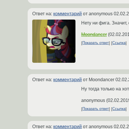
Ответ на:
комментарий
от anonymous
02.02.
Нету ни фига. Значит,
Moondancer
(
02.02.20
Показать ответ
Ссылка
Ответ на:
комментарий
от Moondancer
02.02.
Ну тогда только на хо
anonymous
(
02.02.201
Показать ответ
Ссылка
Ответ на:
комментарий
от anonymous
02.02.