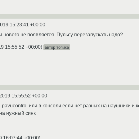
2019 15:23:41 +00:00
м нового не появляется. Пульсу перезапускать надо?
19 15:55:52 +00:00
)
автор топика
2019 15:55:52 +00:00
в pavucontrol или в консоли,если нет разных на наушники и к
на нужный синк
9 16:07:44 +00:00
)