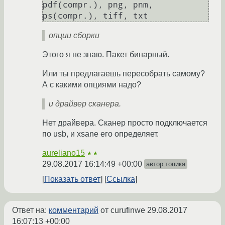
pdf(compr.), png, pnm, 
опции сборки
Этого я не знаю. Пакет бинарный.
Или ты предлагаешь пересобрать самому?
А с какими опциями надо?
и драйвер сканера.
Нет драйвера. Сканер просто подключается
по usb, и xsane его определяет.
aureliano15
★★
29.08.2017 16:14:49 +00:00
автор топика
Показать ответ
Ссылка
Ответ на:
комментарий
от curufinwe
29.08.2017
16:07:13 +00:00