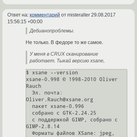
Ответ на:
комментарий
от misteralter
29.08.2017
15:56:15 +00:00
Дебианопроблемы.
Не только. В федоре то же самое.
У меня в CRUX сканирование
работает. Тыкай версию xsane,
$ xsane --version

xsane-0.998 © 1998-2010 Oliver 
Rauch

  Эл. почта: 
Oliver.Rauch@xsane.org

  пакет xsane-0.996

  собрано с GTK-2.24.25

  с поддержкой GIMP, собрано с 
GIMP-2.8.14

  Форматы файлов XSane: jpeg, 