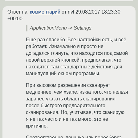
Ответ на:
комментарий
от nvl
29.08.2017 18:23:30
+00:00
ApplicationMenu -> Settings
Ещё раз спасибо. Все настройки есть, и всё
работает. Изначально я просто не
догадался глянуть, что находится под самой
левой верхней кнопкой, предполагая, что
находятся там стандартные действия для
манипуляций окном программы.
При высоком разрешении сканирует
медленнее, чем xsane, из-за того, что нельзя
заранее указать область сканирования
после быстрого предварительного
сканирования. Но, учитывая, что сканирую
я не так часто и не так много, это не
критично.
Соответственно, починка или пересборка