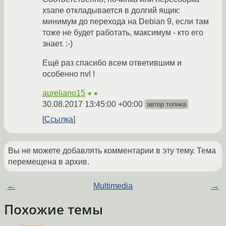
xsane откладывается в долгий ящик:
минимум до перехода на Debian 9, если там
тоже не будет работать, максимум - кто его
знает. :-)
Ещё раз спасибо всем ответившим и
особенно nvl !
aureliano15
★★
30.08.2017 13:45:00 +00:00
автор топика
Ссылка
Вы не можете добавлять комментарии в эту тему. Тема
перемещена в архив.
←
Multimedia
→
Похожие темы