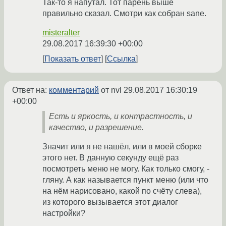
Так-то я напутал. Тот парень выше
правильно сказал. Смотри как собран sane.
misteralter
29.08.2017 16:39:30 +00:00
Показать ответ
Ссылка
Ответ на:
комментарий
от nvl
29.08.2017 16:30:19
+00:00
Есть и яркость, и контрастность, и
качество, и разрешение.
Значит или я не нашёл, или в моей сборке
этого нет. В данную секунду ещё раз
посмотреть меню не могу. Как только смогу, -
гляну. А как называется пункт меню (или что
на нём нарисовано, какой по счёту слева),
из которого вызывается этот диалог
настройки?