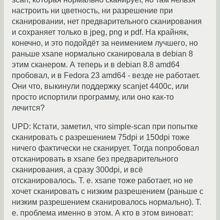
настроить ни цветность, ни разрешение при
сканировании, нет предварительного сканирования
и сохраняет только в jpeg, png и pdf. На крайняк,
конечно, и это подойдёт за неимением лучшего, но
раньше xsane нормально сканировала в debian 8
этим сканером. А теперь и в debian 8.8 amd64
пробовал, и в Fedora 23 amd64 - везде не работает.
Они что, выкинули поддержку scanjet 4400c, или
просто испортили программу, или оно как-то
лечится?
UPD: Кстати, заметил, что simple-scan при попытке
сканировать с разрешением 75dpi и 150dpi тоже
ничего фактически не сканирует. Тогда попробовал
отсканировать в xsane без предварительного
сканирования, а сразу 300dpi, и всё
отсканировалось. Т. е. xsane тоже работает, но не
хочет сканировать с низким разрешением (раньше с
низким разрешением сканировалось нормально). Т.
е. проблема именно в этом. А кто в этом виноват: