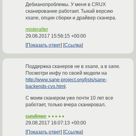
Дебианопроблемы. У меня в CRUX
сканирование работает. Тыкай версию
xsane, опции сборки и драйвер сканера.
misteralter
29.08.2017 15:56:15 +00:00
Показать ответ
Ссылка
Поддержка сканеров не в xsane, а в sane.
Посмотри инфу по своей модели на
http://www.sane-project.org/lists/sane-
backends-cvs.html
.
С моим сканером уже почти 10 лет все
работает, только вчера сканировал.
curufinwe
★★★★★
29.08.2017 16:07:13 +00:00
Показать ответ
Ссылка