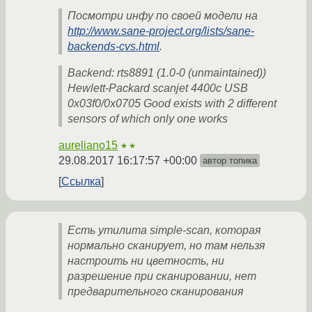
Посмотри инфу по своей модели на
http://www.sane-project.org/lists/sane-
backends-cvs.html
.
Backend: rts8891 (1.0-0 (unmaintained))
Hewlett-Packard scanjet 4400c USB
0x03f0/0x0705 Good exists with 2 different
sensors of which only one works
aureliano15
★★
29.08.2017 16:17:57 +00:00
автор топика
Ссылка
Есть утилита simple-scan, которая
нормально сканирует, но там нельзя
настроить ни цветность, ни
разрешение при сканировании, нет
предварительного сканирования