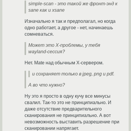
simple-scan - это такой же фронт-энд к
sane как и xsane
Изначально я так и предполагал, но когда
одно работает, а другое - нет, начинаешь
сомневаться.
Может это X-проблемы, у тебя
wayland-сессия?
Нет. Mate над обычным X-сервером.
и сохраняет только в jpeg, png и pdf.
А во что нужно?
Ну это я просто в одну кучу все минусы
свалил. Так-то это не принципиально. И
даже отсутствие предварительного
сканирования не принципиально. А вот
невозможность выставить разрешение при
сканировании напрягает.