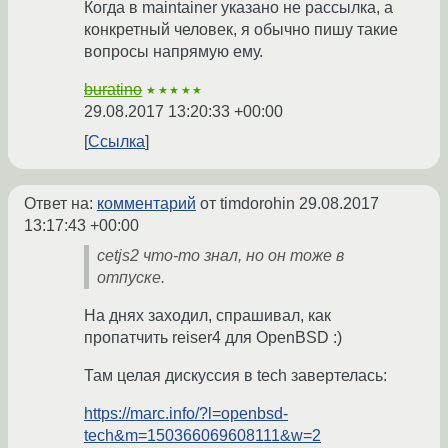
Когда в maintainer указано не рассылка, а
конкретный человек, я обычно пишу такие
вопросы напрямую ему.
buratino
★★★★★
29.08.2017 13:20:33 +00:00
Ссылка
Ответ на:
комментарий
от timdorohin
29.08.2017
13:17:43 +00:00
cetjs2 что-то знал, но он тоже в
отпуске.
На днях заходил, спрашивал, как
пропатчить reiser4 для OpenBSD :)
Там целая дискуссия в tech завертелась:
https://marc.info/?l=openbsd-
tech&m=150366069608111&w=2