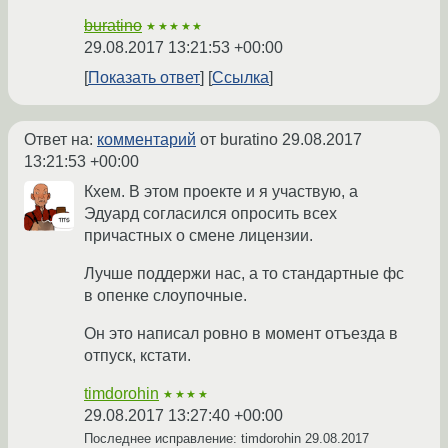
buratino
★★★★★
29.08.2017 13:21:53 +00:00
Показать ответ
Ссылка
Ответ на:
комментарий
от buratino
29.08.2017
13:21:53 +00:00
Кхем. В этом проекте и я участвую, а
Эдуард согласился опросить всех
причастных о смене лицензии.
Лучше поддержи нас, а то стандартные фс
в опенке слоупочные.
Он это написал ровно в момент отъезда в
отпуск, кстати.
timdorohin
★★★★
29.08.2017 13:27:40 +00:00
Последнее исправление: timdorohin
29.08.2017