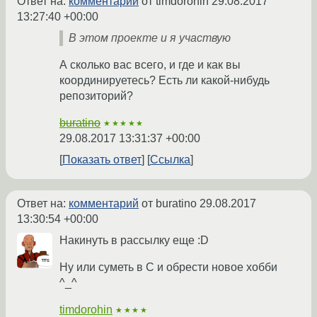
Ответ на:
комментарий
от timdorohin
29.08.2017
13:27:40 +00:00
В этом проекте и я участвую
А сколько вас всего, и где и как вы
координируетесь? Есть ли какой-нибудь
репозиторий?
buratino
★★★★★
29.08.2017 13:31:37 +00:00
Показать ответ
Ссылка
Ответ на:
комментарий
от buratino
29.08.2017
13:30:54 +00:00
Накинуть в рассылку еще :D
Ну или суметь в C и обрести новое хобби
^_^
timdorohin
★★★★