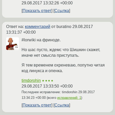
29.08.2017 13:32:26 +00:00
Показать ответ
Ссылка
Ответ на:
комментарий
от buratino
29.08.2017
13:31:37 +00:00
#lorwiki на фриноде.
Но шас пусто, ждемс что Шишкин скажет,
иначе нет смысла приступать.
Я тем временем охреневаю, попутно читая
код линукса и опенка.
timdorohin
★★★★
29.08.2017 13:33:50 +00:00
Последнее исправление: timdorohin
29.08.2017
13:34:23 +00:00
(всего
исправлений: 1
)
Показать ответ
Ссылка