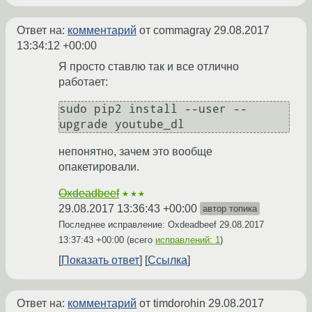
Ответ на:
комментарий
от commagray
29.08.2017
13:34:12 +00:00
Я просто ставлю так и все отлично
работает:
sudo pip2 install --user --
непонятно, зачем это вообще
опакетировали.
Oxdeadbeef
★★★
29.08.2017 13:36:43 +00:00
автор топика
Последнее исправление: Oxdeadbeef
29.08.2017
13:37:43 +00:00
(всего
исправлений: 1
)
Показать ответ
Ссылка
Ответ на:
комментарий
от timdorohin
29.08.2017