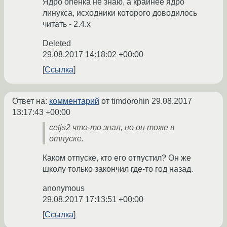
Ядро опёнка не знаю, а крайнее ядро
линукса, исходники которого доводилось
читать - 2.4.х
Deleted
29.08.2017 14:18:02 +00:00
Ссылка
Ответ на:
комментарий
от timdorohin
29.08.2017
13:17:43 +00:00
cetjs2 что-то знал, но он тоже в
отпуске.
Каком отпуске, кто его отпустил? Он же
школу только закончил где-то год назад.
anonymous
29.08.2017 17:13:51 +00:00
Ссылка