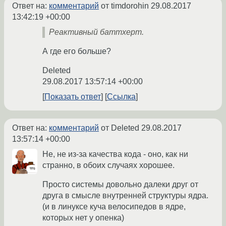
Ответ на:
комментарий
от timdorohin
29.08.2017
13:42:19 +00:00
Реактивный баттхерт.
А где его больше?
Deleted
29.08.2017 13:57:14 +00:00
Показать ответ
Ссылка
Ответ на:
комментарий
от Deleted
29.08.2017
13:57:14 +00:00
Не, не из-за качества кода - оно, как ни
странно, в обоих случаях хорошее.
Просто системы довольно далеки друг от
друга в смысле внутренней структуры ядра.
(и в линуксе куча велосипедов в ядре,
которых нет у опенка)