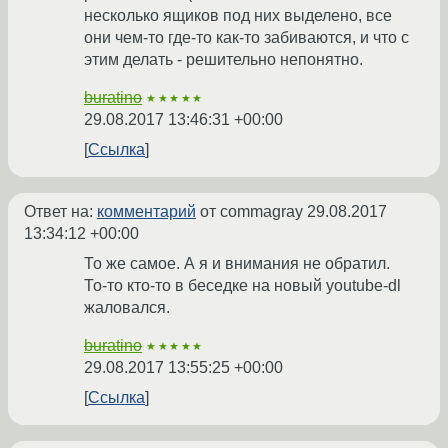
несколько ящиков под них выделено, все
они чем-то где-то как-то забиваются, и что с
этим делать - решительно непонятно.
buratino
★★★★★
29.08.2017 13:46:31 +00:00
Ссылка
Ответ на:
комментарий
от commagray
29.08.2017
13:34:12 +00:00
То же самое. А я и внимания не обратил.
То-то кто-то в беседке на новый youtube-dl
жаловался.
buratino
★★★★★
29.08.2017 13:55:25 +00:00
Ссылка