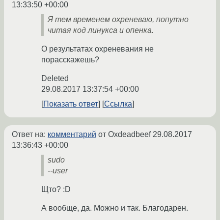
13:33:50 +00:00
Я тем временем охреневаю, попутно
читая код линукса и опенка.
О результатах охреневания не
порасскажешь?
Deleted
29.08.2017 13:37:54 +00:00
Показать ответ
Ссылка
Ответ на:
комментарий
от Oxdeadbeef
29.08.2017
13:36:43 +00:00
sudo
--user
Щто? :D
А вообще, да. Можно и так. Благодарен.