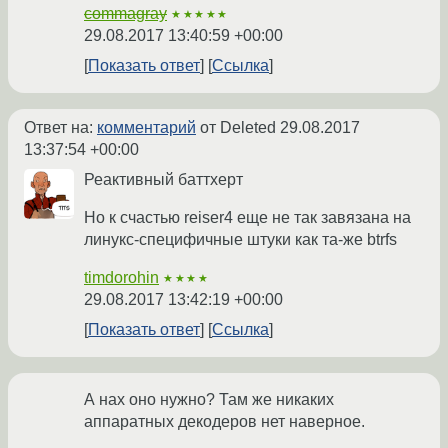
commagray
★★★★★
29.08.2017 13:40:59 +00:00
Показать ответ
Ссылка
Ответ на:
комментарий
от Deleted
29.08.2017
13:37:54 +00:00
Реактивный баттхерт
Но к счастью reiser4 еще не так завязана на
линукс-специфичные штуки как та-же btrfs
timdorohin
★★★★
29.08.2017 13:42:19 +00:00
Показать ответ
Ссылка
А нах оно нужно? Там же никаких
аппаратных декодеров нет наверное.