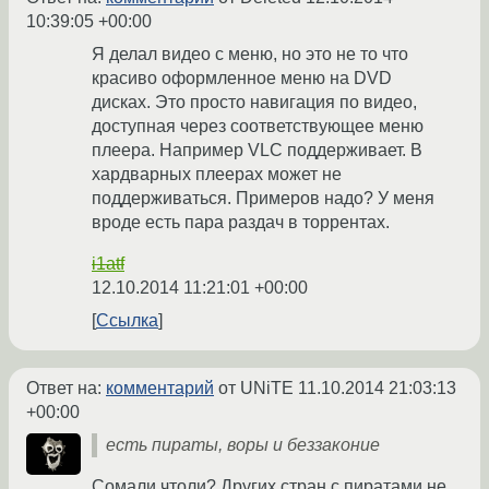
10:39:05 +00:00
Я делал видео с меню, но это не то что
красиво оформленное меню на DVD
дисках. Это просто навигация по видео,
доступная через соответствующее меню
плеера. Например VLC поддерживает. В
хардварных плеерах может не
поддерживаться. Примеров надо? У меня
вроде есть пара раздач в торрентах.
i1atf
12.10.2014 11:21:01 +00:00
Ссылка
Ответ на:
комментарий
от UNiTE
11.10.2014 21:03:13
+00:00
есть пираты, воры и беззаконие
Сомали чтоли? Других стран с пиратами не