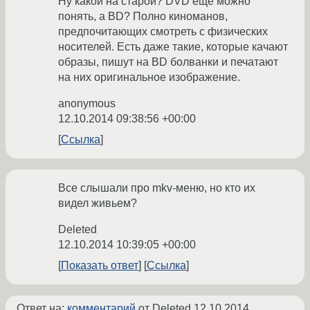
Ну какой на старой? DVD ещё можно
понять, а BD? Полно киноманов,
предпочитающих смотреть с физических
носителей. Есть даже такие, которые качают
образы, пишут на BD болванки и печатают
на них оригинальное изображение.
anonymous
12.10.2014 09:38:56 +00:00
Ссылка
Все слышали про mkv-меню, но кто их
видел живьем?
Deleted
12.10.2014 10:39:05 +00:00
Показать ответ
Ссылка
Ответ на:
комментарий
от Deleted
12.10.2014