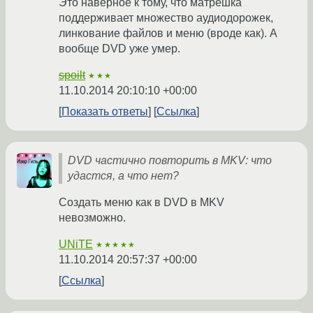
Это наверное к тому, что матрешка
поддерживает множество аудиодорожек,
линкование файлов и меню (вроде как). А
вообще DVD уже умер.
spoilt
★★★
11.10.2014 20:10:10 +00:00
Показать ответы
Ссылка
DVD частично повторить в MKV: что
удастся, a что нет?
Создать меню как в DVD в MKV
невозможно.
UNiTE
★★★★★
11.10.2014 20:57:37 +00:00
Ссылка