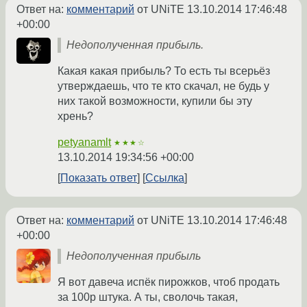
Ответ на:
комментарий
от UNiTE
13.10.2014 17:46:48
+00:00
Недополученная прибыль.
Какая какая прибыль? То есть ты всерьёз
утверждаешь, что те кто скачал, не будь у
них такой возможности, купили бы эту
хрень?
petyanamlt
★★★☆
13.10.2014 19:34:56 +00:00
Показать ответ
Ссылка
Ответ на:
комментарий
от UNiTE
13.10.2014 17:46:48
+00:00
Недополученная прибыль
Я вот давеча испёк пирожков, чтоб продать
за 100р штука. А ты, сволочь такая,