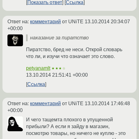
Показать ответ
Ссылка
Ответ на:
комментарий
от UNiTE
13.10.2014 20:34:07
+00:00
наказание за пиратство
Пиратство, бред не неси. Открой словарь
что ли, и изучи что означает это слово.
petyanamlt
★★★☆
13.10.2014 21:51:41 +00:00
Ссылка
Ответ на:
комментарий
от UNiTE
13.10.2014 17:46:48
+00:00
И чего тащемта плохого в упущенной
прибыли? А если я зайду в магазин,
посмотрю товары, но ничего не куплю - это