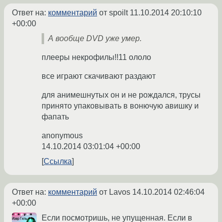
Ответ на:
комментарий
от spoilt
11.10.2014 20:10:10
+00:00
А вообще DVD уже умер.
плееры некрофилы!!11 ололо
все играют скачивают раздают
для анимешнутых он и не рождался, трусы
принято упаковывать в вонючую авишку и
фапать
anonymous
14.10.2014 03:01:04 +00:00
Ссылка
Ответ на:
комментарий
от Lavos
14.10.2014 02:46:04
+00:00
Если посмотришь, не упущенная. Если в