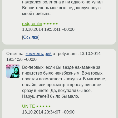
нажрался роллтона и ни одного не купил.
Верни теперь мне всю недополученную
мной прибыль.
redgremlin
★★★★★
13.10.2014 19:53:41 +00:00
Ссылка
Ответ на:
комментарий
от petyanamlt
13.10.2014
19:34:56 +00:00
Во-первых, если бы везде наказание за
пиратство было неизбежным. Во-вторых,
простая возможность покупки. В магазине,
онлайн, или просмотр и прослушивание
сразу в инете. Да, покупали бы все.
Нарушителей было бы мало.
UNiTE
★★★★★
13.10.2014 20:34:07 +00:00