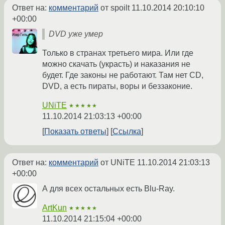
Ответ на:
комментарий
от spoilt
11.10.2014 20:10:10
+00:00
DVD уже умер
Только в странах третьего мира. Или где
можно скачать (украсть) и наказания не
будет. Где законы не работают. Там нет CD,
DVD, а есть пираты, воры и беззаконие.
UNiTE
★★★★★
11.10.2014 21:03:13 +00:00
Показать ответы
Ссылка
Ответ на:
комментарий
от UNiTE
11.10.2014 21:03:13
+00:00
А для всех остальных есть Blu-Ray.
ArtKun
★★★★★
11.10.2014 21:15:04 +00:00