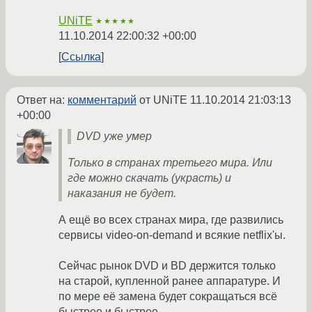
UNiTE
★★★★★
11.10.2014 22:00:32 +00:00
Ссылка
Ответ на:
комментарий
от UNiTE
11.10.2014 21:03:13
+00:00
DVD уже умер
Только в странах третьего мира. Или
где можно скачать (украсть) и
наказания не будет.
А ещё во всех странах мира, где развились
сервисы video-on-demand и всякие netflix'ы.
Сейчас рынок DVD и BD держится только
на старой, купленной ранее аппаратуре. И
по мере её замена будет сокращаться всё
быстрее и быстрее.