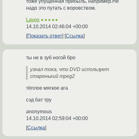
тоже упущенная прибыль, например.Не
надо это путать с воровством.
Lavos
★★★★★
14.10.2014 02:46:04 +00:00
Показать ответ
Ссылка
ты не в зуб ногой бро
узнал тока, что DVD использует
старенький mpeg2
тёплое мягкое ага
сэд бат тру
anonymous
14.10.2014 02:59:04 +00:00
Ссылка