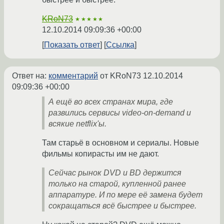
KRoN73
★★★★★
12.10.2014 09:09:36 +00:00
Показать ответ
Ссылка
Ответ на:
комментарий
от KRoN73
12.10.2014
09:09:36 +00:00
А ещё во всех странах мира, где
развились сервисы video-on-demand и
всякие netflix'ы.
Там старьё в основном и сериалы. Новые
фильмы копирасты им не дают.
Сейчас рынок DVD и BD держится
только на старой, купленной ранее
аппаратуре. И по мере её замена будет
сокращаться всё быстрее и быстрее.