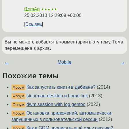
f1xmAn
★★★★★
25.02.2013 12:29:09 +00:00
Ссылка
Вы не можете добавлять комментарии в эту тему. Тема
перемещена в архив.
←
Mobile
→
Похожие темы
Как запустить юнити в дебиане?
(2014)
Форум
stuurman-desktop и home.link
(2013)
Форум
dwm session with log gentoo
(2023)
Форум
Остановка приложений, автоматически
Форум
запущенных в пользовательской сессии
(2012)
Как в GDM прописать ещё одну сессию?
Форум