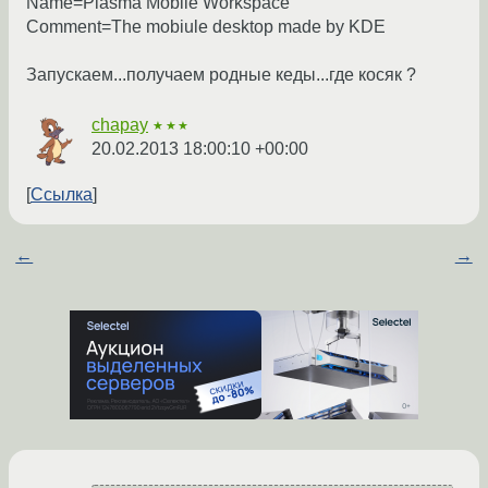
Name=Plasma Mobile Workspace
Comment=The mobiule desktop made by KDE
Запускаем...получаем родные кеды...где косяк ?
chapay
★★★
20.02.2013 18:00:10 +00:00
Ссылка
←
→