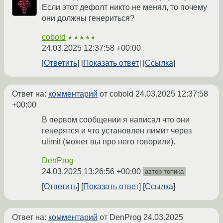
Если этот дефолт никто не менял, то почему
они должны генериться?
cobold
★★★★★
24.03.2025 12:37:58 +00:00
Ответить
Показать ответ
Ссылка
Ответ на:
комментарий
от cobold
24.03.2025 12:37:58
+00:00
В первом сообщении я написал что они
генерятся и что установлен лимит через
ulimit (может вы про него говорили).
DenProg
24.03.2025 13:26:56 +00:00
автор топика
Ответить
Показать ответ
Ссылка
Ответ на:
комментарий
от DenProg
24.03.2025