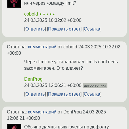
или через команду limit?
cobold
★★★★★
24.03.2025 10:32:02 +00:00
Ответить
Показать ответ
Ссылка
Ответ на:
комментарий
от cobold
24.03.2025 10:32:02
+00:00
Через limit не устанавливал, limits.conf весь
закоментарен. Это влияет?
DenProg
24.03.2025 12:06:21 +00:00
автор топика
Ответить
Показать ответ
Ссылка
Ответ на:
комментарий
от DenProg
24.03.2025
12:06:21 +00:00
Обычно дампы выключены по дефолту.