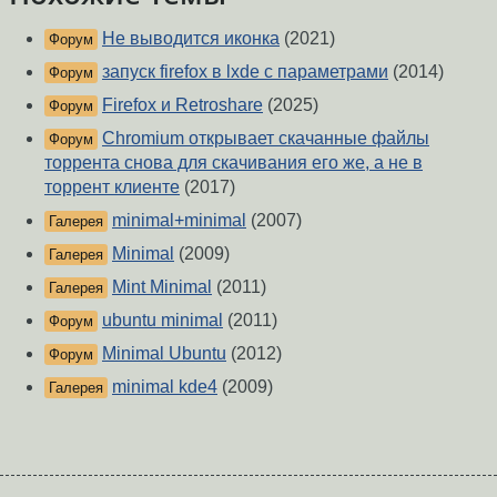
Не выводится иконка
(2021)
Форум
запуск firefox в lxde с параметрами
(2014)
Форум
Firefox и Retroshare
(2025)
Форум
Chromium открывает скачанные файлы
Форум
торрента снова для скачивания его же, а не в
торрент клиенте
(2017)
minimal+minimal
(2007)
Галерея
Minimal
(2009)
Галерея
Mint Minimal
(2011)
Галерея
ubuntu minimal
(2011)
Форум
Minimal Ubuntu
(2012)
Форум
minimal kde4
(2009)
Галерея