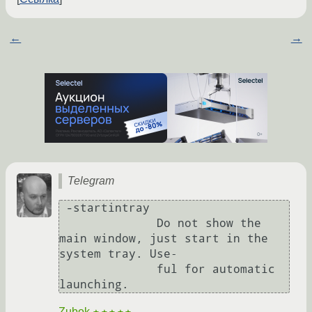
←
→
Telegram
 -startintray

              Do not show the 
main window, just start in the 
system tray. Use‐

              ful for automatic 
Zubok