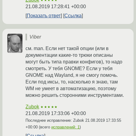
★★★★★
21.08.2019 17:28:41 +00:00
Показать ответ
Ссылка
Viber
см. man. Если нет такой опции (или в
документации какие-то трюки описаны
могут быть типа правки конфигов), то надо
смотреть. У тебя GNOME? Если у тебя
GNOME над Wayland, я не смогу помочь.
Eсли под иксы, то, насколько я знаю, там
WM не умеет в автоматизацию, поэтому
можно решить сторонними инструментами.
Zubok
★★★★★
21.08.2019 17:33:06 +00:00
Последнее исправление: Zubok
21.08.2019 17:33:55
+00:00
(всего
исправлений: 1
)
Ссылка