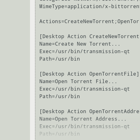
MimeType=application/x-bittorren
Actions=CreateNewTorrent;OpenTor
[Desktop Action CreateNewTorrent]
Name=Create New Torrent...

Exec=/usr/bin/transmission-qt

Path=/usr/bin

[Desktop Action OpenTorrentFile]

Name=Open Torrent File...

Exec=/usr/bin/transmission-qt

Path=/usr/bin

[Desktop Action OpenTorrentAddres
Name=Open Torrent Address...

Exec=/usr/bin/transmission-qt
