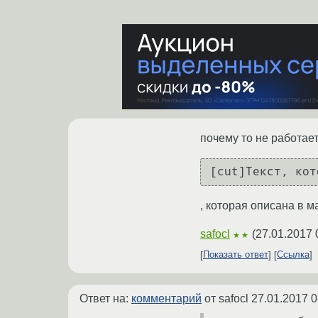
почему то не работае
[cut]Текст, кот
, которая описана в 
safocl
(
27.01.2017 
★★
Показать ответ
Ссылка
Ответ на:
комментарий
от safocl
27.01.2017 0