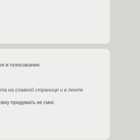
ея и голосования.
ста на главной странице и в ленте
овку придумать не смог.