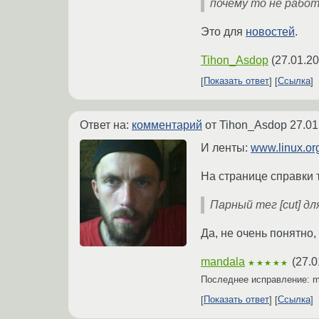
почему то не рабо
Это для
новостей
.
Tihon_Asdop
(
27.01.20
Показать ответ
Ссылка
Ответ на:
комментарий
от Tihon_Asdop
27.01
И ленты:
www.linux.org
На странице справки 
Парный тег [cut] д
Да, не очень понятно,
mandala
(
27.0
★★★★★
Последнее исправление: 
Показать ответ
Ссылка