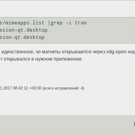
s/mimeapps.list |grep -i tran

ssion-qt.desktop

. единственное, чо магнеты открываются через xdg-open но
нт открывался в нужном приложении.
1.2017 08:42:12 +00:00
(всего исправлений: 4)