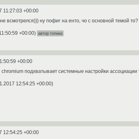
7 11:27:03 +00:00
 не всмотрелся))) ну пофиг на енто, чо с основной темой то?
11:50:59 +00:00
)
автор топика
1:50:59 +00:00
 chromium подхватывает системные настройки ассоциации 
1.2017 12:54:25 +00:00
)
7 12:54:25 +00:00