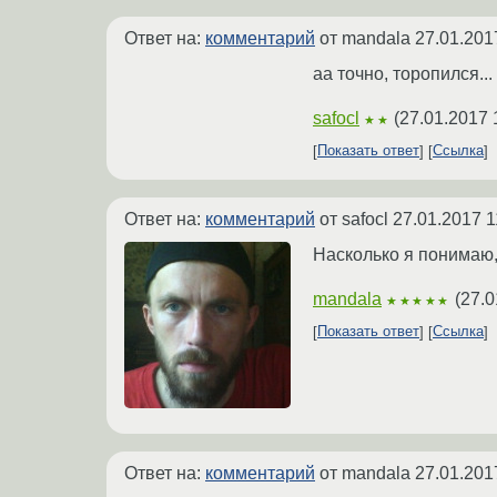
Ответ на:
комментарий
от mandala
27.01.201
аа точно, торопился...
safocl
(
27.01.2017 
★★
Показать ответ
Ссылка
Ответ на:
комментарий
от safocl
27.01.2017 1
Насколько я понимаю,
mandala
(
27.0
★★★★★
Показать ответ
Ссылка
Ответ на:
комментарий
от mandala
27.01.201