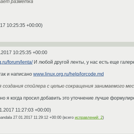
тает разметка
17 10:25:35 +00:00
)
.2017 10:25:35 +00:00
.ru/forum/lenta/
И любой другой ленты, у нас есть еще галер
так и написано
www.linux.org.ru/help/lorcode.md
ля создания спойлера с целью сокращения занимаемого ме
 но я когда просил добавить это уточнение лучше формулир
1.2017 11:27:03 +00:00
)
mandala
27.01.2017 11:29:12 +00:00
(всего
исправлений: 2
)