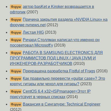
автор basKet и Kiroker возвращается в
Форум
офтопик
(2007)
Причина закрытия раздела «NVIDIA Linux» на
Форум
форуме nvnews.net
(2012)
Листая HIG
(2013)
Форум
Ричард Столлман написал что именно он
Форум
посоветовал Microsoft'у
(2019)
РАБОТА В SAMSUNG ELECTRONICS ДЛЯ
Форум
ПРОГРАММИСТОВ ПОД LINUX / JAVA [JVM] И
ИНЖЕНЕРОВ-РАЗРАБОТЧИКОВ
(2010)
Прекращена разработка Fistful of Frags
(2016)
Форум
Как правильно перевести «guitar case»? Это
Форум
корпус гитары или чехол для гитары?
(2023)
CentOS 6.4 x32+ISPmanager=Этот IP
Форум
присутсвует в черных списках
(2014)
Вакансия в Сингапуре: Technical Engineer
Форум
(2012)