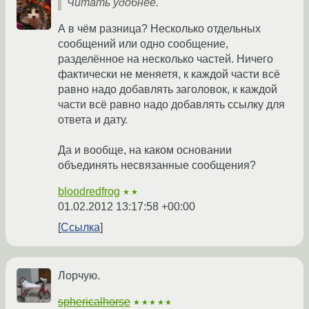
Читать удобнее.
А в чём разница? Несколько отдельных
сообщений или одно сообщение,
разделённое на несколько частей. Ничего
фактически не меняетя, к каждой части всё
равно надо добавлять заголовок, к каждой
части всё равно надо добавлять ссылку для
ответа и дату.
Да и вообще, на каком основании
объединять несвязанные сообщения?
bloodredfrog
★★
01.02.2012 13:17:58 +00:00
Ссылка
Лорчую.
sphericalhorse
★★★★★