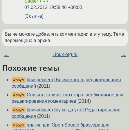
Sadler
★★★
07.02.2012 19:58:46 +00:00
Ссылка
Вы не можете добавлять комментарии в эту тему. Тема
перемещена в архив.
←
Linux-org-ru
→
Похожие темы
[фичреквест] Возможность редактирования
Форум
сообщений
(2011)
Снизить количество скора, необходимое для
Форум
редактирования коментариев
(2014)
[фичреквест][ну когда уже] Редактирование
Форум
сообщения
(2011)
плагин для Open-Source браузера для
Форум