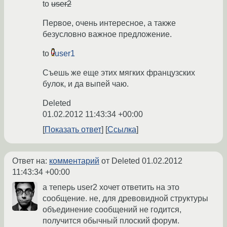
to
user2
Первое, очень интересное, а также
безусловно важное предложение.
to
user1
Съешь же еще этих мягких французских
булок, и да выпей чаю.
Deleted
01.02.2012 11:43:34 +00:00
Показать ответ
Ссылка
Ответ на:
комментарий
от Deleted
01.02.2012
11:43:34 +00:00
а теперь user2 хочет ответить на это
сообщение. не, для древовидной структуры
объединение сообщений не годится,
получится обычный плоский форум.