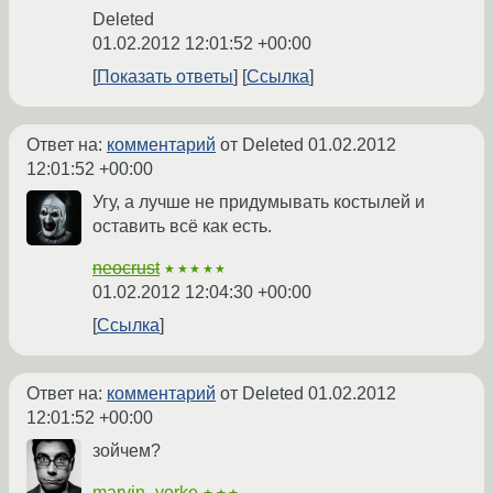
Deleted
01.02.2012 12:01:52 +00:00
Показать ответы
Ссылка
Ответ на:
комментарий
от Deleted
01.02.2012
12:01:52 +00:00
Угу, а лучше не придумывать костылей и
оставить всё как есть.
neocrust
★★★★★
01.02.2012 12:04:30 +00:00
Ссылка
Ответ на:
комментарий
от Deleted
01.02.2012
12:01:52 +00:00
зойчем?
marvin_yorke