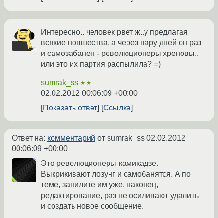
Интересно.. человек рвет ж..у предлагая
всякие новшества, а через пару дней он раз
и самозабанен - революционеры хреновы..
или это их партия распылила? =)
sumrak_ss
★★
02.02.2012 00:06:09 +00:00
Показать ответ
Ссылка
Ответ на:
комментарий
от sumrak_ss
02.02.2012
00:06:09 +00:00
Это революционеры-камикадзе.
Выкрикивают лозунг и самобанятся. А по
теме, запилите им уже, наконец,
редактирование, раз не осиливают удалить
и создать новое сообщение.