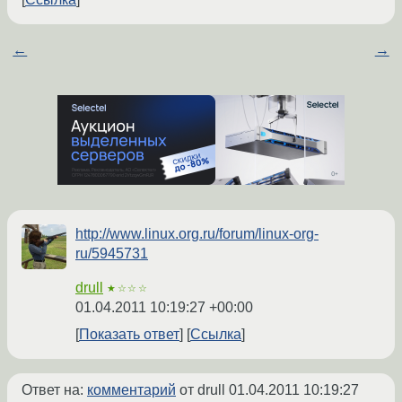
←
→
http://www.linux.org.ru/forum/linux-org-
ru/5945731
drull
★☆☆☆
01.04.2011 10:19:27 +00:00
Показать ответ
Ссылка
Ответ на:
комментарий
от drull
01.04.2011 10:19:27