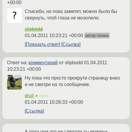
+00:00
Спасибо, но пока заметят, можно было бы
свернуть, чтоб глаза не мозолило.
slipbodd
01.04.2011 10:23:21 +00:00
автор топика
Показать ответ
Ссылка
Ответ на:
комментарий
от slipbodd
01.04.2011
10:23:21 +00:00
Ну пока что просто прокрути страницу вниз
и не смотри на то сообщение.
drull
★☆☆☆
01.04.2011 10:26:33 +00:00
Ссылка
А пока они это не сделали ты можешь