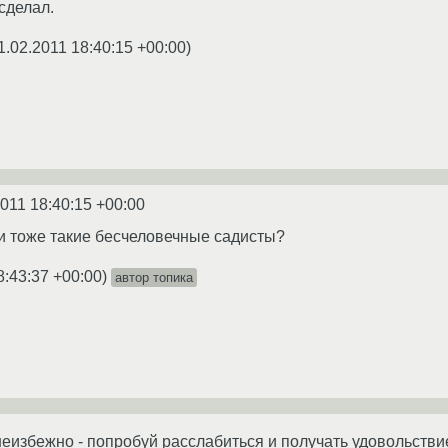
сделал.
1.02.2011 18:40:15 +00:00
)
2011 18:40:15 +00:00
и тоже такие бесчеловечные садисты?
8:43:37 +00:00
)
автор топика
еизбежно - попробуй расслабиться и получать удовольстви