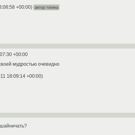
8:08:58 +00:00
)
автор топика
:07:30 +00:00
своей мудростью очевидно
011 18:09:14 +00:00
)
ошайничать?