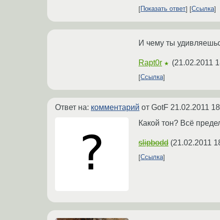
Показать ответ
Ссылка
И чему ты удивляешь
Rapt0r
(
21.02.2011 1
★
Ссылка
Ответ на:
комментарий
от GotF
21.02.2011 18
Какой тон? Всё предел
slipbodd
(
21.02.2011 1
Ссылка