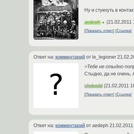
Ну и стукнуть в конта
aedeph
(
21.02.2011 
★
Показать ответ
Ссылка
Ответ на:
комментарий
от le_legioner
21.02.2
>Тебе не стыдно по
Стыдно, да не очень.
slipbodd
(
21.02.2011 1
Показать ответ
Ссылка
Ответ на:
комментарий
от aedeph
21.02.2011