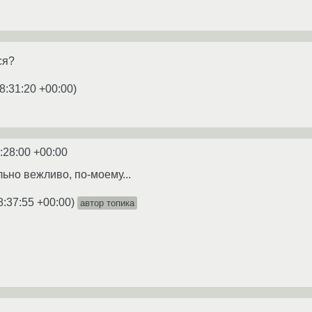
ся?
8:31:20 +00:00
)
:28:00 +00:00
ьно вежливо, по-моему...
8:37:55 +00:00
)
автор топика