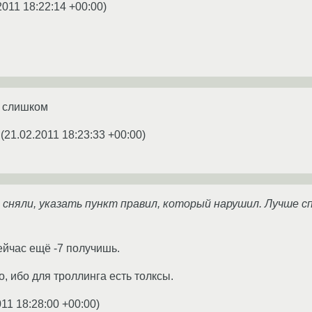
2011 18:22:14 +00:00
)
ю слишком
(
21.02.2011 18:23:33 +00:00
)
 сняли, указать пункт правил, который нарушил. Лучше с
ейчас ещё -7 получишь.
, ибо для троллинга есть толксы.
011 18:28:00 +00:00
)