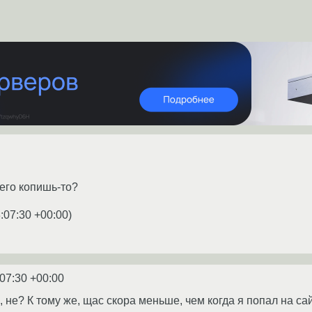
 его копишь-то?
:07:30 +00:00
)
:07:30 +00:00
, не? К тому же, щас скора меньше, чем когда я попал на са