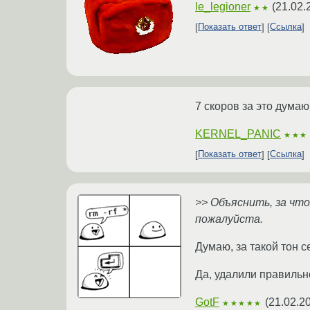
le_legioner
(
21.02.
★★
Показать ответ
Ссылка
7 скоров за это дума
KERNEL_PANIC
★★★
Показать ответ
Ссылка
>> Объяснить, за что
пожалуйста.
Думаю, за такой тон с
Да, удалили правильно
GotF
(
21.02.2
★★★★★