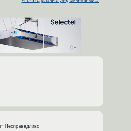
Что-то сделали с уведомлениями
→
йт. Несправедливо!