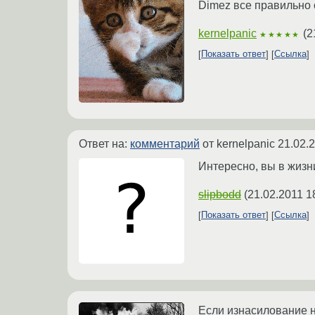
Dimez все правильно 
kernelpanic
(
2
★★★★★
Показать ответ
Ссылка
Ответ на:
комментарий
от kernelpanic
21.02.
Интересно, вы в жизн
slipbodd
(
21.02.2011 1
Показать ответ
Ссылка
Если изнасилование н