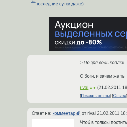
←
последние сутки даже)
> Не зря ведь коплю!
О боги, и зачем же ты
rival
(
21.02.2011 18
★★
Показать ответы
Ссылка
Ответ на:
комментарий
от rival
21.02.2011 18
Чтоб в толксы постить