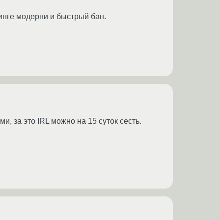
линге модерни и быстрый бан.
, за это IRL можно на 15 суток сесть.