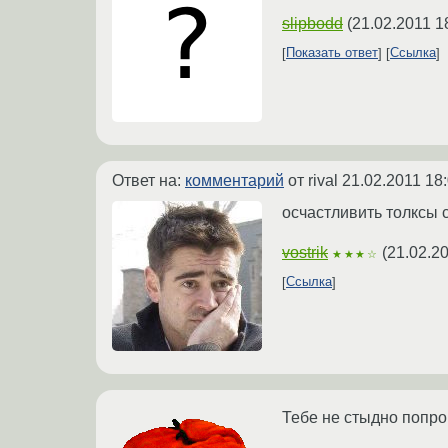
slipbodd
(
21.02.2011 1
Показать ответ
Ссылка
Ответ на:
комментарий
от rival
21.02.2011 18
осчастливить толксы 
vostrik
(
21.02.2
★★★☆
Ссылка
Тебе не стыдно попр