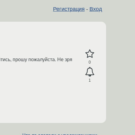
Регистрация
-
Вход
йтись, прошу пожалуйста. Не зря
0
1