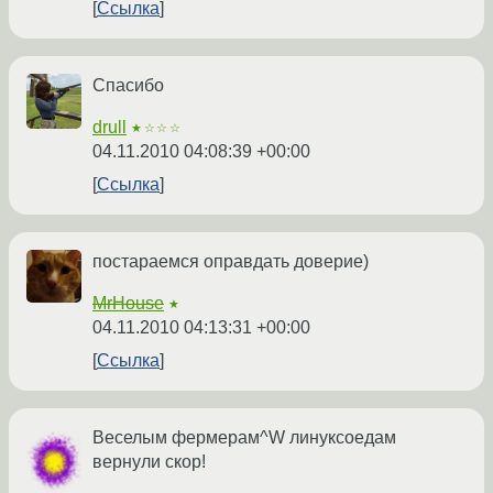
Ссылка
Спасибо
drull
★☆☆☆
04.11.2010 04:08:39 +00:00
Ссылка
постараемся оправдать доверие)
MrHouse
★
04.11.2010 04:13:31 +00:00
Ссылка
Веселым фермерам^W линуксоедам
вернули скор!