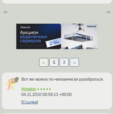
←
→
←
1
2
→
Вот же можно по-человечески разобраться.
Hoodoo
★★★★★
04.11.2010 00:59:13 +00:00
Ссылка