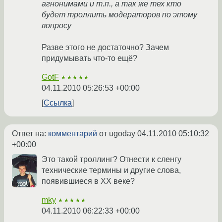
агнонимами и т.п., а так же тех кто
будет троллить модераторов по этому
вопросу
Разве этого не достаточно? Зачем
придумывать что-то ещё?
GotF
★★★★★
04.11.2010 05:26:53 +00:00
Ссылка
Ответ на:
комментарий
от ugoday
04.11.2010 05:10:32
+00:00
Это такой троллинг? Отнести к сленгу
технические термины и другие слова,
появившиеся в XX веке?
mky
★★★★★
04.11.2010 06:22:33 +00:00