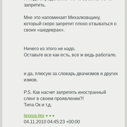
запретить.
Мне это напоминает Михалковщину,
который скоро запретит плохо отзываться о
своих «шедеврах».
Ничего из этого не надо.
Оставьте все как есть, все ж ведь работало.
и да, плюсую за словарь двачизмов и других
измов.
P.S. Как насчет запретить иностранный
сленг в своем проявлении?!
Типа Ок и т.д.
lexxus-lex
★★★
04.11.2010 04:45:23 +00:00