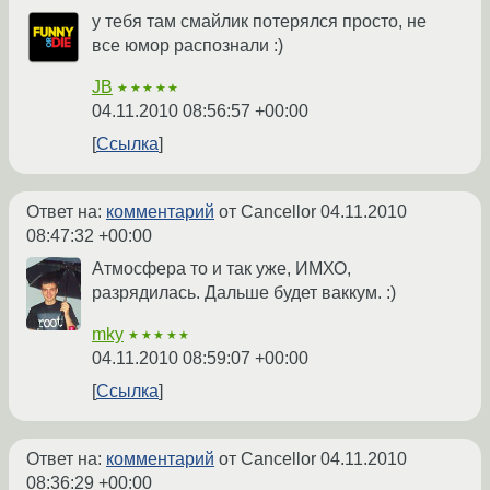
у тебя там смайлик потерялся просто, не
все юмор распознали :)
JB
★★★★★
04.11.2010 08:56:57 +00:00
Ссылка
Ответ на:
комментарий
от Cancellor
04.11.2010
08:47:32 +00:00
Атмосфера то и так уже, ИМХО,
разрядилась. Дальше будет ваккум. :)
mky
★★★★★
04.11.2010 08:59:07 +00:00
Ссылка
Ответ на:
комментарий
от Cancellor
04.11.2010
08:36:29 +00:00