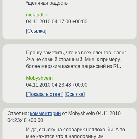
*щенячья радость
mclaudt
☆
04.11.2010 04:17:00 +00:00
Ссылка
Прошу заметить, что из всех сленгов, сленг
2ча не самый страшный. Мне, к примеру,
более мерзким кажется пацанский из RL.
Mobyshvein
04.11.2010 04:23:48 +00:00
Показать ответ
Ссылка
Ответ на:
комментарий
от Mobyshvein
04.11.2010
04:23:48 +00:00
И да, ссылку на словарик неплохо бы. А то
мне кажется что я наполовину им