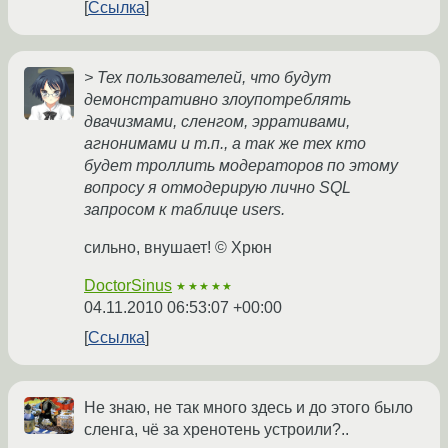
Ссылка
> Тех пользователей, что будут
демонстративно злоупотреблять
двачизмами, сленгом, эрративами,
агнонимами и т.п., а так же тех кто
будет троллить модераторов по этому
вопросу я отмодерирую лично SQL
запросом к таблице users.
сильно, внушает! © Хрюн
DoctorSinus
★★★★★
04.11.2010 06:53:07 +00:00
Ссылка
Не знаю, не так много здесь и до этого было
сленга, чё за хренотень устроили?..