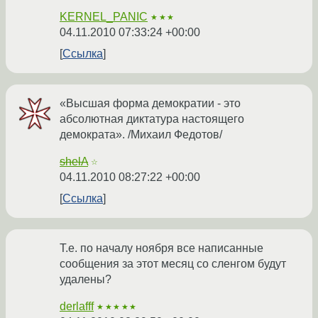
KERNEL_PANIC
★★★
04.11.2010 07:33:24 +00:00
Ссылка
«Высшая форма демократии - это
абсолютная диктатура настоящего
демократа». /Михаил Федотов/
shelA
☆
04.11.2010 08:27:22 +00:00
Ссылка
Т.е. по началу ноября все написанные
сообщения за этот месяц со сленгом будут
удалены?
derlafff
★★★★★