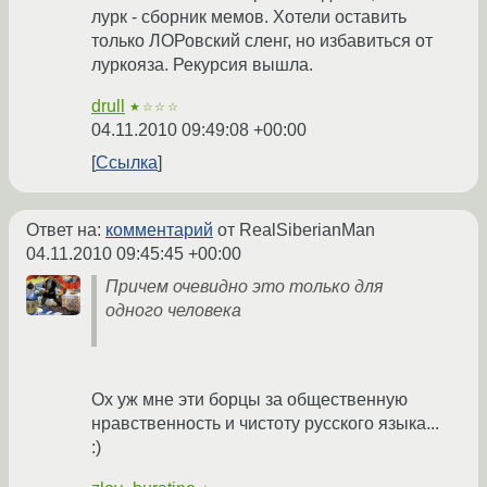
лурк - сборник мемов. Хотели оставить
только ЛОРовский сленг, но избавиться от
луркояза. Рекурсия вышла.
drull
★☆☆☆
04.11.2010 09:49:08 +00:00
Ссылка
Ответ на:
комментарий
от RealSiberianMan
04.11.2010 09:45:45 +00:00
Причем очевидно это только для
одного человека
Ох уж мне эти борцы за общественную
нравственность и чистоту русского языка...
:)