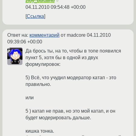
zloy_buratino
☆
04.11.2010 09:54:48 +00:00
Ссылка
Ответ на:
комментарий
от madcore
04.11.2010
09:39:06 +00:00
Да брось ты, на то, чтобы в топе появился
пункт 5, хотя бы в одной из двух
формулировок:
5) Всё, что учудил модератор катап - это
правильно.
или
5 ) катап не прав, но это мой катап, и он
будет модерировать дальше.
кишка тонка.