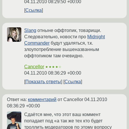
04.11.2010 08:29:50 +00:00
Ссылка
Slang
отныне оффтопик, товарищи.
Следовательно, новости про
Midnight
Commander
будут удаляться, т.к.
злоупотребление вышеназванным
оффтопиком там очевидно.
Cancellor
★★★★☆
04.11.2010 08:36:29 +00:00
Показать ответы
Ссылка
Ответ на:
комментарий
от Cancellor
04.11.2010
08:36:29 +00:00
Сдаётся мне, что этот ваш коммент
попадает под «а так же тех кто будет
троллить модераторов по этому вопросу