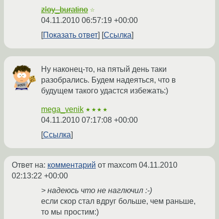
zloy_buratino
☆
04.11.2010 06:57:19 +00:00
Показать ответ
Ссылка
Ну наконец-то, на пятый день таки
разобрались. Будем надеяться, что в
будущем такого удастся избежать:)
mega_venik
★★★★
04.11.2010 07:17:08 +00:00
Ссылка
Ответ на:
комментарий
от maxcom
04.11.2010
02:13:22 +00:00
> надеюсь что не наглючил :-)
если скор стал вдруг больше, чем раньше,
то мы простим:)