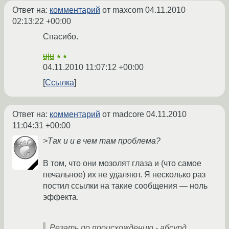
Ответ на:
комментарий
от maxcom
04.11.2010
02:13:22 +00:00
Спасибо.
uju
★★
04.11.2010 11:07:12 +00:00
Ссылка
Ответ на:
комментарий
от madcore
04.11.2010
11:04:31 +00:00
>Так и и в чем там проблема?
В том, что они мозолят глаза и (что самое
печальное) их не удаляют. Я несколько раз
постил ссылки на такие сообщения — ноль
эффекта.
Резать по происхождению - абсурд.