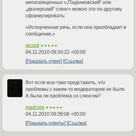
непосвященных «„Падонковский“ или
„двачерский“ сленг» можно это по-другому
сформулировать:
«Испорченная речь, если она преобладает в
сообщении.»
record
★★★★★
04.11.2010 09:34:22 +00:00
Показать ответ
Ссылка
Вот если все-таки представить, что
проблемы с каким-то модератором не было.
А была ли проблема со сленгом?
madcore
★★★★★
04.11.2010 09:39:06 +00:00
Показать ответы
Ссылка