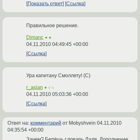
Показать ответ
Ссылка
Правильное решение.
Dimanc
★★
04.11.2010 04:49:45 +00:00
Ссылка
Ура капитану Смоллету! (С)
r_asian
★☆☆
04.11.2010 05:03:36 +00:00
Ссылка
Ответ на:
комментарий
от Mobyshvein
04.11.2010
04:35:54 +00:00
Зачем? Берёшь словарь Даля. Дополнение