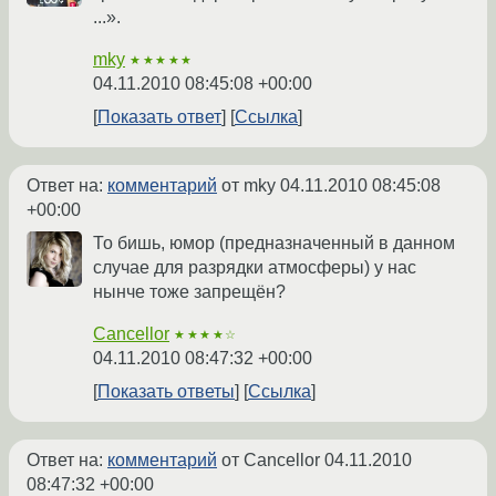
...».
mky
★★★★★
04.11.2010 08:45:08 +00:00
Показать ответ
Ссылка
Ответ на:
комментарий
от mky
04.11.2010 08:45:08
+00:00
То бишь, юмор (предназначенный в данном
случае для разрядки атмосферы) у нас
нынче тоже запрещён?
Cancellor
★★★★☆
04.11.2010 08:47:32 +00:00
Показать ответы
Ссылка
Ответ на:
комментарий
от Cancellor
04.11.2010
08:47:32 +00:00