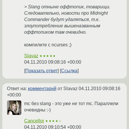
> Slang отныне оффтопик, товарищи.
Следовательно, новости про Midnight
Commander будут удаляться, т.к.
злоупотребление вышеназванным
оффтопиком там очевидно.
компилите с ncurses ;)
Slavaz
★★★★★
04.11.2010 09:08:16 +00:00
Показать ответ
Ссылка
Ответ на:
комментарий
от Slavaz
04.11.2010 09:08:16
+00:00
mc без slang - это уже не тот mc. Параллели
очевидны :-)
Cancellor
★★★★☆
04.11.2010 09:10:54 +00:00