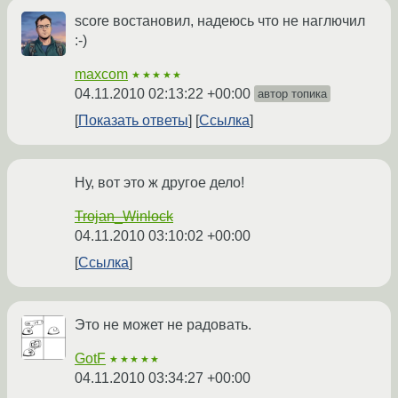
score востановил, надеюсь что не наглючил
:-)
maxcom
★★★★★
04.11.2010 02:13:22 +00:00
автор топика
Показать ответы
Ссылка
Ну, вот это ж другое дело!
Trojan_Winlock
04.11.2010 03:10:02 +00:00
Ссылка
Это не может не радовать.
GotF
★★★★★
04.11.2010 03:34:27 +00:00