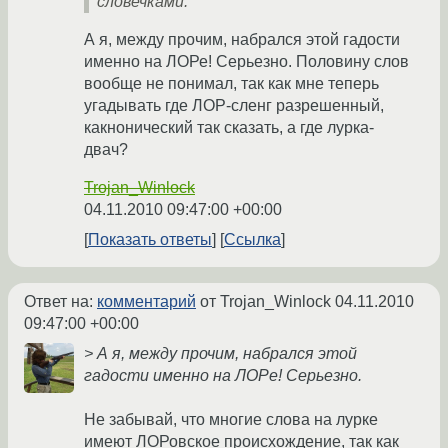
словечками.
А я, между прочим, набрался этой гадости
именно на ЛОРе! Серьезно. Половину слов
вообще не понимал, так как мне теперь
угадывать где ЛОР-сленг разрешенный,
какнонический так сказать, а где лурка-
двач?
Trojan_Winlock
04.11.2010 09:47:00 +00:00
Показать ответы
Ссылка
Ответ на:
комментарий
от Trojan_Winlock
04.11.2010
09:47:00 +00:00
> А я, между прочим, набрался этой
гадости именно на ЛОРе! Серьезно.
Не забывай, что многие слова на лурке
имеют ЛОРовское происхождение, так как