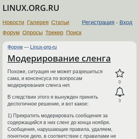
LINUX.ORG.RU
Новости
Галерея
Статьи
Регистрация
-
Вход
Форум
Опросы
Трекер
Поиск
Форум
—
Linux-org-ru
Модерирование сленга
Похоже, ситуация не может разрешиться
сама, и консенсуса по вопросам
0
модерирования сленга нет.
В следствии этого я вынужден принять
3
деспотичное решение, и вот какое:
1) Прекратить модерировать сообщения за
содержащийся в них сленг до конца ноября.
Сообщения, нарушающие правила, удаляем,
понятное дело, в соответствии с правилами не