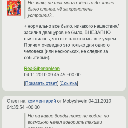
Не знаю, не так много здесь и до этого
было сленга, чё за хренотень
устроили?..
+ нормально все было, никакого нашествия/
засилия дващуров не было, ВНЕЗАПНО
выяснилось, что все плохо и мы все умрем.
Причем очевидно это только для одного
человека (или нескольких, не следил за
событиями).
RealSiberianMan
04.11.2010 09:45:45 +00:00
Показать ответ
Ссылка
Ответ на:
комментарий
от Mobyshvein
04.11.2010
04:35:54 +00:00
Ни на какие борды тоже не ходил, но
возможно начал говорить такими