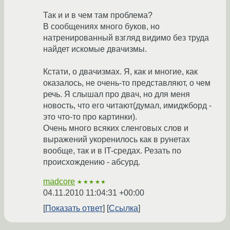
Так и и в чем там проблема?
В сообщениях много буков, но
натренированный взгляд видимо без труда
найдет искомые двачизмы.
Кстати, о двачизмах. Я, как и многие, как
оказалось, не очень-то представляют, о чем
речь. Я слышал про двач, но для меня
новость, что его читают(думал, имиджборд -
это что-то про картинки).
Очень много всяких сленговых слов и
выражений укоренилось как в рунетах
вообще, так и в IT-средах. Резать по
происхождению - абсурд.
madcore
★★★★★
04.11.2010 11:04:31 +00:00
Показать ответ
Ссылка