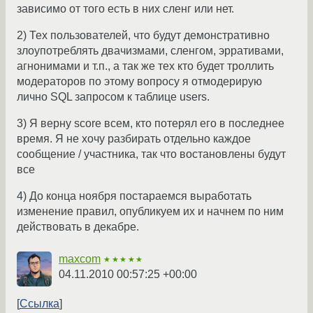
зависимо от того есть в них сленг или нет.
2) Тех пользователей, что будут демонстративно
злоупотреблять двачизмами, сленгом, эрративами,
агнонимами и т.п., а так же тех кто будет троллить
модераторов по этому вопросу я отмодерирую
лично SQL запросом к таблице users.
3) Я верну score всем, кто потерял его в последнее
время. Я не хочу разбирать отдельно каждое
сообщение / участника, так что востановлены будут
все
4) До конца ноября постараемся выработать
изменение правил, опубликуем их и начнем по ним
действовать в декабре.
maxcom
★★★★★
04.11.2010 00:57:25 +00:00
Ссылка