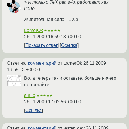
> И только TeX par. w/q. работает как
надо.
Живительная сила TEX'а!
LamerOk
★★★★★
26.11.2009 16:59:13 +00:00
Показать ответ
Ссылка
Ответ на:
комментарий
от LamerOk
26.11.2009
16:59:13 +00:00
Во, а теперь так и оставьте, больше ничего
не трогайте...
sin_a
★★★★★
26.11.2009 17:02:56 +00:00
Ссылка
Ответ на:
комментарий
от lester_dev
26.11.2009