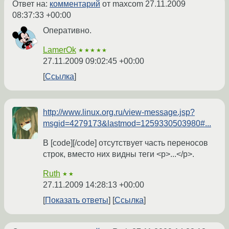
Ответ на:
комментарий
от maxcom
27.11.2009
08:37:33 +00:00
Оперативно.
LamerOk
★★★★★
27.11.2009 09:02:45 +00:00
Ссылка
http://www.linux.org.ru/view-message.jsp?
msgid=4279173&lastmod=1259330503980#...
В [code][/code] отсутствует часть переносов
строк, вместо них видны теги <p>...</p>.
Ruth
★★
27.11.2009 14:28:13 +00:00
Показать ответы
Ссылка