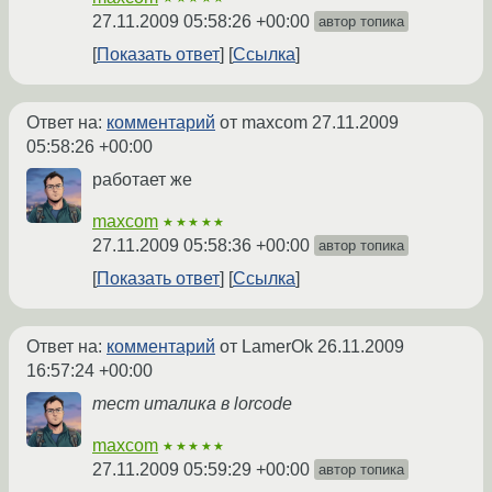
27.11.2009 05:58:26 +00:00
автор топика
Показать ответ
Ссылка
Ответ на:
комментарий
от maxcom
27.11.2009
05:58:26 +00:00
работает же
maxcom
★★★★★
27.11.2009 05:58:36 +00:00
автор топика
Показать ответ
Ссылка
Ответ на:
комментарий
от LamerOk
26.11.2009
16:57:24 +00:00
тест италика в lorcode
maxcom
★★★★★
27.11.2009 05:59:29 +00:00
автор топика