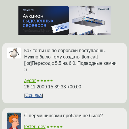
Как-то ты не по лоровски поступаешь.
Нужно было тему создать: [tomcat]
[lor]Переход с 5.5 на 6.0. Подводные камни
:)
aydar
★★★★★
26.11.2009 15:39:33 +00:00
Ссылка
С пермишинсами проблем не было?
lester_dev
★★★★★