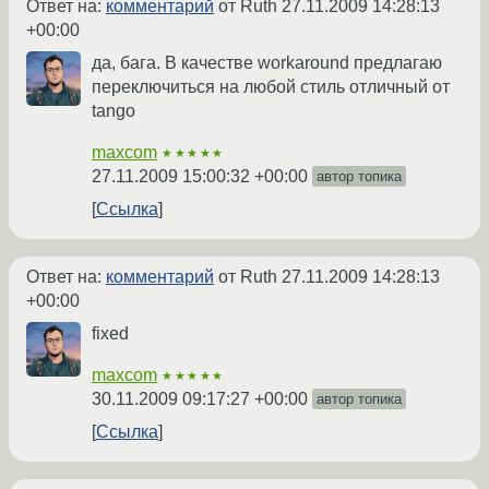
Ответ на:
комментарий
от Ruth
27.11.2009 14:28:13
+00:00
да, бага. В качестве workaround предлагаю
переключиться на любой стиль отличный от
tango
maxcom
★★★★★
27.11.2009 15:00:32 +00:00
автор топика
Ссылка
Ответ на:
комментарий
от Ruth
27.11.2009 14:28:13
+00:00
fixed
maxcom
★★★★★
30.11.2009 09:17:27 +00:00
автор топика
Ссылка