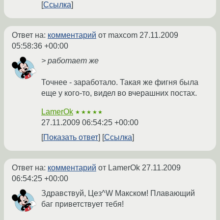
Ссылка
Ответ на:
комментарий
от maxcom
27.11.2009
05:58:36 +00:00
> работает же
Точнее - заработало. Такая же фигня была
еще у кого-то, видел во вчерашних постах.
LamerOk
★★★★★
27.11.2009 06:54:25 +00:00
Показать ответ
Ссылка
Ответ на:
комментарий
от LamerOk
27.11.2009
06:54:25 +00:00
Здравствуй, Цез^W Макском! Плавающий
баг приветствует тебя!