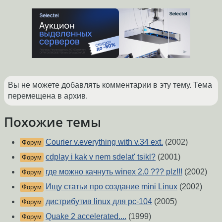
Вы не можете добавлять комментарии в эту тему. Тема
перемещена в архив.
Похожие темы
Courier v.everything with v.34 ext.
(2002)
Форум
cdplay i kak v nem sdelat' tsikl?
(2001)
Форум
где можно качнуть winex 2.0 ??? plz!!!
(2002)
Форум
Ищу статьи про создание mini Linux
(2002)
Форум
дистрибутив linux для pc-104
(2005)
Форум
Quake 2 accelerated....
(1999)
Форум