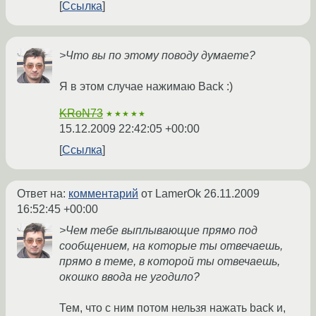
Ссылка
>Что вы по этому поводу думаете?
Я в этом случае нажимаю Back :)
KRoN73
★★★★★
15.12.2009 22:42:05 +00:00
Ссылка
Ответ на:
комментарий
от LamerOk
26.11.2009
16:52:45 +00:00
>Чем тебе выплывающие прямо под
сообщением, на которые ты отвечаешь,
прямо в теме, в которой ты отвечаешь,
окошко ввода не угодило?
Тем, что с ним потом нельзя нажать back и,