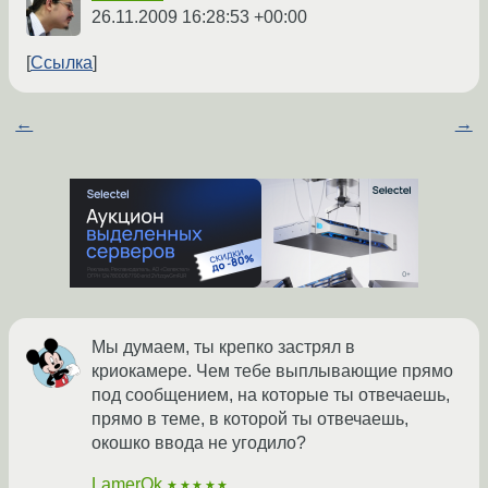
26.11.2009 16:28:53 +00:00
Ссылка
←
→
Мы думаем, ты крепко застрял в
криокамере. Чем тебе выплывающие прямо
под сообщением, на которые ты отвечаешь,
прямо в теме, в которой ты отвечаешь,
окошко ввода не угодило?
LamerOk
★★★★★