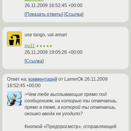
26.11.2009 16:52:45 +00:00
Показать ответы
Ссылка
use tango, val-amart
nu11
★★★★★
26.11.2009 19:05:26 +00:00
Ссылка
Ответ на:
комментарий
от LamerOk
26.11.2009
16:52:45 +00:00
>Чем тебе выплывающие прямо под
сообщением, на которые ты отвечаешь,
прямо в теме, в которой ты отвечаешь,
окошко ввода не угодило?
Кнопкой «Предпросмотр», отправляющей