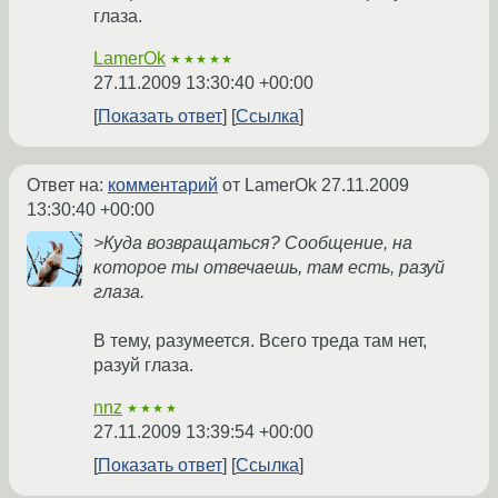
глаза.
LamerOk
★★★★★
27.11.2009 13:30:40 +00:00
Показать ответ
Ссылка
Ответ на:
комментарий
от LamerOk
27.11.2009
13:30:40 +00:00
>Куда возвращаться? Сообщение, на
которое ты отвечаешь, там есть, разуй
глаза.
В тему, разумеется. Всего треда там нет,
разуй глаза.
nnz
★★★★
27.11.2009 13:39:54 +00:00
Показать ответ
Ссылка