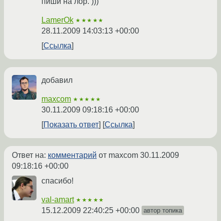
пиши на лор. )))
LamerOk
★★★★★
28.11.2009 14:03:13 +00:00
Ссылка
добавил
maxcom
★★★★★
30.11.2009 09:18:16 +00:00
Показать ответ
Ссылка
Ответ на:
комментарий
от maxcom
30.11.2009
09:18:16 +00:00
спасибо!
val-amart
★★★★★
15.12.2009 22:40:25 +00:00
автор топика