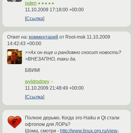
isden
★★★★★
11.10.2009 17:18:00 +00:00
Ссылка
Ответ на:
комментарий
от Root-msk
11.10.2009
14:42:43 +00:00
>>Ах он еще и рандомно сносит новости?
>ВНЕЗАПНО, таки да.
БВИМ!
wyldrodney
☆
11.10.2009 21:48:49 +00:00
Ссылка
Полное дерьмо. Когда это Haiku и Qt стали
офтопом для ЛОРа?
Шома, смотри -
http://www.linux.org.ru/view-