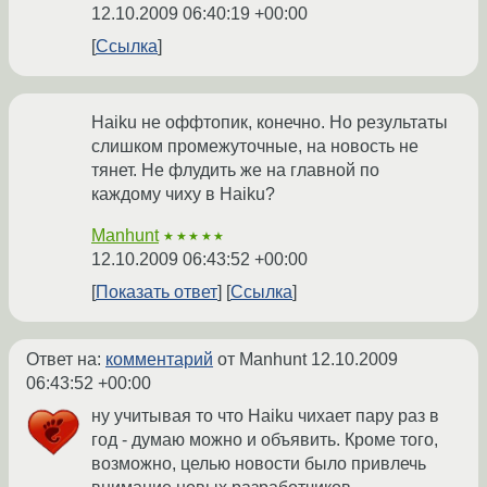
12.10.2009 06:40:19 +00:00
Ссылка
Haiku не оффтопик, конечно. Но результаты
слишком промежуточные, на новость не
тянет. Не флудить же на главной по
каждому чиху в Haiku?
Manhunt
★★★★★
12.10.2009 06:43:52 +00:00
Показать ответ
Ссылка
Ответ на:
комментарий
от Manhunt
12.10.2009
06:43:52 +00:00
ну учитывая то что Haiku чихает пару раз в
год - думаю можно и объявить. Кроме того,
возможно, целью новости было привлечь