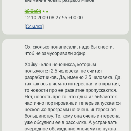
внимание новых разработчиков.
k0l0b0k
★★
12.10.2009 08:27:55 +00:00
Ссылка
Ох, сколько понаписали, надо бы снести,
чтоб не замусоривали эфир.
Хайку - клон не-юникса, которым
пользуются 2.5 человека, не считая
разработчиков. Да, именно 2.5 человека. Да,
так как ось в чем-то интересная и открытая,
то новости про ее развитие пропускаются.
Нет, новость про то, что одна из библиотек
частично портирована и теперь запускается
несколько программ не очень интересная
большинству. Те, кому она очень интересна
уже обсудили ее в рассылке. А устраивать
очередное обсуждение «почему не нужна