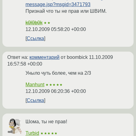
message.jsp?msgid=3471793
Признай что ты не прав или ШВИМ.
k0l0b0k
★★
12.10.2009 05:58:20 +00:00
Ссылка
Ответ на:
комментарий
от boombick
11.10.2009
16:57:58 +00:00
Уныло чуть более, чем на 2/3
Manhunt
★★★★★
12.10.2009 06:20:36 +00:00
Ссылка
Шома, ты не прав!
Turbid
★★★★★