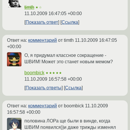
timth
★☆
11.10.2009 16:47:05 +00:00
Показать ответ
Ссылка
Ответ на:
комментарий
от timth
11.10.2009 16:47:05
+00:00
О, я придумал классное сокращение -
ШВИМ! Может это станет новым мемом?
boombick
★★★★★
11.10.2009 16:57:58 +00:00
Показать ответы
Ссылка
Ответ на:
комментарий
от boombick
11.10.2009
16:57:58 +00:00
половина ЛОРа ще были в винде, когда
ШВИМ появился))и даже трижды изменял