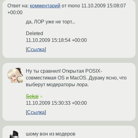
Ответ на:
комментарий
от mono
11.10.2009 15:08:07
+00:00
да, ЛОР уже не торт...
Deleted
11.10.2009 15:18:54 +00:00
Ссылка
Ну ты сравнил! Открытая POSIX-
совместимая OS и MacOS. Дураку ясно, что
выберут модераторы лора.
Sekai
☆
11.10.2009 15:30:33 +00:00
Ссылка
шому вон из модеров