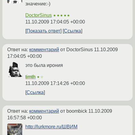
значение:-)
DoctorSinus
★★★★★
11.10.2009 17:04:05 +00:00
Показать ответ
Ссылка
Ответ на:
комментарий
от DoctorSinus
11.10.2009
17:04:05 +00:00
это была ирония
timth
★☆
11.10.2009 17:14:26 +00:00
Ссылка
Ответ на:
комментарий
от boombick
11.10.2009
16:57:58 +00:00
http://lurkmore.ru/ШВИМ