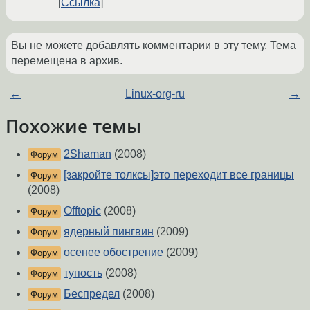
Ссылка
Вы не можете добавлять комментарии в эту тему. Тема
перемещена в архив.
←
Linux-org-ru
→
Похожие темы
2Shaman
(2008)
Форум
[закройте толксы]это переходит все границы
Форум
(2008)
Offtopic
(2008)
Форум
ядерный пингвин
(2009)
Форум
осенее обострение
(2009)
Форум
тупость
(2008)
Форум
Беспредел
(2008)
Форум