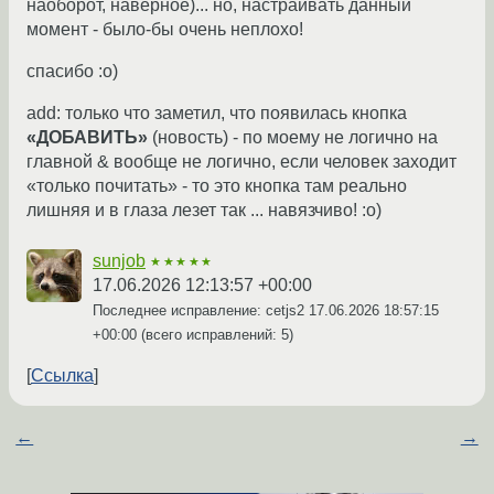
наоборот, наверное)... но, настраивать данный
момент - было-бы очень неплохо!
спасибо :о)
add: только что заметил, что появилась кнопка
«ДОБАВИТЬ»
(новость) - по моему не логично на
главной & вообще не логично, если человек заходит
«только почитать» - то это кнопка там реально
лишняя и в глаза лезет так ... навязчиво! :о)
sunjob
★★★★★
17.06.2026 12:13:57 +00:00
Последнее исправление: cetjs2
17.06.2026 18:57:15
+00:00
(всего исправлений: 5)
Ссылка
←
→