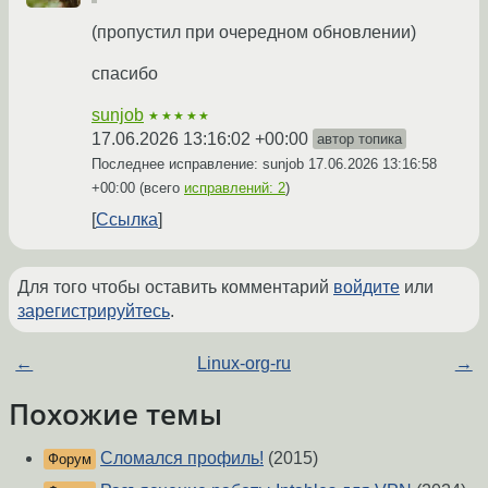
(пропустил при очередном обновлении)
спасибо
sunjob
★★★★★
17.06.2026 13:16:02 +00:00
автор топика
Последнее исправление: sunjob
17.06.2026 13:16:58
+00:00
(всего
исправлений: 2
)
Ссылка
Для того чтобы оставить комментарий
войдите
или
зарегистрируйтесь
.
←
Linux-org-ru
→
Похожие темы
Сломался профиль!
(2015)
Форум