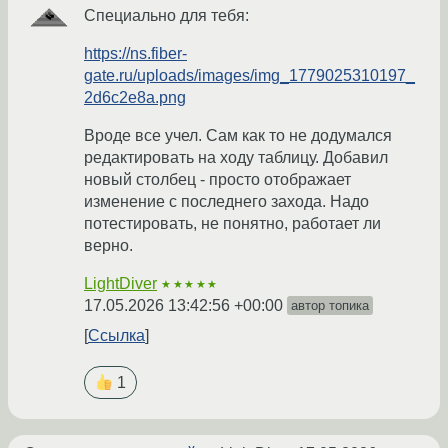
Специально для тебя:
https://ns.fiber-
gate.ru/uploads/images/img_1779025310197_
2d6c2e8a.png
Вроде все учел. Сам как то не додумался
редактировать на ходу таблицу. Добавил
новый столбец - просто отображает
изменение с последнего захода. Надо
потестировать, не понятно, работает ли
верно.
LightDiver
★★★★★
17.05.2026 13:42:56 +00:00
автор топика
Ссылка
1