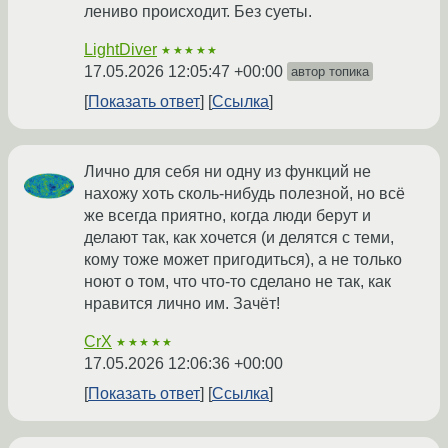
лениво происходит. Без суеты.
LightDiver
★★★★★
17.05.2026 12:05:47 +00:00
автор топика
Показать ответ
Ссылка
Лично для себя ни одну из функций не
нахожу хоть сколь-нибудь полезной, но всё
же всегда приятно, когда люди берут и
делают так, как хочется (и делятся с теми,
кому тоже может пригодиться), а не только
ноют о том, что что-то сделано не так, как
нравится лично им. Зачёт!
CrX
★★★★★
17.05.2026 12:06:36 +00:00
Показать ответ
Ссылка