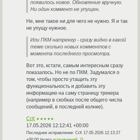
появилось новое. Обновление вручную.
Ни один коммент не упущен.
Не, мне такое ни для чего не нужно. Я и так
не упущу нужное.
Или ПКМ натрекер - сразу видно в какой
теме сколько новых комментов с
момента последнего просмотра.
Вот это, кстати, самым интересным сразу
показалось. Но не по ПКМ. Задумался о
том, чтобы просто утащить эту
функциональность и добавить эту
информацию на саму страницу трекера
(например в скобках после общего числа
сообщений, в последней колнке).
CrX
★★★★★
17.05.2026 12:12:41 +00:00
Последнее исправление: CrX
17.05.2026 12:13:27
+00:00
(всего
исправлений: 1
)