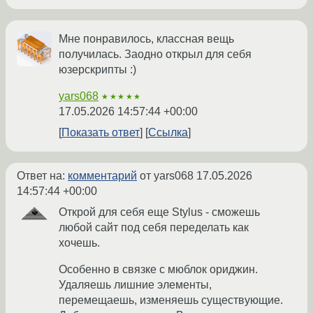
Мне понравилось, классная вещь
получилась. Заодно открыл для себя
юзерскрипты :)
yars068
★★★★★
17.05.2026 14:57:44 +00:00
Показать ответ
Ссылка
Ответ на:
комментарий
от yars068
17.05.2026
14:57:44 +00:00
Открой для себя еще Stylus - cможешь
любой сайт под себя переделать как
хочешь.
Особенно в связке с мюблок ориджин.
Удаляешь лишние элементы,
перемещаешь, изменяешь существующие.