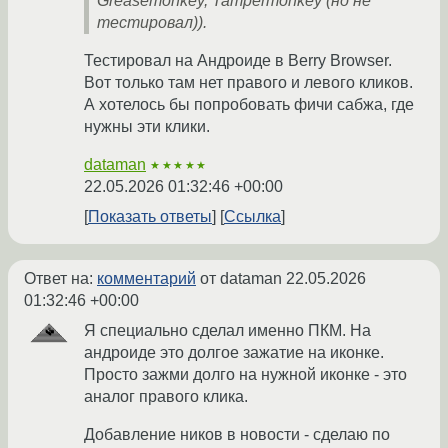
Greasemonkey, Tampermonkey (но не
тестировал)).
Тестировал на Андроиде в Berry Browser.
Вот только там нет правого и левого кликов.
А хотелось бы попробовать фичи сабжа, где
нужны эти клики.
dataman
★★★★★
22.05.2026 01:32:46 +00:00
Показать ответы
Ссылка
Ответ на:
комментарий
от dataman
22.05.2026
01:32:46 +00:00
Я специально сделал именно ПКМ. На
андроиде это долгое зажатие на иконке.
Просто зажми долго на нужной иконке - это
аналог правого клика.
Добавление ников в новости - сделаю по