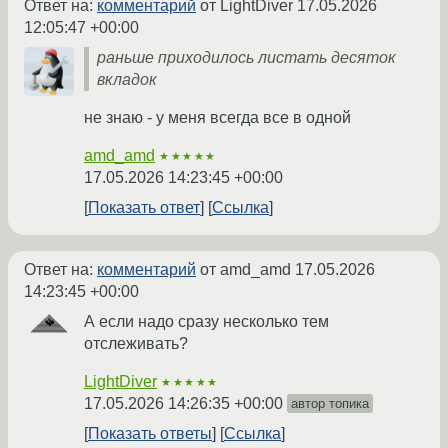
Ответ на:
комментарий
от LightDiver
17.05.2026
12:05:47 +00:00
раньше приходилось листать десяток
вкладок
не знаю - у меня всегда все в одной
amd_amd
★★★★★
17.05.2026 14:23:45 +00:00
Показать ответ
Ссылка
Ответ на:
комментарий
от amd_amd
17.05.2026
14:23:45 +00:00
А если надо сразу несколько тем
отслеживать?
LightDiver
★★★★★
17.05.2026 14:26:35 +00:00
автор топика
Показать ответы
Ссылка