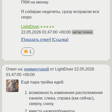
ПКМ на иконку.
Я собираю недочеты, сразу исправлю все
скоро.
LightDiver
★★★★★
22.05.2026 01:47:00 +00:00
автор топика
Показать ответ
Ссылка
1
Ответ на:
комментарий
от LightDiver
22.05.2026
01:47:00 +00:00
Ещё пара-тройка идей:
возможность изменения расположения
панели: слева, справа (как сейчас),
сверху, снизу.
вместо «изкоробочного»