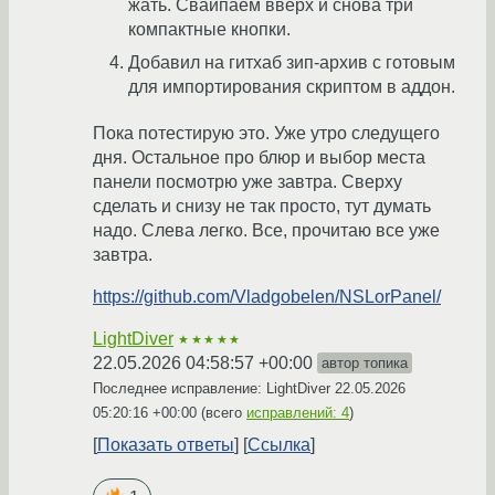
жать. Свайпаем вверх и снова три
компактные кнопки.
Добавил на гитхаб зип-архив с готовым
для импортирования скриптом в аддон.
Пока потестирую это. Уже утро следущего
дня. Остальное про блюр и выбор места
панели посмотрю уже завтра. Сверху
сделать и снизу не так просто, тут думать
надо. Слева легко. Все, прочитаю все уже
завтра.
https://github.com/Vladgobelen/NSLorPanel/
LightDiver
★★★★★
22.05.2026 04:58:57 +00:00
автор топика
Последнее исправление: LightDiver
22.05.2026
05:20:16 +00:00
(всего
исправлений: 4
)
Показать ответы
Ссылка