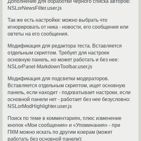
Дополнение для обработки черного списка авторов:
NSLorNewsFilter.user.js
Так же есть настройки: можно выбрать что
игнорировать от ника - новости, его сообщения или
овтеты на его сообщения.
Модификация для редактора теста. Вставляется
отдельным скриптом. Требует для настроек
основную панель, но может работать и без нее:
NSLorPanel-MarkdownToolbar.user.js
Модификация для подсветки модераторов.
Вставляется отдельным скриптом, ищет основную
панель, если находит - подхватывает настроки, если
основной панели нет - работает без нее безусловно:
NSLorModHighlighter.user.js
Поиск по теме в комментариях, плюс изменение
кнопок «Мои сообщения» и «Упоминания» - при
ПКМ можно искать по другим юзерам (может
работать без основной панели):