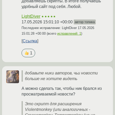
Добавляешь скрипты. В итоге получаешь
удобный сайт под себя. Любой.
LightDiver
★★★★★
17.05.2026 15:01:10 +00:00
автор топика
Последнее исправление: LightDiver
17.05.2026
15:01:28 +00:00
(всего
исправлений: 1
)
Ссылка
1
добавьте ники авторов, чьи новости
больше не хотите видеть
А можно сделать так, чтобы ник брался из
просматриваемой новости?
Это скрипт для расширения
Violentmonkey (или аналогичных -