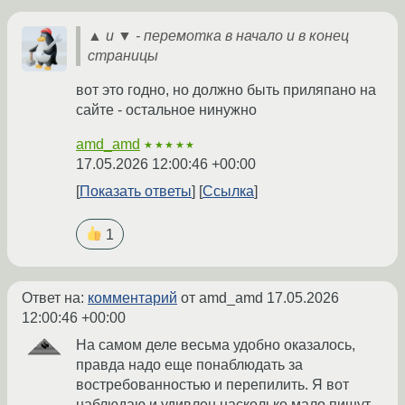
▲ и ▼ - перемотка в начало и в конец
страницы
вот это годно, но должно быть приляпано на
сайте - остальное нинужно
amd_amd
★★★★★
17.05.2026 12:00:46 +00:00
Показать ответы
Ссылка
1
Ответ на:
комментарий
от amd_amd
17.05.2026
12:00:46 +00:00
На самом деле весьма удобно оказалось,
правда надо еще понаблюдать за
востребованностью и перепилить. Я вот
наблюдаю и удивлен насколько мало пишут