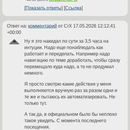
Показать ответы
Ссылка
Ответ на:
комментарий
от CrX
17.05.2026 12:12:41
+00:00
Ну я это накидал по сути за 3,5 часа на
интуции. Надо еще понаблюдать как
работает и переделать. Например надо
навигацию по теме доработать, чтобы сразу
перемещало куда надо, а то не продумал
немного.
Я просто смотрю какие действия у меня
выполняются вручную раз за разом одни и
те же и пытаюсь их автоматизировать. Не
только тут.
А так да, в официальном было бы неплохо
такое увидеть. С момента последнего
посещения.