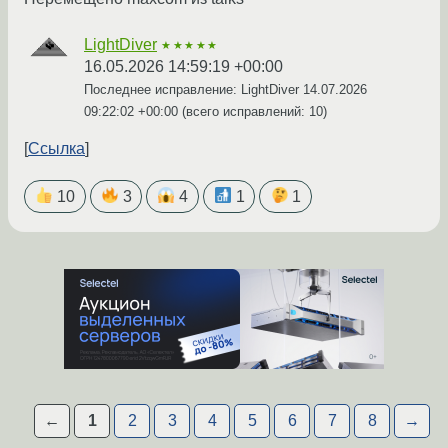
LightDiver
★★★★★
16.05.2026 14:59:19 +00:00
Последнее исправление: LightDiver
14.07.2026
09:22:02 +00:00
(всего исправлений: 10)
Ссылка
10
3
4
1
1
←
1
2
3
4
5
6
7
8
→