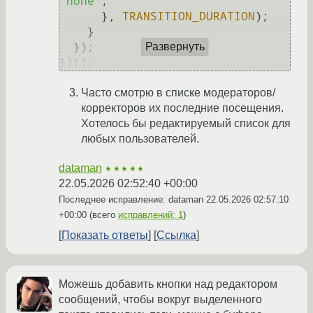
'none'
;

      }, 
TRANSITION_DURATION
);

    }

  });

Развернуть
Часто смотрю в списке модераторов/
корректоров их последние посещения.
Хотелось бы редактируемый список для
любых пользователей.
dataman
★★★★★
22.05.2026 02:52:40 +00:00
Последнее исправление: dataman
22.05.2026 02:57:10
+00:00
(всего
исправлений: 1
)
Показать ответы
Ссылка
Можешь добавить кнопки над редактором
сообщений, чтобы вокруг выделенного