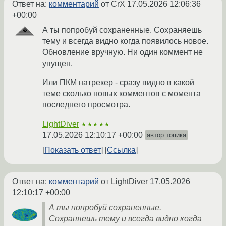
Ответ на:
комментарий
от CrX
17.05.2026 12:06:36
+00:00
А ты попробуй сохраненные. Сохраняешь
тему и всегда видно когда появилось новое.
Обновление вручную. Ни один коммент не
упущен.
Или ПКМ натрекер - сразу видно в какой
теме сколько новых комментов с момента
последнего просмотра.
LightDiver
★★★★★
17.05.2026 12:10:17 +00:00
автор топика
Показать ответ
Ссылка
Ответ на:
комментарий
от LightDiver
17.05.2026
12:10:17 +00:00
А ты попробуй сохраненные.
Сохраняешь тему и всегда видно когда