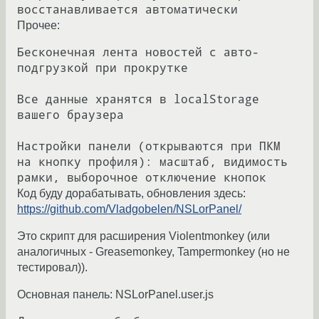
Прочее:
Бесконечная лента новостей с авто-
подгрузкой при прокрутке

Все данные хранятся в localStorage 
вашего браузера

Настройки панели (открываются при ПКМ 
на кнопку профиля): масштаб, видимость 
Код буду дорабатывать, обновления здесь:
https://github.com/Vladgobelen/NSLorPanel/
Это скрипт для расширения Violentmonkey (или
аналогичных - Greasemonkey, Tampermonkey (но не
тестировал)).
Основная панель: NSLorPanel.user.js