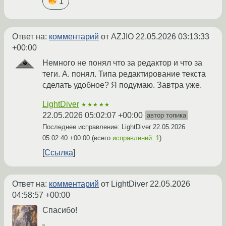
1
Ответ на:
комментарий
от AZJIO
22.05.2026 03:13:33
+00:00
Немного не понял что за редактор и что за
теги. А. понял. Типа редактирование текста
сделать удобное? Я подумаю. Завтра уже.
LightDiver
★★★★★
22.05.2026 05:02:07 +00:00
автор топика
Последнее исправление: LightDiver
22.05.2026
05:02:40 +00:00
(всего
исправлений: 1
)
Ссылка
Ответ на:
комментарий
от LightDiver
22.05.2026
04:58:57 +00:00
Спасибо!