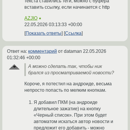
текста ставились теги, можно с буфера
вставить ссылку, если начинается с http
AZJIO
★
22.05.2026 03:13:33 +00:00
Показать ответы
Ссылка
Ответ на:
комментарий
от dataman
22.05.2026
01:32:46 +00:00
А можно сделать так, чтобы ник
брался из просматриваемой новости?
Короче, я потестил на андроиде, весьма
непросто попасть по мелким кнопкам.
Я добавил ПКМ (на андроиде
длительное зажатие) на кнопку
«Черный список». При этом будет
автоматом искаться автор новости и
предложит его добавить - можно