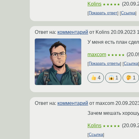
Kolins
(
20.09.
★★★★★
Показать ответ
Ссылка
Ответ на:
комментарий
от Kolins
20.09.2023 
У меня есть план сде
maxcom
(
20.0
★★★★★
Показать ответы
Ссылка
4
1
1
Ответ на:
комментарий
от maxcom
20.09.202
Зачем мешать хорошую
Kolins
(
20.09.
★★★★★
Ссылка