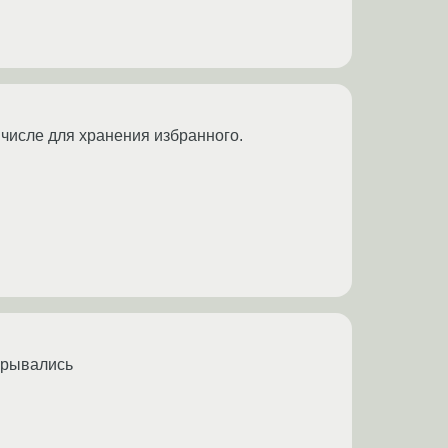
 числе для хранения избранного.
крывались