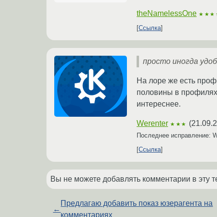
theNamelessOne
★★★
Ссылка
просто иногда удо
На лоре же есть проф
половины в профилях 
интереснее.
Werenter
(
21.09.
★★★
Последнее исправление: W
Ссылка
Вы не можете добавлять комментарии в эту т
Предлагаю добавить показ юзерагента на
←
комментариях