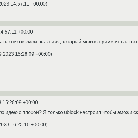
2023 14:57:11 +00:00
)
14:57:11 +00:00
лать список «мои реакции», который можно применять в том
9.2023 15:28:09 +00:00
)
3 15:28:09 +00:00
 идею с плохой? Я только ublock настроил чтобы эможи с
2023 16:23:16 +00:00
)