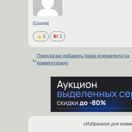
Ссылка
3
2
Предлагаю добавить показ юзерагента на
←
комментариях
«Избранное для комме