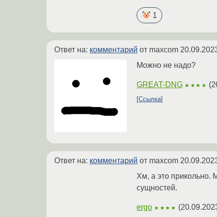
1
Ответ на:
комментарий
от maxcom
20.09.202
Можно не надо?
GREAT-DNG
(
2
★★★★
Ссылка
Ответ на:
комментарий
от maxcom
20.09.202
Хм, а это прикольно.
сущностей.
ergo
(
20.09.202
★★★★