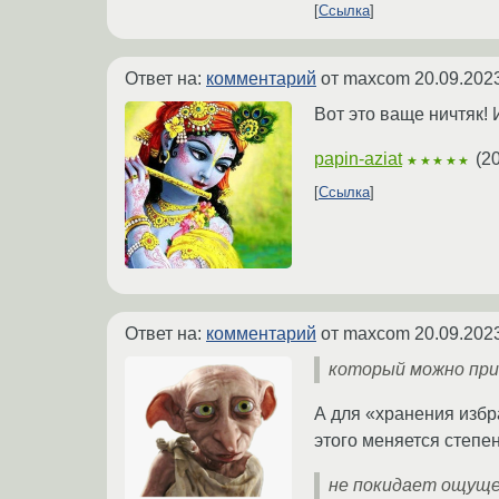
Ссылка
Ответ на:
комментарий
от maxcom
20.09.202
Вот это ваще ничтяк! 
papin-aziat
(
20
★★★★★
Ссылка
Ответ на:
комментарий
от maxcom
20.09.202
который можно при
А для «хранения избр
этого меняется степен
не покидает ощуще