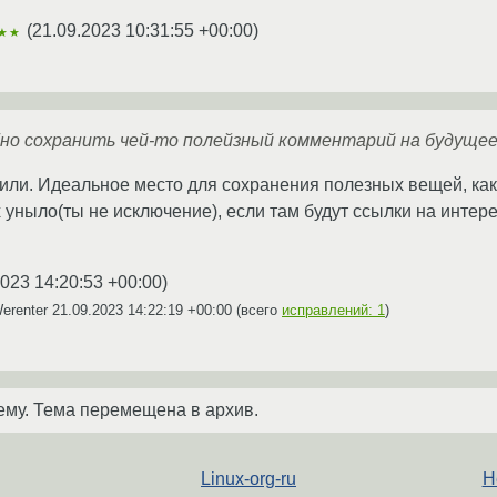
(
21.09.2023 10:31:55 +00:00
)
★★
бно сохранить чей-то полейзный комментарий на будущее
или. Идеальное место для сохранения полезных вещей, как 
уныло(ты не исключение), если там будут ссылки на интере
2023 14:20:53 +00:00
)
erenter
21.09.2023 14:22:19 +00:00
(всего
исправлений: 1
)
ему. Тема перемещена в архив.
Linux-org-ru
Н