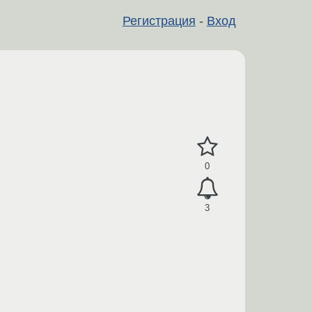
Регистрация
-
Вход
0
3