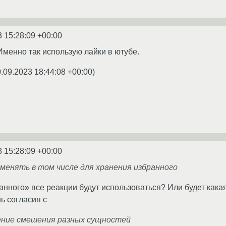
3 15:28:09 +00:00
Именно так использую лайки в ютубе.
.09.2023 18:44:08 +00:00
)
3 15:28:09 +00:00
менять в том числе для хранения избранного
анного» все реакции будут использоваться? Или будет кака
ь согласия с
ние смешения разных сущностей