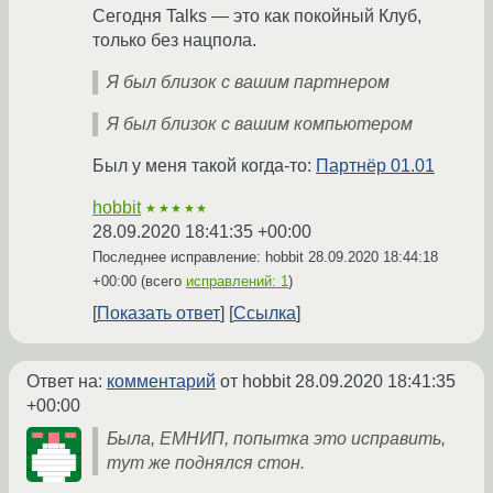
Сегодня Talks — это как покойный Клуб,
только без нацпола.
Я был близок с вашим партнером
Я был близок с вашим компьютером
Был у меня такой когда-то:
Партнёр 01.01
hobbit
★★★★★
28.09.2020 18:41:35 +00:00
Последнее исправление: hobbit
28.09.2020 18:44:18
+00:00
(всего
исправлений: 1
)
Показать ответ
Ссылка
Ответ на:
комментарий
от hobbit
28.09.2020 18:41:35
+00:00
Была, ЕМНИП, попытка это исправить,
тут же поднялся стон.