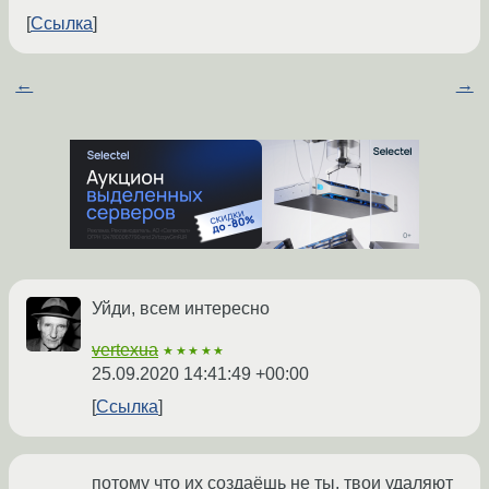
Ссылка
←
→
Уйди, всем интересно
vertexua
★★★★★
25.09.2020 14:41:49 +00:00
Ссылка
потому что их создаёшь не ты, твои удаляют