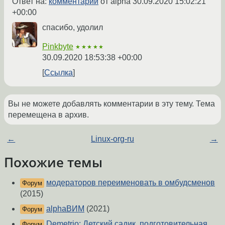
Ответ на:
комментарий
от alpha
30.09.2020 15:02:21
+00:00
спасибо, удолил
Pinkbyte
★★★★★
30.09.2020 18:53:38 +00:00
Ссылка
Вы не можете добавлять комментарии в эту тему. Тема
перемещена в архив.
←
Linux-org-ru
→
Похожие темы
модераторов переименовать в омбудсменов
Форум
(2015)
alphaВИМ
(2021)
Форум
Demetrio: Детский садик, подготовительная
Форум