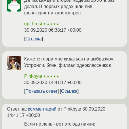
Да так каждый второй модератор хоть раз
делал. В первых рядах шли лив,
шеллскрипт и хвостострел
upcFrost
★★★★★
30.09.2020 06:38:17 +00:00
Ссылка
Кажется пора мне кидаться на амбразуру.
Устроили, блин, филиал одноклассников
Pinkbyte
★★★★★
30.09.2020 14:41:17 +00:00
Показать ответ
Ссылка
Ответ на:
комментарий
от Pinkbyte
30.09.2020
14:41:17 +00:00
Если не лень - вот отсюда начни: