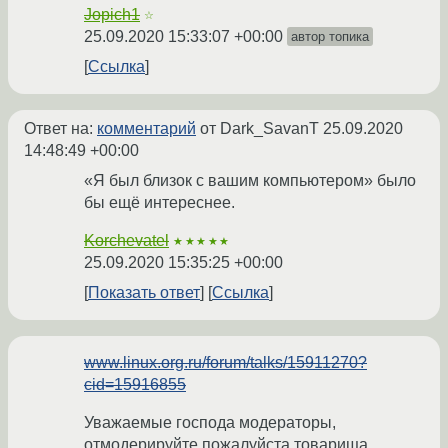
Jopich1
☆
25.09.2020 15:33:07 +00:00
автор топика
Ссылка
Ответ на:
комментарий
от Dark_SavanT
25.09.2020
14:48:49 +00:00
«Я был близок с вашим компьютером» было
бы ещё интереснее.
Korchevatel
★★★★★
25.09.2020 15:35:25 +00:00
Показать ответ
Ссылка
www.linux.org.ru/forum/talks/15911270?
cid=15916855
Уважаемые господа модераторы,
отмодерируйте пожалуйста товарища