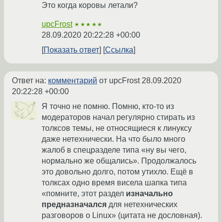
Это когда коровы летали?
upcFrost
★★★★★
28.09.2020 20:22:28 +00:00
Показать ответ
Ссылка
Ответ на:
комментарий
от upcFrost
28.09.2020
20:22:28 +00:00
Я точно не помню. Помню, кто-то из
модераторов начал регулярно стирать из
толксов темы, не относящиеся к линуксу
даже нетехнически. На что было много
жалоб в спецразделе типа «ну вы чего,
нормально же общались». Продолжалось
это довольно долго, потом утихло. Ещё в
толксах одно время висела шапка типа
«помните, этот раздел
изначально
предназначался
для нетехнических
разговоров о Linux» (цитата не дословная).