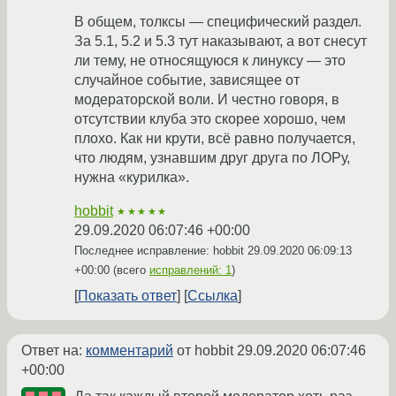
В общем, толксы — специфический раздел.
За 5.1, 5.2 и 5.3 тут наказывают, а вот снесут
ли тему, не относящуюся к линуксу — это
случайное событие, зависящее от
модераторской воли. И честно говоря, в
отсутствии клуба это скорее хорошо, чем
плохо. Как ни крути, всё равно получается,
что людям, узнавшим друг друга по ЛОРу,
нужна «курилка».
hobbit
★★★★★
29.09.2020 06:07:46 +00:00
Последнее исправление: hobbit
29.09.2020 06:09:13
+00:00
(всего
исправлений: 1
)
Показать ответ
Ссылка
Ответ на:
комментарий
от hobbit
29.09.2020 06:07:46
+00:00