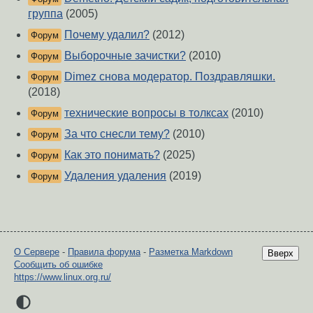
группа
(2005)
Почему удалил?
(2012)
Форум
Выборочные зачистки?
(2010)
Форум
Dimez снова модератор. Поздравляшки.
Форум
(2018)
технические вопросы в толксах
(2010)
Форум
За что снесли тему?
(2010)
Форум
Как это понимать?
(2025)
Форум
Удаления удаления
(2019)
Форум
О Сервере
-
Правила форума
-
Разметка Markdown
Вверх
Сообщить об ошибке
https://www.linux.org.ru/