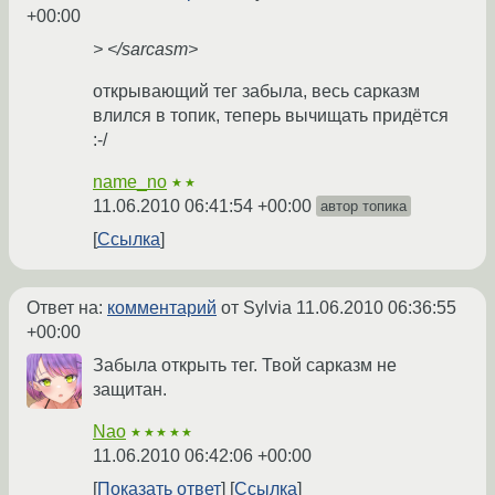
+00:00
> </sarcasm>
открывающий тег забыла, весь сарказм
влился в топик, теперь вычищать придётся
:-/
name_no
★★
11.06.2010 06:41:54 +00:00
автор топика
Ссылка
Ответ на:
комментарий
от Sylvia
11.06.2010 06:36:55
+00:00
Забыла открыть тег. Твой сарказм не
защитан.
Nao
★★★★★
11.06.2010 06:42:06 +00:00
Показать ответ
Ссылка