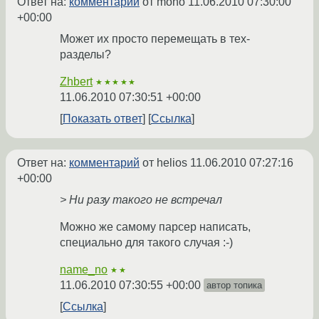
Ответ на:
комментарий
от mono
11.06.2010 07:30:00
+00:00
Может их просто перемещать в тех-
разделы?
Zhbert
★★★★★
11.06.2010 07:30:51 +00:00
Показать ответ
Ссылка
Ответ на:
комментарий
от helios
11.06.2010 07:27:16
+00:00
> Ни разу такого не встречал
Можно же самому парсер написать,
специально для такого случая :-)
name_no
★★
11.06.2010 07:30:55 +00:00
автор топика
Ссылка