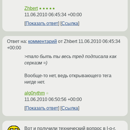
Zhbert
★★★★★
11.06.2010 06:45:34 +00:00
Показать ответ
Ссылка
Ответ на:
комментарий
от Zhbert
11.06.2010 06:45:34
+00:00
>тало быть ты весь тред подписала как
серказм =)
Вообще-то нет, ведь открывающего тега
нигде нет.
alg0rythm
☆
11.06.2010 06:50:56 +00:00
Показать ответ
Ссылка
Вот и получили технический вопрос в l-o-r.