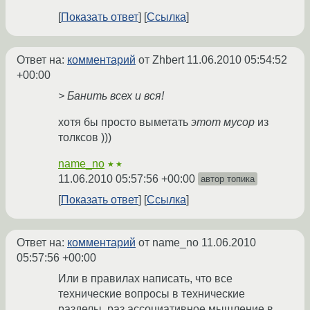
Показать ответ
Ссылка
Ответ на:
комментарий
от Zhbert
11.06.2010 05:54:52
+00:00
> Банить всех и вся!
хотя бы просто выметать
этот мусор
из
толксов )))
name_no
★★
11.06.2010 05:57:56 +00:00
автор топика
Показать ответ
Ссылка
Ответ на:
комментарий
от name_no
11.06.2010
05:57:56 +00:00
Или в правилах написать, что все
технические вопросы в технические
разделы, раз ассоциативное мышление в