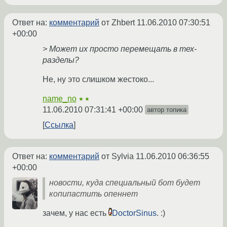
Ответ на:
комментарий
от Zhbert
11.06.2010 07:30:51
+00:00
> Может их просто перемещать в тех-
разделы?
Не, ну это слишком жестоко...
name_no
★★
11.06.2010 07:31:41 +00:00
автор топика
Ссылка
Ответ на:
комментарий
от Sylvia
11.06.2010 06:36:55
+00:00
новости, куда специальный бот будет
копипастить опеннет
зачем, у нас есть
DoctorSinus
. :)