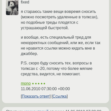
fixed
я стараюсь такие вещи вовремя сносить
(можно посмотреть удаленные в толксах),
но подобные треды плодятся с
устрашающей быстротой.
и вообще, есть специальный тред для
некорректных сообщений, или же, если так
не нравится ссылки можно кидать мне в
джаббер.
P.S. скоро буду сносить тех. вопросы в
толксах с -20, потому что более мягкие
средства, видится, не помогают.
mono
★★★★★
11.06.2010 07:30:00 +00:00
Показать ответ
Ссылка