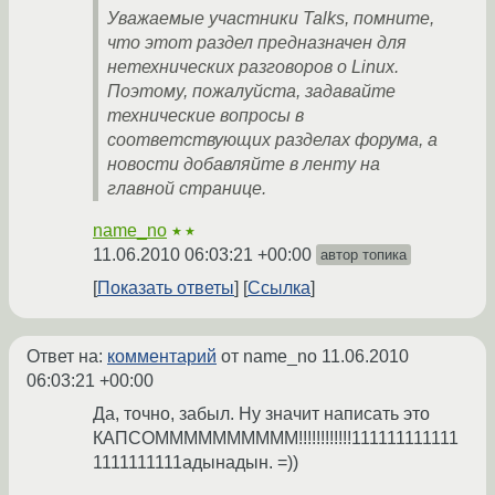
Уважаемые участники Talks, помните,
что этот раздел предназначен для
нетехнических разговоров о Linux.
Поэтому, пожалуйста, задавайте
технические вопросы в
соответствующих разделах форума, а
новости добавляйте в ленту на
главной странице.
name_no
★★
11.06.2010 06:03:21 +00:00
автор топика
Показать ответы
Ссылка
Ответ на:
комментарий
от name_no
11.06.2010
06:03:21 +00:00
Да, точно, забыл. Ну значит написать это
КАПСОММММММММММ!!!!!!!!!!!!111111111111
1111111111адынадын. =))