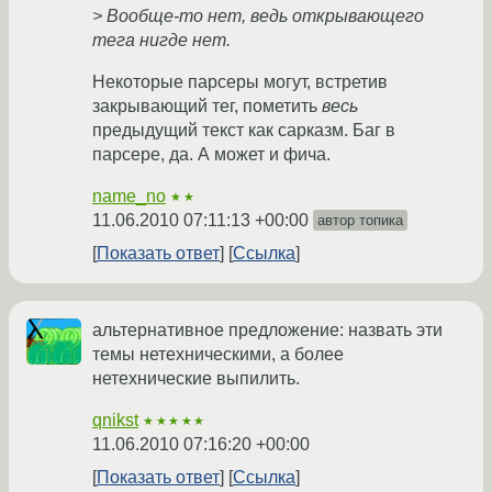
> Вообще-то нет, ведь открывающего
тега нигде нет.
Некоторые парсеры могут, встретив
закрывающий тег, пометить
весь
предыдущий текст как сарказм. Баг в
парсере, да. А может и фича.
name_no
★★
11.06.2010 07:11:13 +00:00
автор топика
Показать ответ
Ссылка
альтернативное предложение: назвать эти
темы нетехническими, а более
нетехнические выпилить.
qnikst
★★★★★
11.06.2010 07:16:20 +00:00
Показать ответ
Ссылка