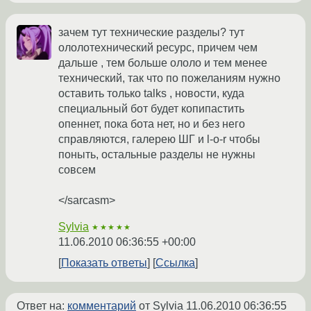
зачем тут технические разделы? тут
ололотехнический ресурс, причем чем
дальше , тем больше ололо и тем менее
технический, так что по пожеланиям нужно
оставить только talks , новости, куда
специальный бот будет копипастить
опеннет, пока бота нет, но и без него
справляются, галерею ШГ и l-o-r чтобы
поныть, остальные разделы не нужны
совсем
</sarcasm>
Sylvia
★★★★★
11.06.2010 06:36:55 +00:00
Показать ответы
Ссылка
Ответ на:
комментарий
от Sylvia
11.06.2010 06:36:55