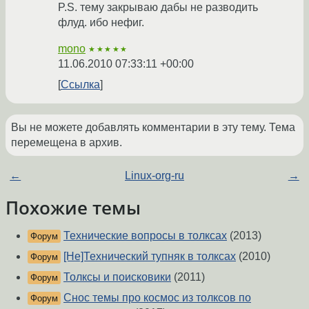
P.S. тему закрываю дабы не разводить
флуд. ибо нефиг.
mono
★★★★★
11.06.2010 07:33:11 +00:00
Ссылка
Вы не можете добавлять комментарии в эту тему. Тема
перемещена в архив.
←
Linux-org-ru
→
Похожие темы
Технические вопросы в толксах
(2013)
Форум
[Не]Технический тупняк в толксах
(2010)
Форум
Толксы и поисковики
(2011)
Форум
Снос темы про космос из толксов по
Форум