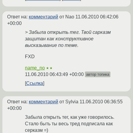
Ответ на:
комментарий
от Nao
11.06.2010 06:42:06
+00:00
> Забыла открыть тег. Твой сарказм
защитан как конструктивное
высказывание по теме.
FXD
name_no
★★
11.06.2010 06:43:49 +00:00
автор топика
Ссылка
Ответ на:
комментарий
от Sylvia
11.06.2010 06:36:55
+00:00
Забыла открыть тег, как уже говорилось.
Стало быть ты весь тред подписала как
серказм =)