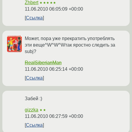
Zhbert
★★★★★
11.06.2010 06:05:09 +00:00
Ссылка
Может, пора уже прекратить употреблять
эти веще^W^W^Wтак яростно следить за
subj?
RealSiberianMan
11.06.2010 06:25:14 +00:00
Ссылка
Забей :)
gizzka
★★
11.06.2010 06:27:59 +00:00
Ссылка