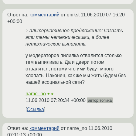
Ответ на:
комментарий
от qnikst
11.06.2010 07:16:20
+00:00
> альтернативное предложение: назвать
эти темы нетехническими, а более
нетехнические выпилить.
у модераторов пилилка отвалится столько
тем выпиливать. Да и двери потом
отвалятся, потому что ими будут много
хлопать. Наконец, как же мы жить будем без
нашей асоциальной сети?
name_no
★★
11.06.2010 07:20:34 +00:00
автор топика
Ссылка
Ответ на:
комментарий
от name_no
11.06.2010
07:11:13 +00:00