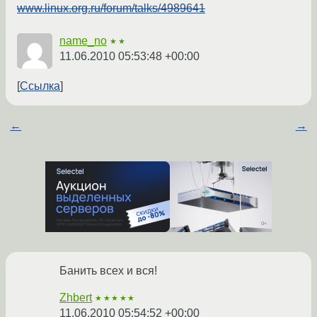
www.linux.org.ru/forum/talks/4989641
name_no
★★
11.06.2010 05:53:48 +00:00
Ссылка
←
→
Банить всех и вся!
Zhbert
★★★★★
11.06.2010 05:54:52 +00:00