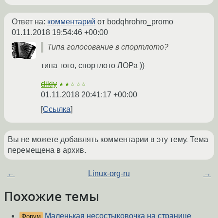
Ответ на:
комментарий
от bodqhrohro_promo
01.11.2018 19:54:46 +00:00
Типа голосование в спортлото?
типа того, спортлото ЛОРа ))
dikiy
★★☆☆☆
01.11.2018 20:41:17 +00:00
Ссылка
Вы не можете добавлять комментарии в эту тему. Тема
перемещена в архив.
←
Linux-org-ru
→
Похожие темы
Маленькая несостыковочка на странице
Форум