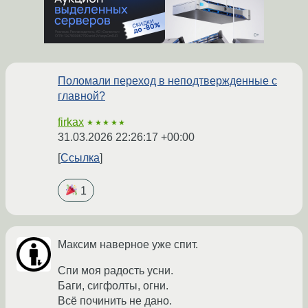
Поломали переход в неподтвержденные с
главной?
firkax
★★★★★
31.03.2026 22:26:17 +00:00
Ссылка
1
Максим наверное уже спит.
Спи моя радость усни.
Баги, сигфолты, огни.
Всё починить не дано.