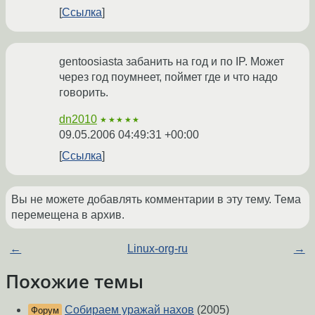
Ссылка
gentoosiastа забанить на год и по IP. Может
через год поумнеет, поймет где и что надо
говорить.
dn2010
★★★★★
09.05.2006 04:49:31 +00:00
Ссылка
Вы не можете добавлять комментарии в эту тему. Тема
перемещена в архив.
←
Linux-org-ru
→
Похожие темы
Собираем уражай нахов
(2005)
Форум