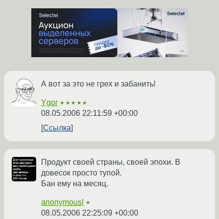
А вот за это не грех и забанить!
Ygor
★★★★★
08.05.2006 22:11:59 +00:00
Ссылка
Продукт своей страны, своей эпохи. В
довесок просто тупой.
Бан ему на месяц.
anonymousI
★
08.05.2006 22:25:09 +00:00