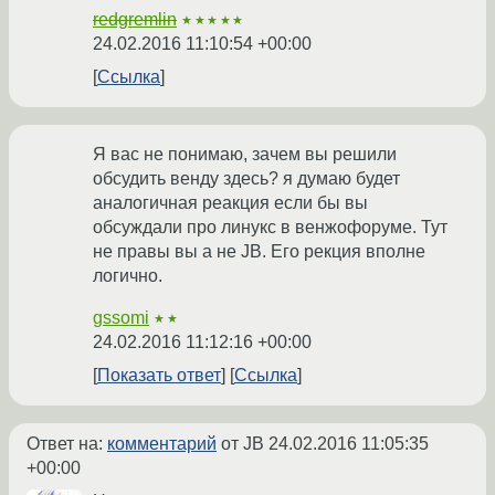
redgremlin
★★★★★
24.02.2016 11:10:54 +00:00
Ссылка
Я вас не понимаю, зачем вы решили
обсудить венду здесь? я думаю будет
аналогичная реакция если бы вы
обсуждали про линукс в венжофоруме. Тут
не правы вы а не JB. Его рекция вполне
логично.
gssomi
★★
24.02.2016 11:12:16 +00:00
Показать ответ
Ссылка
Ответ на:
комментарий
от JB
24.02.2016 11:05:35
+00:00