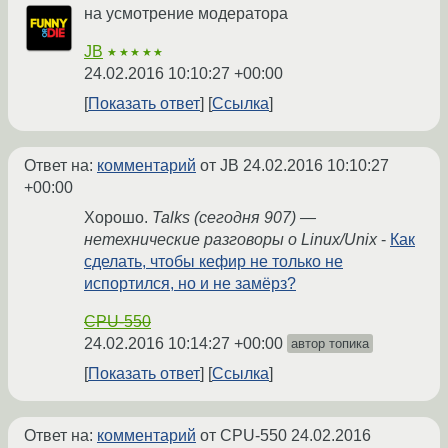
на усмотрение модератора
JB
★★★★★
24.02.2016 10:10:27 +00:00
Показать ответ
Ссылка
Ответ на:
комментарий
от JB
24.02.2016 10:10:27
+00:00
Хорошо.
Talks (сегодня 907) —
нетехнические разговоры о Linux/Unix
-
Как
сделать, чтобы кефир не только не
испортился, но и не замёрз?
CPU-550
24.02.2016 10:14:27 +00:00
автор топика
Показать ответ
Ссылка
Ответ на:
комментарий
от CPU-550
24.02.2016