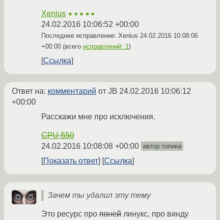
Xenius
★★★★★
24.02.2016 10:06:52 +00:00
Последнее исправление: Xenius
24.02.2016 10:08:06
+00:00
(всего
исправлений: 1
)
Ссылка
Ответ на:
комментарий
от JB
24.02.2016 10:06:12
+00:00
Расскажи мне про исключения.
CPU-550
24.02.2016 10:08:08 +00:00
автор топика
Показать ответ
Ссылка
Зачем ты удалил эту тему
Это ресурс про
поней
линукс, про винду