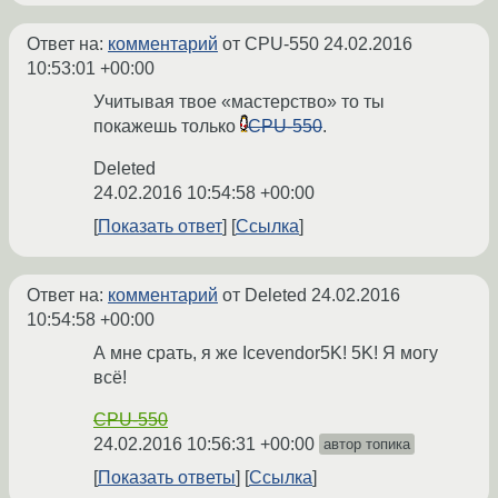
Ответ на:
комментарий
от CPU-550
24.02.2016
10:53:01 +00:00
Учитывая твое «мастерство» то ты
покажешь только
CPU-550
.
Deleted
24.02.2016 10:54:58 +00:00
Показать ответ
Ссылка
Ответ на:
комментарий
от Deleted
24.02.2016
10:54:58 +00:00
А мне срать, я же Icevendor5K! 5K! Я могу
всё!
CPU-550
24.02.2016 10:56:31 +00:00
автор топика
Показать ответы
Ссылка