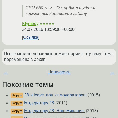
CPU-550 <...> Оскорблял и удалял
комменты. Кандидат к забану.
Klymedy
★★★★★
24.02.2016 13:59:38 +00:00
Ссылка
Вы не можете добавлять комментарии в эту тему. Тема
перемещена в архив.
←
Linux-org-ru
→
Похожие темы
JB и leave, вон из модераторов!
(2015)
Форум
Модератору JB
(2011)
Форум
Модератору JB. Напоминание.
(2013)
Форум