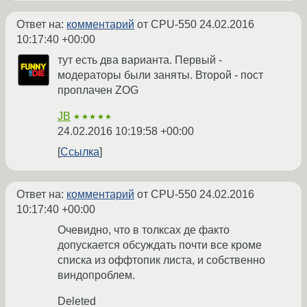
Ответ на:
комментарий
от CPU-550
24.02.2016
10:17:40 +00:00
тут есть два варианта. Первый -
модераторы были заняты. Второй - пост
проплачен ZOG
JB
★★★★★
24.02.2016 10:19:58 +00:00
Ссылка
Ответ на:
комментарий
от CPU-550
24.02.2016
10:17:40 +00:00
Очевидно, что в толксах де факто
допускается обсуждать почти все кроме
списка из оффтопик листа, и собственно
виндопроблем.
Deleted