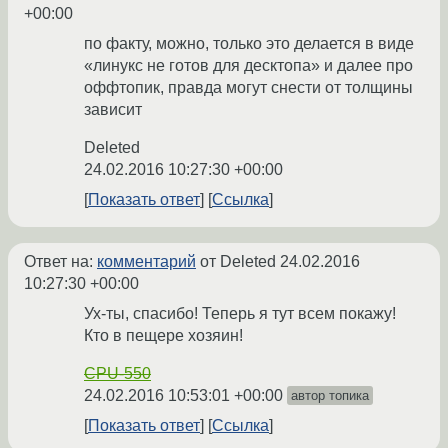
+00:00
по факту, можно, только это делается в виде
«линукс не готов для десктопа» и далее про
оффтопик, правда могут снести от толщины
зависит
Deleted
24.02.2016 10:27:30 +00:00
Показать ответ
Ссылка
Ответ на:
комментарий
от Deleted
24.02.2016
10:27:30 +00:00
Ух-ты, спасибо! Теперь я тут всем покажу!
Кто в пещере хозяин!
CPU-550
24.02.2016 10:53:01 +00:00
автор топика
Показать ответ
Ссылка