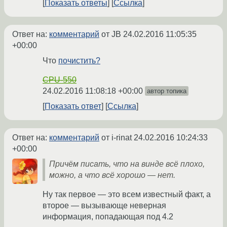
Показать ответы
Ссылка
Ответ на:
комментарий
от JB
24.02.2016 11:05:35
+00:00
Что
почистить?
CPU-550
24.02.2016 11:08:18 +00:00
автор топика
Показать ответ
Ссылка
Ответ на:
комментарий
от i-rinat
24.02.2016 10:24:33
+00:00
Причём писать, что на винде всё плохо,
можно, а что всё хорошо — нет.
Ну так первое — это всем известный факт, а
второе — вызывающе неверная
информация, попадающая под 4.2