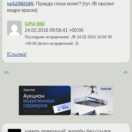
ru/12382165
. Правда глаза колет? [тут JB пролил
ведро краски]
CPU-550
24.02.2016 09:56:41 +00:00
Последнее исправление: JB
24.02.2016 10:04:39
+00:00
(всего исправлений: 2)
Ссылка
←
→
хамить прекращай, жалобы без ссылок