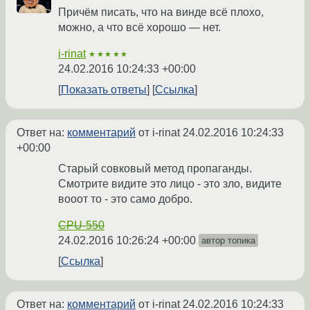
Причём писать, что на винде всё плохо,
можно, а что всё хорошо — нет.
i-rinat
★★★★★
24.02.2016 10:24:33 +00:00
Показать ответы
Ссылка
Ответ на:
комментарий
от i-rinat
24.02.2016 10:24:33
+00:00
Старый совковый метод пропаганды.
Смотрите видите это лицо - это зло, видите
вооот то - это само добро.
CPU-550
24.02.2016 10:26:24 +00:00
автор топика
Ссылка
Ответ на:
комментарий
от i-rinat
24.02.2016 10:24:33