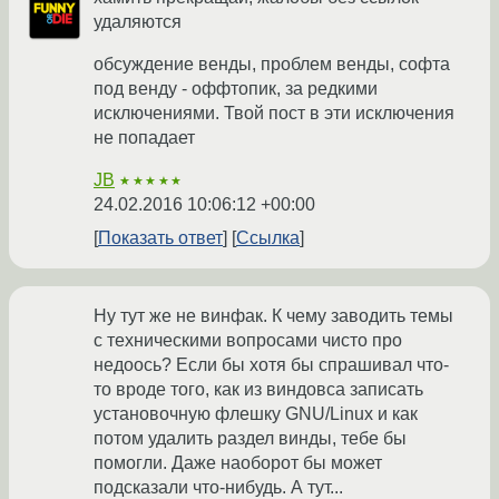
удаляются
обсуждение венды, проблем венды, софта
под венду - оффтопик, за редкими
исключениями. Твой пост в эти исключения
не попадает
JB
★★★★★
24.02.2016 10:06:12 +00:00
Показать ответ
Ссылка
Ну тут же не винфак. К чему заводить темы
с техническими вопросами чисто про
недоось? Если бы хотя бы спрашивал что-
то вроде того, как из виндовса записать
установочную флешку GNU/Linux и как
потом удалить раздел винды, тебе бы
помогли. Даже наоборот бы может
подсказали что-нибудь. А тут...