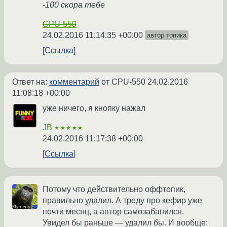
-100 скора тебе
CPU-550
24.02.2016 11:14:35 +00:00
автор топика
Ссылка
Ответ на:
комментарий
от CPU-550
24.02.2016
11:08:18 +00:00
уже ничего, я кнопку нажал
JB
★★★★★
24.02.2016 11:17:38 +00:00
Ссылка
Потому что действительно оффтопик,
правильно удалил. А треду про кефир уже
почти месяц, а автор самозабанился.
Увидел бы раньше — удалил бы. И вообще: