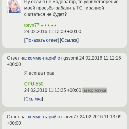
Ну если я не модератор, то удовлетворение
моей просьбы забанить ТС тиранией
считаться не будет?
torvn77
★★★★★
24.02.2016 11:13:09 +00:00
Показать ответ
Ссылка
Ответ на:
комментарий
от gssomi
24.02.2016 11:12:16
+00:00
Я всегда прав!
CPU-550
24.02.2016 11:13:25 +00:00
автор топика
Ссылка
Ответ на:
комментарий
от torvn77
24.02.2016 11:13:09
+00:00