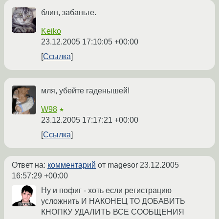
блин, забаньте.
Keiko
23.12.2005 17:10:05 +00:00
Ссылка
мля, убейте гаденышей!
W98
★
23.12.2005 17:17:21 +00:00
Ссылка
Ответ на:
комментарий
от magesor
23.12.2005
16:57:29 +00:00
Ну и пофиг - хоть если регистрацию
усложнить И НАКОНЕЦ ТО ДОБАВИТЬ
КНОПКУ УДАЛИТЬ ВСЕ СООБЩЕНИЯ