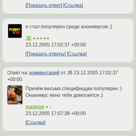
Показать ответ
Ссылка
я стал популярен среди анонимусов ;)
JB
★★★★★
23.12.2005 17:02:37 +00:00
Показать ответы
Ссылка
Ответ на:
комментарий
от JB
23.12.2005 17:02:37
+00:00
Причём весьма специфиццки популярен :)
Онанимус явно тебя домогается :)
magesor
★☆
23.12.2005 17:07:38 +00:00
Ссылка