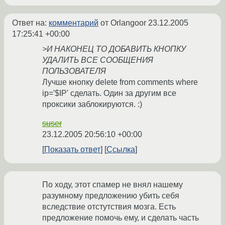
Ответ на:
комментарий
от Orlangoor
23.12.2005
17:25:41 +00:00
>И НАКОНЕЦ ТО ДОБАВИТЬ КНОПКУ
УДАЛИТЬ ВСЕ СООБЩЕНИЯ
ПОЛЬЗОВАТЕЛЯ
Лучше кнопку delete from comments where
ip='$IP' сделать. Один за другим все
проксики заблокируются. :)
suser
23.12.2005 20:56:10 +00:00
Показать ответ
Ссылка
По ходу, этот спамер не внял нашему
разумному предложению убить себя
вследствие отстутствия мозга. Есть
предложение помочь ему, и сделать часть