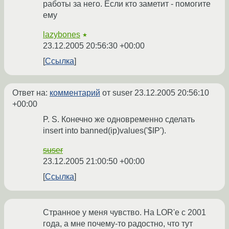
работы за него. Если кто заметит - помогите
ему
lazybones
★
23.12.2005 20:56:30 +00:00
Ссылка
Ответ на:
комментарий
от suser
23.12.2005 20:56:10
+00:00
P. S. Конечно же одновременно сделать
insert into banned(ip)values('$IP').
suser
23.12.2005 21:00:50 +00:00
Ссылка
Странное у меня чувство. На LOR'е с 2001
года, а мне почему-то радостно, что тут