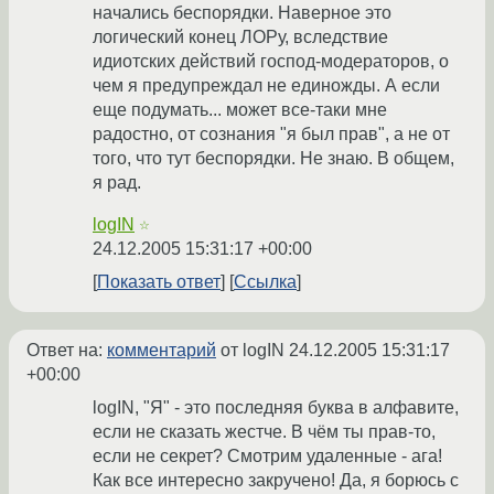
начались беспорядки. Наверное это
логический конец ЛОРу, вследствие
идиотских действий господ-модераторов, о
чем я предупреждал не единожды. А если
еще подумать... может все-таки мне
радостно, от сознания "я был прав", а не от
того, что тут беспорядки. Не знаю. В общем,
я рад.
logIN
☆
24.12.2005 15:31:17 +00:00
Показать ответ
Ссылка
Ответ на:
комментарий
от logIN
24.12.2005 15:31:17
+00:00
logIN, "Я" - это последняя буква в алфавите,
если не сказать жестче. В чём ты прав-то,
если не секрет? Смотрим удаленные - ага!
Как все интересно закручено! Да, я борюсь с