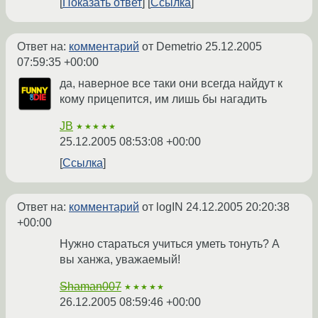
Показать ответ
Ссылка
Ответ на:
комментарий
от Demetrio
25.12.2005
07:59:35 +00:00
да, наверное все таки они всегда найдут к
кому прицепится, им лишь бы нагадить
JB
★★★★★
25.12.2005 08:53:08 +00:00
Ссылка
Ответ на:
комментарий
от logIN
24.12.2005 20:20:38
+00:00
Нужно стараться учиться уметь тонуть? А
вы ханжа, уважаемый!
Shaman007
★★★★★
26.12.2005 08:59:46 +00:00