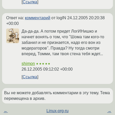
Ссылка
Ответ на:
комментарий
от logIN
24.12.2005 20:20:38
+00:00
Да-да-да. А потом придет ЛогИНишко и
начнет вонять о том, что "Шома там кого-то
забанил и не признается, надо его вон из
модераторов". Правда? Ну тогда смотри
вперед, Томми, там твоя стена тебя ждет...
shimon
★★★★★
26.12.2005 09:12:02 +00:00
Ссылка
Вы не можете добавлять комментарии в эту тему. Тема
перемещена в архив.
←
Linux-org-ru
→