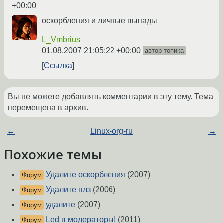
+00:00
оскорбления и личные выпады
L_Vmbrius
01.08.2007 21:05:22 +00:00
автор топика
Ссылка
Вы не можете добавлять комментарии в эту тему. Тема
перемещена в архив.
←
Linux-org-ru
→
Похожие темы
Удалите оскорбления
(2007)
Форум
Удалите плз
(2006)
Форум
удалите
(2007)
Форум
Led в модераторы!
(2011)
Форум