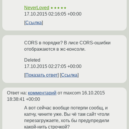
NeverLoved
★★★★★
17.10.2015 02:16:05 +00:00
Ссылка
CORS в порядке? В лисе CORS-ошибки
отображаются в жс-консоли.
Deleted
17.10.2015 02:27:05 +00:00
Показать ответ
Ссылка
Ответ на:
комментарий
от maxcom
16.10.2015
18:38:41 +00:00
А вот сейчас вообще потерли сообщ, и
капчу, чините уже. Вы чё там сайт чтоли
перезагружаете, хоть бы предупредили
какой-нить строчкой?