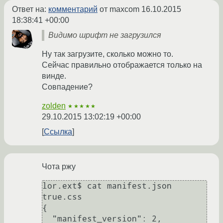
Ответ на:
комментарий
от maxcom
16.10.2015
18:38:41 +00:00
Видимо шрифт не загрузился
Ну так загрузите, сколько можно то.
Сейчас правильно отображается только на
винде.
Совпадение?
zolden
★★★★★
29.10.2015 13:02:19 +00:00
Ссылка
Чота ржу
lor.ext$ cat manifest.json 
true.css 

{

  "manifest_version": 2,
