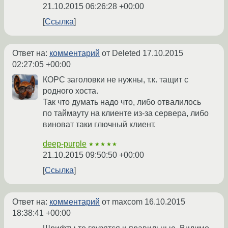
21.10.2015 06:26:28 +00:00
Ссылка
Ответ на:
комментарий
от Deleted
17.10.2015
02:27:05 +00:00
КОРС заголовки не нужны, т.к. тащит с
родного хоста.
Так что думать надо что, либо отвалилось
по таймауту на клиенте из-за сервера, либо
виноват таки глючный клиент.
deep-purple
★★★★★
21.10.2015 09:50:50 +00:00
Ссылка
Ответ на:
комментарий
от maxcom
16.10.2015
18:38:41 +00:00