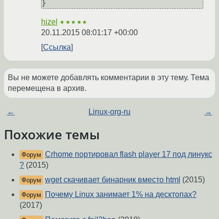
hizel
★★★★★
20.11.2015 08:01:17 +00:00
Ссылка
Вы не можете добавлять комментарии в эту тему. Тема
перемещена в архив.
←
Linux-org-ru
→
Похожие темы
Crhome портировал flash player 17 под линукс
Форум
?
(2015)
wget скачивает бинарник вместо html
(2015)
Форум
Почему Linux занимает 1% на десктопах?
Форум
(2017)