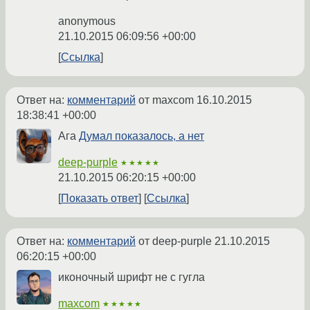
anonymous
21.10.2015 06:09:56 +00:00
Ссылка
Ответ на:
комментарий
от maxcom
16.10.2015
18:38:41 +00:00
Ага
Думал показалось, а нет
deep-purple
★★★★★
21.10.2015 06:20:15 +00:00
Показать ответ
Ссылка
Ответ на:
комментарий
от deep-purple
21.10.2015
06:20:15 +00:00
иконочный шрифт не с гугла
maxcom
★★★★★