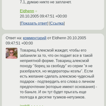
7.1, думаю никто не заплачет.
Eldhenn
☆
20.10.2005 09:47:51 +00:00
Показать ответ
Ссылка
Ответ на:
комментарий
от Eldhenn
20.10.2005
09:47:51 +00:00
Товарищ Алексмэй жаждет, чтобы его
забанили за то, что он подает все в такой
неприятной форме. Товарищ алексмэй
походу "борец за свободу" из серии "я не
разобрался, но модераторы козлы". Если
есть желание сделать алексмэю чудесный
подарок - подтвердить его слова о личном
предпочтении (которые имеют основания) -
то баньте. И он тут будет прыгать еще
полгода в десятке тузиков-нетузиков.