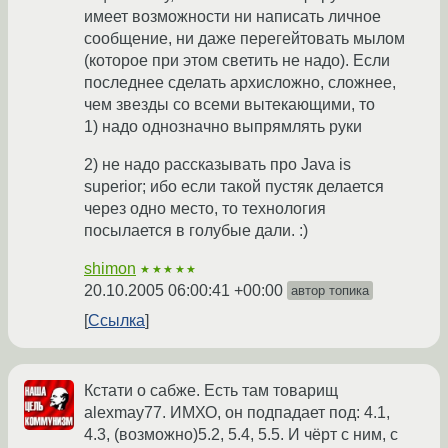
имеет возможности ни написать личное
сообщение, ни даже перегейтовать мылом
(которое при этом светить не надо). Если
последнее сделать архисложно, сложнее,
чем звезды со всеми вытекающими, то
1) надо однозначно выпрямлять руки
2) не надо рассказывать про Java is
superior; ибо если такой пустяк делается
через одно место, то технология
посылается в голубые дали. :)
shimon
★★★★★
20.10.2005 06:00:41 +00:00
автор топика
Ссылка
Кстати о сабже. Есть там товарищ
alexmay77. ИМХО, он подпадает под: 4.1,
4.3, (возможно)5.2, 5.4, 5.5. И чёрт с ним, с