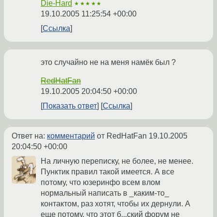
Die-Hard
★★★★★
19.10.2005 11:25:54 +00:00
Ссылка
это случайно не на меня намёк был ?
RedHatFan
19.10.2005 20:04:50 +00:00
Показать ответ
Ссылка
Ответ на:
комментарий
от RedHatFan
19.10.2005
20:04:50 +00:00
На личную переписку, не более, не менее.
Пунктик правил такой имеется. А все
потому, что юзеринфо всем влом
нормальный написать в _каким-то_
контактом, раз хотят, чтобы их дернули. А
еще потому, что этот б...ский форум не