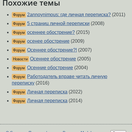
Похожие темы
2annoynimous: где личная переписка?
(2011)
Форум
5 страниц личной переписки
(2008)
Форум
осеннее обострение?
(2015)
Форум
осенее обострение
(2009)
Форум
Осеннее обострение?!
(2007)
Форум
Осеннее обострение
(2005)
Новости
Осенние обострение
(2004)
Форум
Работодатель вправе читать личную
Форум
переписку
(2016)
Личная переписка
(2022)
Форум
Личная переписка
(2014)
Форум