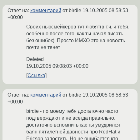
Ответ на:
комментарий
от birdie
19.10.2005 08:58:53
+00:00
Своих ньюсмейкеров тут любят(в т.ч. и тебя,
особенно после того, как ты начал писать
без ошибок). Просто ИМХО это на новость
почти не тянет.
Deleted
19.10.2005 09:08:03 +00:00
Ссылка
Ответ на:
комментарий
от birdie
19.10.2005 08:58:53
+00:00
birdie - по моему тебя достаточно часто
подтверждают и не всегда правильно,
достаточно вспомнить как ты умудрился
баян пятилетней давности про RedHat и
Ericson запостить. Но не ошибается кто