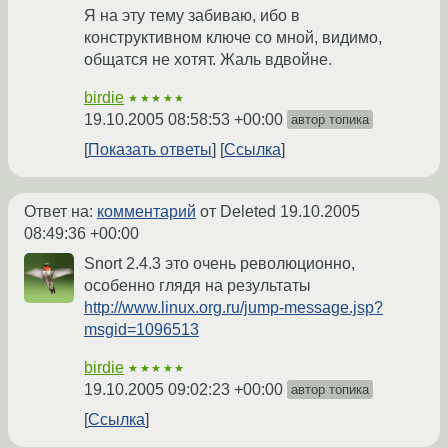
Я на эту тему забиваю, ибо в
конструктивном ключе со мной, видимо,
общатся не хотят. Жаль вдвойне.
birdie
★★★★★
19.10.2005 08:58:53 +00:00
автор топика
Показать ответы
Ссылка
Ответ на:
комментарий
от Deleted
19.10.2005
08:49:36 +00:00
Snort 2.4.3 это очень революционно,
особенно глядя на результаты
http://www.linux.org.ru/jump-message.jsp?
msgid=1096513
birdie
★★★★★
19.10.2005 09:02:23 +00:00
автор топика
Ссылка