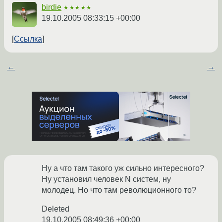
birdie
★★★★★
19.10.2005 08:33:15 +00:00
Ссылка
←
→
Ну а что там такого уж сильно интересного?
Ну установил человек N систем, ну
молодец. Но что там революционного то?
Deleted
19.10.2005 08:49:36 +00:00