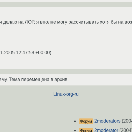
 я делаю на ЛОР, я вполне могу рассчитывать хотя бы на во
01.2005 12:47:58 +00:00
)
ему. Тема перемещена в архив.
Linux-org-ru
2moderators
(200
Форум
2moderator
(2004
Форум