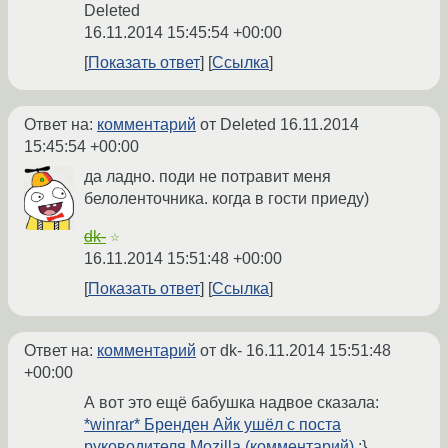
Deleted
16.11.2014 15:45:54 +00:00
Показать ответ
Ссылка
Ответ на:
комментарий
от Deleted
16.11.2014
15:45:54 +00:00
да ладно. поди не потравит меня
белоленточника. когда в гости приеду)
dk-
☆
16.11.2014 15:51:48 +00:00
Показать ответ
Ссылка
Ответ на:
комментарий
от dk-
16.11.2014 15:51:48
+00:00
А вот это ещё бабушка надвое сказала:
*winrar* Бренден Айк ушёл с поста
руководителя Mozilla (комментарий)
:}