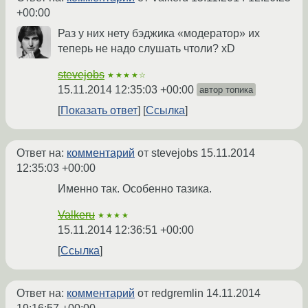
+00:00
Раз у них нету бэджика «модератор» их
теперь не надо слушать чтоли? xD
stevejobs
★★★★☆
15.11.2014 12:35:03 +00:00
автор топика
Показать ответ
Ссылка
Ответ на:
комментарий
от stevejobs
15.11.2014
12:35:03 +00:00
Именно так. Особенно тазика.
Valkeru
★★★★
15.11.2014 12:36:51 +00:00
Ссылка
Ответ на:
комментарий
от redgremlin
14.11.2014