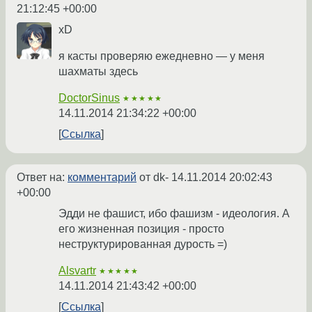
21:12:45 +00:00
xD
я касты проверяю ежедневно — у меня
шахматы здесь
DoctorSinus
★★★★★
14.11.2014 21:34:22 +00:00
Ссылка
Ответ на:
комментарий
от dk-
14.11.2014 20:02:43
+00:00
Эдди не фашист, ибо фашизм - идеология. А
его жизненная позиция - просто
неструктурированная дурость =)
Alsvartr
★★★★★
14.11.2014 21:43:42 +00:00
Ссылка