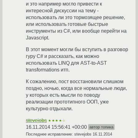
и это например могло привести к
интересной дискуссии на тему -
использовать ли это тормозящее решение,
или использовать готовые быстрые
инструменты из C#, или вообще перейти на
Javascript.
В этот момент могли бы вступить в разговор
гуру C# и рассказать, как можно
использовать LINQ для AST-to-AST
transformations итп.
К сожалению, пост восстановили слишком
поздно, ночью, когда все нормальные люди,
у которых есть мысли по поводу
реализации прототипного ООП, уже
культурно отдыхали.
stevejobs
★★★★☆
16.11.2014 15:56:41 +00:00
автор топика
Последнее исправление: stevejobs
16.11.2014