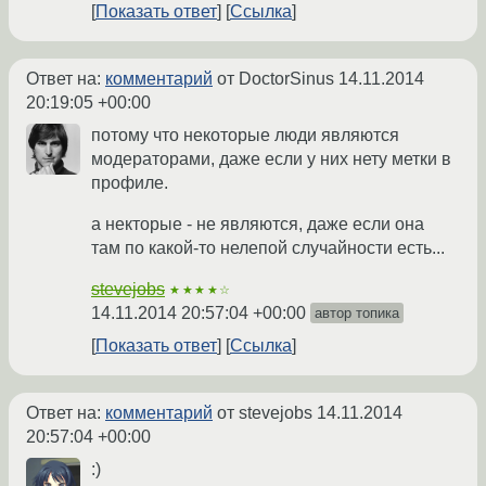
Показать ответ
Ссылка
Ответ на:
комментарий
от DoctorSinus
14.11.2014
20:19:05 +00:00
потому что некоторые люди являются
модераторами, даже если у них нету метки в
профиле.
а некторые - не являются, даже если она
там по какой-то нелепой случайности есть...
stevejobs
★★★★☆
14.11.2014 20:57:04 +00:00
автор топика
Показать ответ
Ссылка
Ответ на:
комментарий
от stevejobs
14.11.2014
20:57:04 +00:00
:)