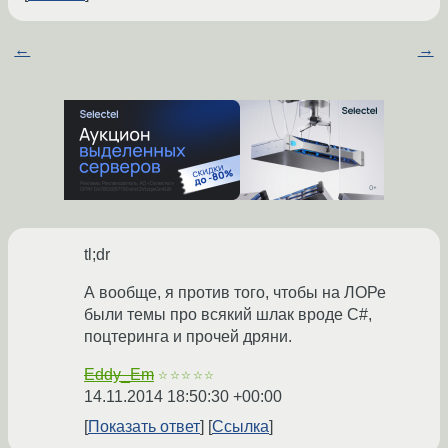
←
→
tl;dr
А вообще, я против того, чтобы на ЛОРе
были темы про всякий шлак вроде C#,
поцтеринга и прочей дряни.
Eddy_Em
☆☆☆☆☆
14.11.2014 18:50:30 +00:00
Показать ответ
Ссылка