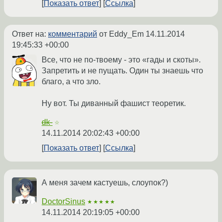
Показать ответ
Ссылка
Ответ на:
комментарий
от Eddy_Em
14.11.2014
19:45:33 +00:00
Все, что не по-твоему - это «гады и скоты».
Запретить и не пущать. Один ты знаешь что
благо, а что зло.
Ну вот. Ты диванный фашист теоретик.
dk-
☆
14.11.2014 20:02:43 +00:00
Показать ответ
Ссылка
А меня зачем кастуешь, слоупок?)
DoctorSinus
★★★★★
14.11.2014 20:19:05 +00:00