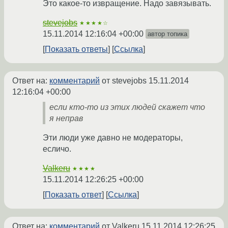
Это какое-то извращение. Надо завязывать.
stevejobs
★★★★☆
15.11.2014 12:16:04 +00:00
автор топика
Показать ответы
Ссылка
Ответ на:
комментарий
от stevejobs
15.11.2014
12:16:04 +00:00
если кто-то из этих людей скажет что
я неправ
Эти люди уже давно не модераторы,
есличо.
Valkeru
★★★★
15.11.2014 12:26:25 +00:00
Показать ответ
Ссылка
Ответ на:
комментарий
от Valkeru
15.11.2014 12:26:25