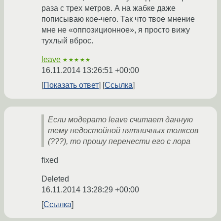
раза с трех метров. А на жабке даже
пописываю кое-чего. Так что твое мнение
мне не «оппозиционное», я просто вижу
тухлый вброс.
leave
★★★★★
16.11.2014 13:26:51 +00:00
Показать ответ
Ссылка
Если модерато leave считает данную
тему недостойной пятничных толксов
(???), то прошу перенести его с лора
fixed
Deleted
16.11.2014 13:28:29 +00:00
Ссылка