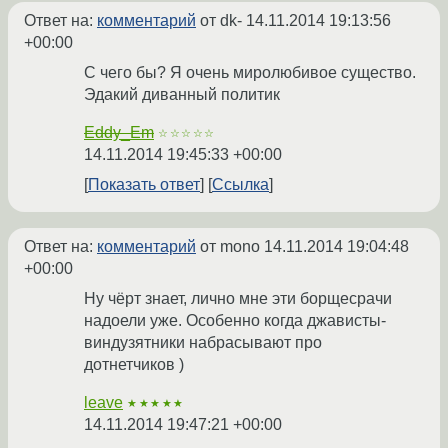
Ответ на:
комментарий
от dk-
14.11.2014 19:13:56
+00:00
С чего бы? Я очень миролюбивое существо.
Эдакий диванный политик
Eddy_Em
☆☆☆☆☆
14.11.2014 19:45:33 +00:00
Показать ответ
Ссылка
Ответ на:
комментарий
от mono
14.11.2014 19:04:48
+00:00
Ну чёрт знает, лично мне эти борщесрачи
надоели уже. Особенно когда джависты-
виндузятники набрасывают про
дотнетчиков )
leave
★★★★★
14.11.2014 19:47:21 +00:00