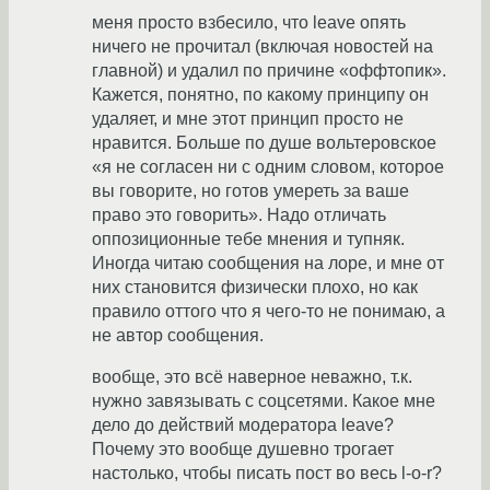
меня просто взбесило, что leave опять
ничего не прочитал (включая новостей на
главной) и удалил по причине «оффтопик».
Кажется, понятно, по какому принципу он
удаляет, и мне этот принцип просто не
нравится. Больше по душе вольтеровское
«я не согласен ни с одним словом, которое
вы говорите, но готов умереть за ваше
право это говорить». Надо отличать
оппозиционные тебе мнения и тупняк.
Иногда читаю сообщения на лоре, и мне от
них становится физически плохо, но как
правило оттого что я чего-то не понимаю, а
не автор сообщения.
вообще, это всё наверное неважно, т.к.
нужно завязывать с соцсетями. Какое мне
дело до действий модератора leave?
Почему это вообще душевно трогает
настолько, чтобы писать пост во весь l-o-r?