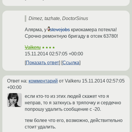
Dimez, tazhate, DoctorSinus
Алярма, у
stevejobs
криокамера потекла!
Срочно ремонтную бригаду в отсек 63780!
Valkeru
★★★★
15.11.2014 02:57:05 +00:00
Показать ответ
Ссылка
Ответ на:
комментарий
от Valkeru
15.11.2014 02:57:05
+00:00
если кто-то из этих людей скажет что я
неправ, то я заткнусь в тряпочку и сердечно
попрошу удалить сообщение с -20.
тем более что его, возможно, действительно
стоит удалить.