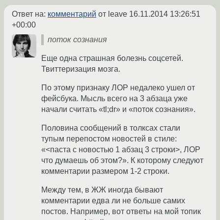
Ответ на:
комментарий
от leave
16.11.2014 13:26:51
+00:00
поток сознания
Еще одна страшная болезнь соцсетей.
Твиттеризация мозга.
По этому признаку ЛОР недалеко ушел от
фейсбука. Мысль всего на 3 абзаца уже
начали считать «tl;dr» и «поток сознания».
Половина сообщений в толксах стали
тупым перепостом новостей в стиле:
«<паста с новостью 1 абзац 3 строки>, ЛОР
что думаешь об этом?». К которому следуют
комментарии размером 1-2 строки.
Между тем, в ЖЖ иногда бывают
комментарии едва ли не больше самих
постов. Например, вот ответы на мой топик