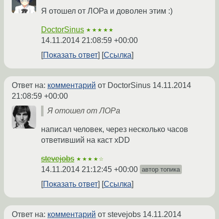
Я отошел от ЛОРа и доволен этим :)
DoctorSinus
★★★★★
14.11.2014 21:08:59 +00:00
Показать ответ
Ссылка
Ответ на:
комментарий
от DoctorSinus
14.11.2014
21:08:59 +00:00
Я отошел от ЛОРа
написал человек, через несколько часов
ответивший на каст xDD
stevejobs
★★★★☆
14.11.2014 21:12:45 +00:00
автор топика
Показать ответ
Ссылка
Ответ на:
комментарий
от stevejobs
14.11.2014