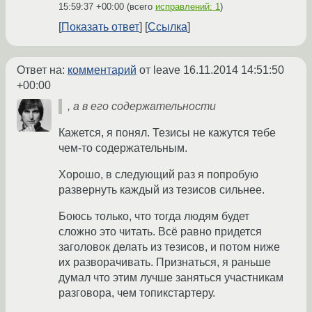
15:59:37 +00:00
(всего
исправлений: 1
)
Показать ответ
Ссылка
Ответ на:
комментарий
от leave
16.11.2014 14:51:50
+00:00
, а в его содержательности
Кажется, я понял. Тезисы не кажутся тебе
чем-то содержательным.
Хорошо, в следующий раз я попробую
развернуть каждый из тезисов сильнее.
Боюсь только, что тогда людям будет
сложно это читать. Всё равно придется
заголовок делать из тезисов, и потом ниже
их разворачивать. Признаться, я раньше
думал что этим лучше заняться участникам
разговора, чем топикстартеру.