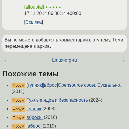
fallout4all
★★★★★
17.11.2014 06:30:14 +00:00
Ссылка
Вы не можете добавлять комментарии в эту тему. Тема
перемещена в архив.
←
Linux-org-ru
→
Похожие темы
[тупняк][вброс]Opensource сосет. Буквально.
Форум
(2011)
Тухлые ядра и безопасность
(2024)
Форум
Тупняк
(2008)
Форум
вбросы
(2016)
Форум
[вброс]
(2010)
Форум