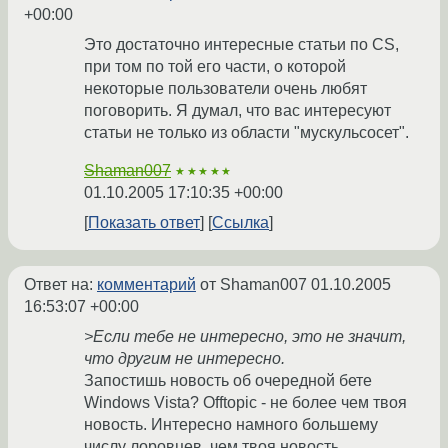
+00:00
Это достаточно интересные статьи по CS,
при том по той его части, о которой
некоторые пользователи очень любят
поговорить. Я думал, что вас интересуют
статьи не только из области "мускульсосет".
Shaman007
★★★★★
01.10.2005 17:10:35 +00:00
Показать ответ
Ссылка
Ответ на:
комментарий
от Shaman007
01.10.2005
16:53:07 +00:00
>Если тебе не интересно, это не значит,
что другим не интересно.
Запостишь новость об очередной бете
Windows Vista? Offtopic - не более чем твоя
новость. Интересно намного большему
числу лоровцев, чем твоя новость.