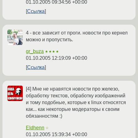
01.10.2005 09:34:56 +00:00
Ссылка
4 - все зависит от проги. новости про кернел
можно и пропустить.
gr_buza
★★★★
01.10.2005 12:19:09 +00:00
Ссылка
[4] Мне не нравятся новости про железо,
обработку текстов, обработку изображений
и тому подобные, которые к linux относятся
как... как некоторые модераторы к своим
обязанностям :)
Eldhenn
☆
01.10.2005 15:39:34 +00:00