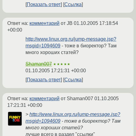
Показать ответ
Ссылка
Ответ на:
комментарий
от JB
01.10.2005 17:18:54
+00:00
http://www.linux.org.ru/jump-message.jsp?
msgid=1094609
- тоже в биоректор? Там
много хороших статей?
Shaman007
★★★★★
01.10.2005 17:21:31 +00:00
Показать ответ
Ссылка
Ответ на:
комментарий
от Shaman007
01.10.2005
17:21:31 +00:00
>
http://www.linux.org.ru/jump-message.jsp?
msgid=1094609
- тоже в биоректор? Там
много хороших статей?
лучше всего в раздел "ссылки"