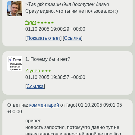
>Так gtk плагин был доступен давно
Сразу видно, что ты им не пользовался ;)
fagot
★★★★★
01.10.2005 19:00:29 +00:00
Показать ответ
Ссылка
1. Почему бы и нет?
Zlyden
★★★
01.10.2005 19:38:57 +00:00
Ссылка
Ответ на:
комментарий
от fagot
01.10.2005 09:01:05
+00:00
привет
новость запостил, потомучто давно тут не
видел анонсов и новостей вообще про licq,