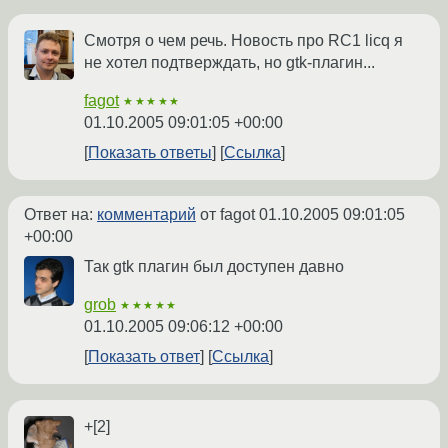
Смотря о чем речь. Новость про RC1 licq я
не хотел подтверждать, но gtk-плагин...
fagot
★★★★★
01.10.2005 09:01:05 +00:00
Показать ответы
Ссылка
Ответ на:
комментарий
от fagot
01.10.2005 09:01:05
+00:00
Так gtk плагин был доступен давно
grob
★★★★★
01.10.2005 09:06:12 +00:00
Показать ответ
Ссылка
+[2]