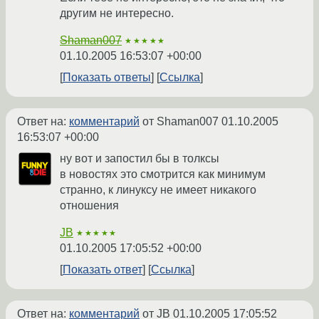
другим не интересно.
Shaman007
★★★★★
01.10.2005 16:53:07 +00:00
Показать ответы
Ссылка
Ответ на:
комментарий
от Shaman007
01.10.2005
16:53:07 +00:00
ну вот и запостил бы в толксы
в новостях это смотрится как минимум
странно, к линуксу не имеет никакого
отношения
JB
★★★★★
01.10.2005 17:05:52 +00:00
Показать ответ
Ссылка
Ответ на:
комментарий
от JB
01.10.2005 17:05:52