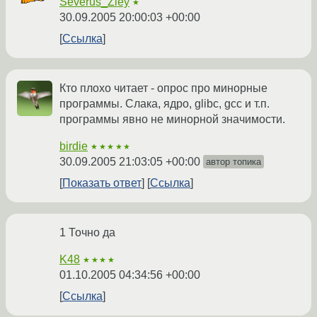
Severus_Zley
★
30.09.2005 20:00:03 +00:00
Ссылка
Кто плохо читает - опрос про минорные
программы. Слака, ядро, glibc, gcc и т.п.
программы явно не минорной значимости.
birdie
★★★★★
30.09.2005 21:03:05 +00:00
автор топика
Показать ответ
Ссылка
1 Точно да
K48
★★★★
01.10.2005 04:34:56 +00:00
Ссылка