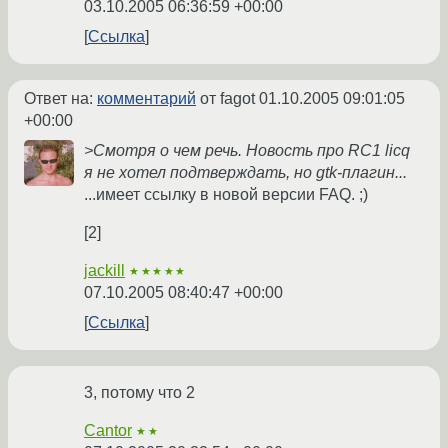
03.10.2005 06:36:59 +00:00
Ссылка
Ответ на:
комментарий
от fagot
01.10.2005 09:01:05
+00:00
>Смотря о чем речь. Новость про RC1 licq
я не хотел подтверждать, но gtk-плагин...
...имеет ссылку в новой версии FAQ. ;)
[2]
jackill
★★★★★
07.10.2005 08:40:47 +00:00
Ссылка
3, потому что 2
Cantor
★★