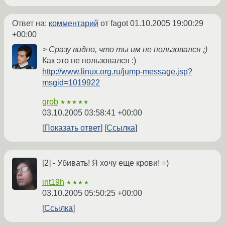
Ответ на:
комментарий
от fagot
01.10.2005 19:00:29
+00:00
> Сразу видно, что ты им не пользовался ;)
Как это не пользовался :)
http://www.linux.org.ru/jump-message.jsp?
msgid=1019922
grob
★★★★★
03.10.2005 03:58:41 +00:00
Показать ответ
Ссылка
[2] - Убивать! Я хочу еще крови! =)
int19h
★★★★
03.10.2005 05:50:25 +00:00
Ссылка