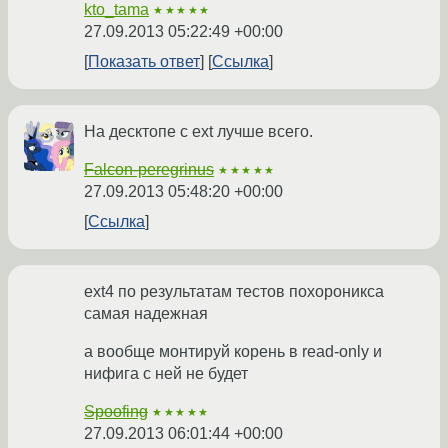
kto_tama
★★★★★
27.09.2013 05:22:49 +00:00
Показать ответ
Ссылка
На десктопе с ext лучше всего.
Falcon-peregrinus
★★★★★
27.09.2013 05:48:20 +00:00
Ссылка
ext4 по результатам тестов похороникса
самая надежная
а вообще монтируй корень в read-only и
нифига с ней не будет
Spoofing
★★★★★
27.09.2013 06:01:44 +00:00