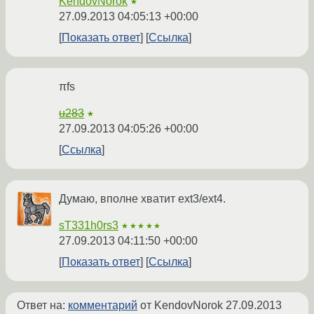
KendovNorok
★
27.09.2013 04:05:13 +00:00
Показать ответ
Ссылка
πfs
u283
★
27.09.2013 04:05:26 +00:00
Ссылка
Думаю, вполне хватит ext3/ext4.
sT331h0rs3
★★★★★
27.09.2013 04:11:50 +00:00
Показать ответ
Ссылка
Ответ на:
комментарий
от KendovNorok
27.09.2013