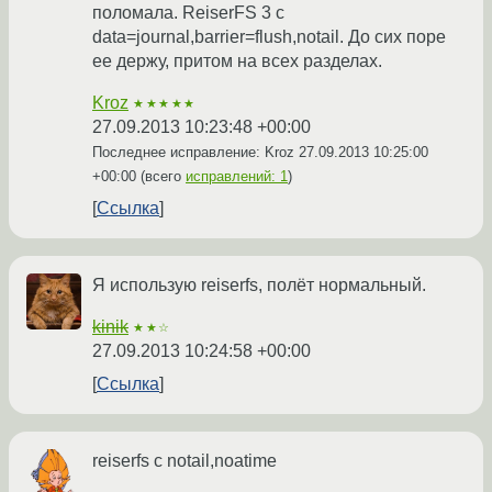
поломала. ReiserFS 3 с
data=journal,barrier=flush,notail. До сих поре
ее держу, притом на всех разделах.
Kroz
★★★★★
27.09.2013 10:23:48 +00:00
Последнее исправление: Kroz
27.09.2013 10:25:00
+00:00
(всего
исправлений: 1
)
Ссылка
Я использую reiserfs, полёт нормальный.
kinik
★★☆
27.09.2013 10:24:58 +00:00
Ссылка
reiserfs с notail,noatime