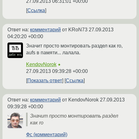
27.09.2013 06:31:01 +00:00
Ссылка
Ответ на:
комментарий
от KRoN73
27.09.2013
04:20:20 +00:00
Значит просто монтировать раздел как ro,
aufs в памяти... лалала.
KendovNorok
★
27.09.2013 09:39:28 +00:00
Показать ответ
Ссылка
Ответ на:
комментарий
от KendovNorok
27.09.2013
09:39:28 +00:00
Значит просто монтировать раздел
как ro
Фс (комментарий)