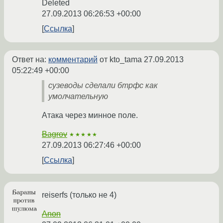
Deleted
27.09.2013 06:26:53 +00:00
Ссылка
Ответ на:
комментарий
от kto_tama
27.09.2013
05:22:49 +00:00
сузеводы сделали бтрфс как
умолчательную
Атака через минное поле.
Bagrov
★★★★★
27.09.2013 06:27:46 +00:00
Ссылка
reiserfs (только не 4)
Anon