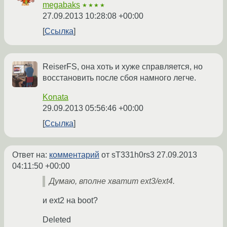
megabaks
★★★★
27.09.2013 10:28:08 +00:00
Ссылка
ReiserFS, она хоть и хуже справляется, но
восстановить после сбоя намного легче.
Konata
29.09.2013 05:56:46 +00:00
Ссылка
Ответ на:
комментарий
от sT331h0rs3
27.09.2013
04:11:50 +00:00
Думаю, вполне хватит ext3/ext4.
и ext2 на boot?
Deleted