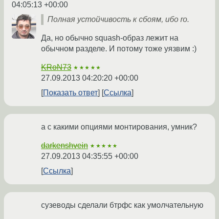
04:05:13 +00:00
Полная устойчивость к сбоям, ибо ro.
Да, но обычно squash-образ лежит на
обычном разделе. И потому тоже уязвим :)
KRoN73
★★★★★
27.09.2013 04:20:20 +00:00
Показать ответ
Ссылка
а с какими опциями монтирования, умник?
darkenshvein
★★★★★
27.09.2013 04:35:55 +00:00
Ссылка
сузеводы сделали бтрфс как умолчательную