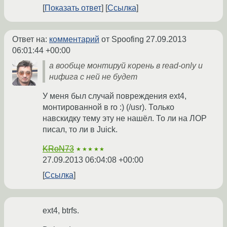
Показать ответ
Ссылка
Ответ на:
комментарий
от Spoofing
27.09.2013
06:01:44 +00:00
а вообще монтируй корень в read-only и
нифига с ней не будет
У меня был случай повреждения ext4,
монтированной в ro :) (/usr). Только
навскидку тему эту не нашёл. То ли на ЛОР
писал, то ли в Juick.
KRoN73
★★★★★
27.09.2013 06:04:08 +00:00
Ссылка
ext4, btrfs.