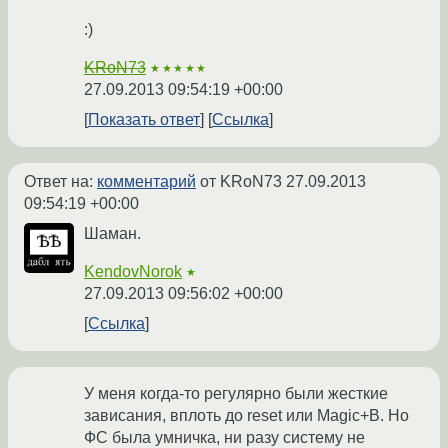
:)
KRoN73
★★★★★
27.09.2013 09:54:19 +00:00
Показать ответ
Ссылка
Ответ на:
комментарий
от KRoN73
27.09.2013
09:54:19 +00:00
Шаман.
KendovNorok
★
27.09.2013 09:56:02 +00:00
Ссылка
У меня когда-то регулярно были жесткие
зависания, вплоть до reset или Magic+B. Но
ФС была умничка, ни разу систему не