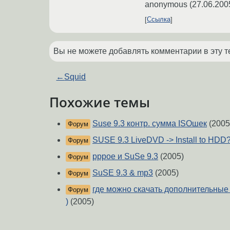
anonymous
(
27.06.200
Ссылка
Вы не можете добавлять комментарии в эту т
←
Squid
Похожие темы
Suse 9.3 контр. сумма ISOшек
(2005
Форум
SUSE 9.3 LiveDVD -> Install to HDD
Форум
pppoe и SuSe 9.3
(2005)
Форум
SuSE 9.3 & mp3
(2005)
Форум
где можно скачать дополнительные
Форум
)
(2005)