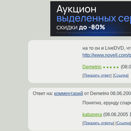
на то он и LiveDVD, ч
http://www.novell.com/p
Demetrio
(
08.
★★★★★
Показать ответ
Ссылка
Ответ на:
комментарий
от Demetrio
08.06.200
Понятно, ерунду спар
kabanera
(
08.06.2005 
Показать ответы
Ссылка