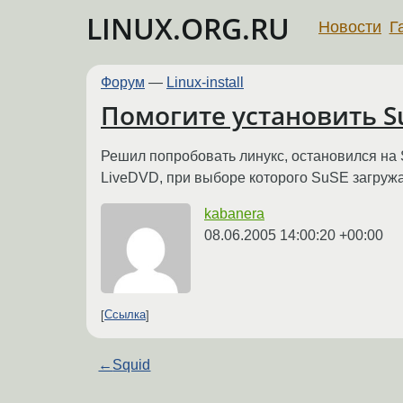
LINUX.ORG.RU
Новости
Г
Форум
—
Linux-install
Помогите установить Su
Решил попробовать линукс, остановился на Su
LiveDVD, при выборе которого SuSE загружа
kabanera
08.06.2005 14:00:20 +00:00
Ссылка
←
Squid