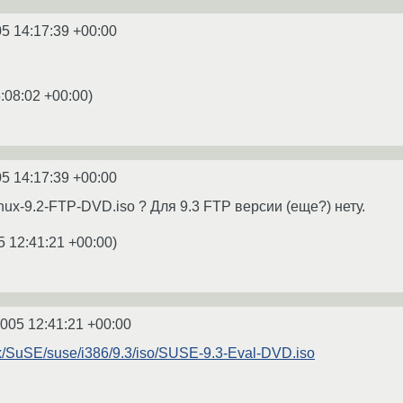
5 14:17:39 +00:00
:08:02 +00:00
)
5 14:17:39 +00:00
ux-9.2-FTP-DVD.iso ? Для 9.3 FTP версии (еще?) нету.
5 12:41:21 +00:00
)
2005 12:41:21 +00:00
inux/SuSE/suse/i386/9.3/iso/SUSE-9.3-Eval-DVD.iso