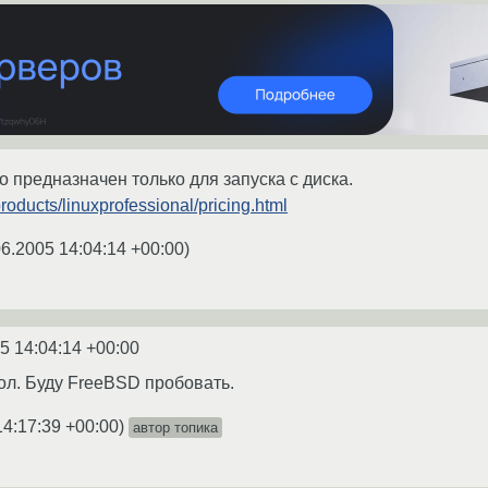
то предназначен только для запуска с диска.
roducts/linuxprofessional/pricing.html
06.2005 14:04:14 +00:00
)
5 14:04:14 +00:00
ол. Буду FreeBSD пробовать.
14:17:39 +00:00
)
автор топика