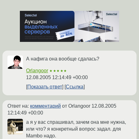
А нафига она вообще сдалась?
Orlangoor
★★★★★
12.08.2005 12:14:49 +00:00
Показать ответ
Ссылка
Ответ на:
комментарий
от Orlangoor
12.08.2005
12:14:49 +00:00
а я у вас спрашивал, зачем она мне нужна,
или что? я конкретный вопрос задал. для
Mambo надо.