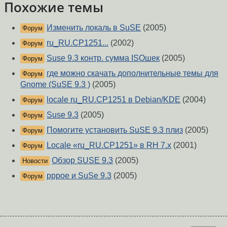
Похожие темы
Изменить локаль в SuSE
(2005)
Форум
ru_RU.CP1251...
(2002)
Форум
Suse 9.3 контр. сумма ISOшек
(2005)
Форум
где можно скачать дополнительные темы для
Форум
Gnome (SuSE 9.3 )
(2005)
locale ru_RU.CP1251 в Debian/KDE
(2004)
Форум
Suse 9.3
(2005)
Форум
Помогите установить SuSE 9.3 плиз
(2005)
Форум
Locale «ru_RU.CP1251» в RH 7.x
(2001)
Форум
Обзор SUSE 9.3
(2005)
Новости
pppoe и SuSe 9.3
(2005)
Форум