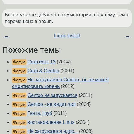
Вы не можете добавлять комментарии в эту тему. Тема
перемещена в архив.
←
Linux-install
→
Похожие темы
Grub error 13
(2004)
Форум
Grub & Gentoo
(2004)
Форум
Не загружается Gentoo, т.к. не может
Форум
смонтировать корень
(2012)
Gentoo не запускается
(2011)
Форум
Gentoo - не видит root
(2004)
Форум
Гента, груб
(2011)
Форум
востановление Linux
(2004)
Форум
Не загружается ядро...
(2003)
Форум