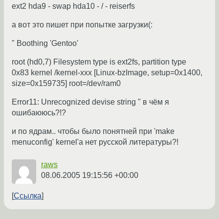
ext2 hda9 - swap hda10 - / - reiserfs
а вот это пишет при попытке загрузки(:
" Boothing 'Gentoo'
root (hd0,7) Filesystem type is ext2fs, partition type
0x83 kernel /kernel-xxx [Linux-bzImage, setup=0x1400,
size=0x159735] root=/dev/ram0
Error11: Unrecognized devise string " в чём я
ошибаююсь?!?
и по ядрам.. чтобы было понятней при 'make
menuconfig' kernel'a нет русской литературы?!
raws
08.06.2005 19:15:56 +00:00
Ссылка