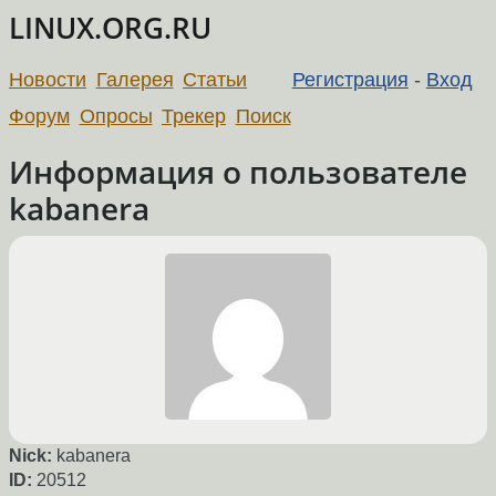
LINUX.ORG.RU
Новости
Галерея
Статьи
Регистрация
-
Вход
Форум
Опросы
Трекер
Поиск
Информация о пользователе
kabanera
Nick:
kabanera
ID:
20512