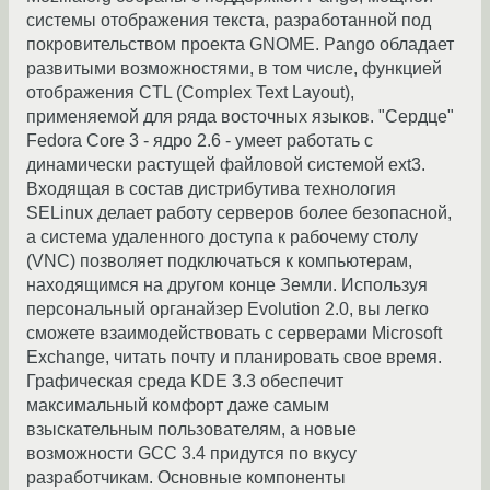
системы отображения текста, разработанной под
покровительством проекта GNOME. Pango обладает
развитыми возможностями, в том числе, функцией
отображения CTL (Complex Text Layout),
применяемой для ряда восточных языков. "Сердце"
Fedora Core 3 - ядро 2.6 - умеет работать с
динамически растущей файловой системой ext3.
Входящая в состав дистрибутива технология
SELinux делает работу серверов более безопасной,
а система удаленного доступа к рабочему столу
(VNC) позволяет подключаться к компьютерам,
находящимся на другом конце Земли. Используя
персональный органайзер Evolution 2.0, вы легко
сможете взаимодействовать с серверами Microsoft
Exchange, читать почту и планировать свое время.
Графическая среда KDE 3.3 обеспечит
максимальный комфорт даже самым
взыскательным пользователям, а новые
возможности GCC 3.4 придутся по вкусу
разработчикам. Основные компоненты