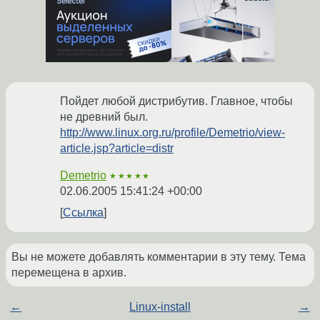
Пойдет любой дистрибутив. Главное, чтобы
не древний был.
http://www.linux.org.ru/profile/Demetrio/view-
article.jsp?article=distr
Demetrio
★★★★★
02.06.2005 15:41:24 +00:00
Ссылка
Вы не можете добавлять комментарии в эту тему. Тема
перемещена в архив.
←
Linux-install
→