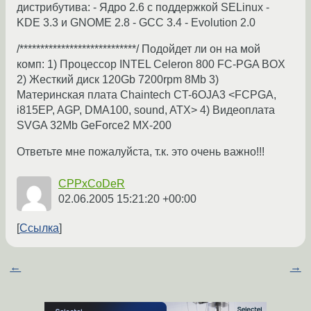
дистрибутива: - Ядро 2.6 с поддержкой SELinux -
KDE 3.3 и GNOME 2.8 - GCC 3.4 - Evolution 2.0
/****************************/ Подойдет ли он на мой
комп: 1) Процессор INTEL Celeron 800 FC-PGA BOX
2) Жесткий диск 120Gb 7200rpm 8Mb 3)
Материнская плата Chaintech CT-6OJA3 <FCPGA,
i815EP, AGP, DMA100, sound, ATX> 4) Видеоплата
SVGA 32Mb GeForce2 MX-200
Ответьте мне пожалуйста, т.к. это очень важно!!!
CPPxCoDeR
02.06.2005 15:21:20 +00:00
Ссылка
←
→