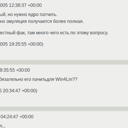
2005 12:38:37 +00:00
рый, но нужно ядро патчить.
 но эмуляция получается более полная.
стный фак, там много чего есть по этому вопросу.
2005 19:35:55 +00:00
)
9:35:55 +00:00
обязательно его пачитьдля Win4Lin??
5 20:34:47 +00:00
)
 04:24:47 +00:00
...