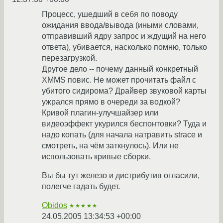
Процесс, ушедший в себя по поводу
ожидания ввода/вывода (иными словами,
отправивший ядру запрос и ждущий на него
ответа), убивается, насколько помню, только
перезагрузкой.
Другое дело -- почему данный конкретный
XMMS повис. Не может прочитать файл с
убитого сидирома? Драйвер звуковой карты
ужрался прямо в очереди за водкой?
Кривой плагин-улучшайзер или
видеоэффект укурился беспонтовки? Туда и
надо копать (для начала натравить strace и
смотреть, на чём заткнулось). Или не
использовать кривые сборки.
Вы бы тут железо и дистрибутив огласили,
полегче гадать будет.
Obidos
★★★★★
24.05.2005 13:34:53 +00:00