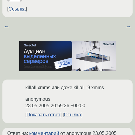
Ссылка
←
→
killall xmms или даже killall -9 xmms
anonymous
23.05.2005 20:59:26 +00:00
Показать ответ
Ссылка
Ответ на:
комментарий
от anonymous
23.05.2005