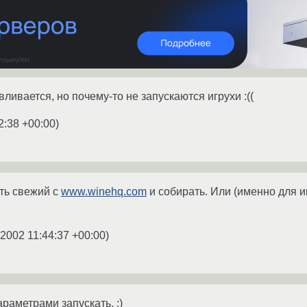
ливается, но почему-то не запускаются игрухи :((
2:38 +00:00
)
ть свежий с
www.winehq.com
и собирать. Или (именно для и
.2002 11:44:37 +00:00
)
араметрами запускать. :)