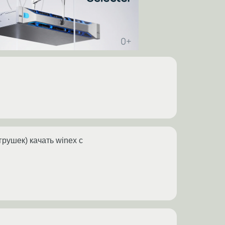
грушек) качать winex с