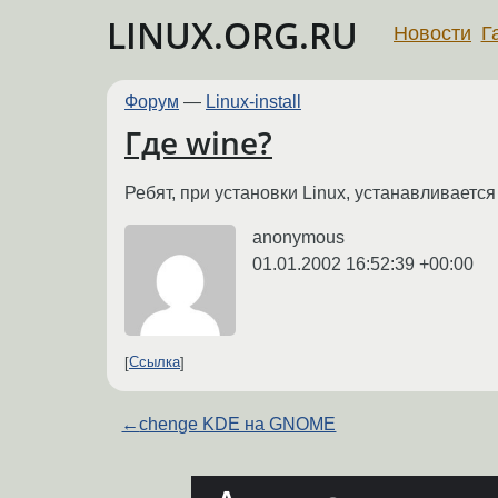
LINUX.ORG.RU
Новости
Г
Форум
—
Linux-install
Где wine?
Ребят, при установки Linux, устанавливается
anonymous
01.01.2002 16:52:39 +00:00
Ссылка
←
chenge KDE на GNOME