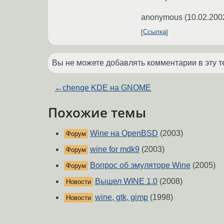
anonymous
(
10.02.200
Ссылка
Вы не можете добавлять комментарии в эту т
←
chenge KDE на GNOME
Похожие темы
Wine на OpenBSD
(2003)
Форум
wine for mdk9
(2003)
Форум
Вопрос об эмуляторе Wine
(2005)
Форум
Вышел WINE 1.0
(2008)
Новости
wine, gtk, gimp
(1998)
Новости