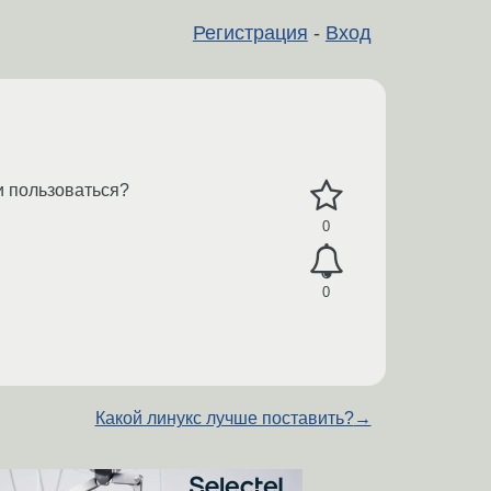
Регистрация
-
Вход
 и пользоваться?
0
0
Какой линукс лучше поставить?
→